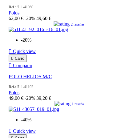
Ref.:
511-41060
Polos
62,00 €
-20%
49,60 €
2 reseñas
-20%

Quick view

Carro

Comparar
POLO HELIOS M/C
Ref.:
511-41192
Polos
49,00 €
-20%
39,20 €
1 reseña
-40%

Quick view