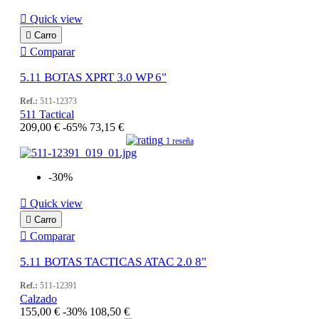

Quick view

Carro

Comparar
5.11 BOTAS XPRT 3.0 WP 6"
Ref.:
511-12373
511 Tactical
209,00 €
-65%
73,15 €
1 reseña
-30%

Quick view

Carro

Comparar
5.11 BOTAS TACTICAS ATAC 2.0 8"
Ref.:
511-12391
Calzado
155,00 €
-30%
108,50 €