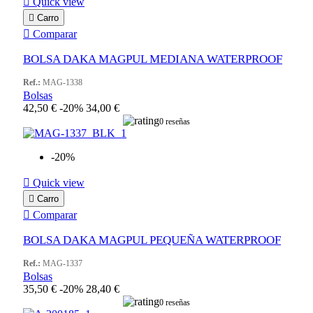

Quick view

Carro

Comparar
BOLSA DAKA MAGPUL MEDIANA WATERPROOF
Ref.:
MAG-1338
Bolsas
42,50 €
-20%
34,00 €
0 reseñas
-20%

Quick view

Carro

Comparar
BOLSA DAKA MAGPUL PEQUEÑA WATERPROOF
Ref.:
MAG-1337
Bolsas
35,50 €
-20%
28,40 €
0 reseñas