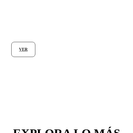
WALTHER
ARMS
VER
NOVEDADES