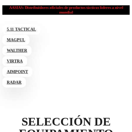
AASIAS: Distribuidores oficiales de productos tácticos líderes a nivel
mundial
5.11 TACTICAL
MAGPUL
WALTHER
VIRTRA
AIMPOINT
RADAR
SELECCIÓN DE