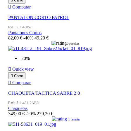

Carro

Comparar
PANTALON CORTO PATROL
Ref.:
511-43057
Pantalones Cortos
82,00 €
-40%
49,20 €
0 reseñas
-20%

Quick view

Carro

Comparar
CHAQUETA TACTICA SABRE 2.0
Ref.:
511-48112ABR
Chaquetas
349,00 €
-20%
279,20 €
1 reseña