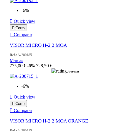
-6%

Quick view

Carro

Comparar
VISOR MICRO H-2 2 MOA
Ref.:
A-200185
Marcas
775,00 €
-6%
728,50 €
0 reseñas
-6%

Quick view

Carro

Comparar
VISOR MICRO H-2 2 MOA ORANGE
Ref.:
A-200715