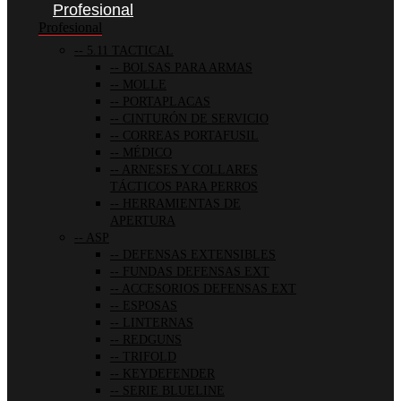
Profesional
Profesional
5.11 TACTICAL
BOLSAS PARA ARMAS
MOLLE
PORTAPLACAS
CINTURÓN DE SERVICIO
CORREAS PORTAFUSIL
MÉDICO
ARNESES Y COLLARES
TÁCTICOS PARA PERROS
HERRAMIENTAS DE
APERTURA
ASP
DEFENSAS EXTENSIBLES
FUNDAS DEFENSAS EXT
ACCESORIOS DEFENSAS EXT
ESPOSAS
LINTERNAS
REDGUNS
TRIFOLD
KEYDEFENDER
SERIE BLUELINE