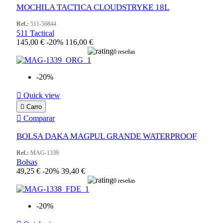
MOCHILA TACTICA CLOUDSTRYKE 18L
Ref.:
511-56844
511 Tactical
145,00 €
-20%
116,00 €
0 reseñas
-20%

Quick view

Carro

Comparar
BOLSA DAKA MAGPUL GRANDE WATERPROOF
Ref.:
MAG-1339
Bolsas
49,25 €
-20%
39,40 €
0 reseñas
-20%