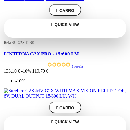

CARRO

QUICK VIEW
Ref.:
SU-G2X-D-BK
LINTERNA G2X PRO - 15/600 LM
1 reseña
133,10 €
-10%
119,79 €
-10%

CARRO

QUICK VIEW