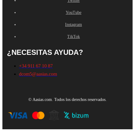
Twitter
YouTube
Instagram
TikTok
¿NECESITAS AYUDA?
+34 911 67 10 87
dcom5@aasias.com
© Aasias.com. Todos los derechos reservados.