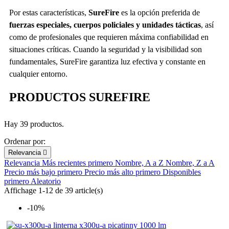
Por estas características,
SureFire
es la opción preferida de
fuerzas especiales, cuerpos policiales y unidades tácticas
, así
como de profesionales que requieren máxima confiabilidad en
situaciones críticas. Cuando la seguridad y la visibilidad son
fundamentales, SureFire garantiza luz efectiva y constante en
cualquier entorno.
PRODUCTOS SUREFIRE
Hay 39 productos.
Ordenar por:
Relevancia

Relevancia
Más recientes primero
Nombre, A a Z
Nombre, Z a A
Precio más bajo primero
Precio más alto primero
Disponibles
primero
Aleatorio
Affichage 1-12 de 39 article(s)
-10%