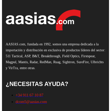
AASIAS.com, fundada en 1992, somos una empresa dedicada a la
importación y distribución en exclusiva de productos líderes del sector:
511 Tactical, ASP, B&T, Breakthrough, Field Optics, Firstspear,
Magpul, Mantis, Radar, RedMan, Ruag, Sightron, SureFire, Ulbrichts
y VirTra, entre otras.
¿NECESITAS AYUDA?
+34 911 67 10 87
dcom5@aasias.com