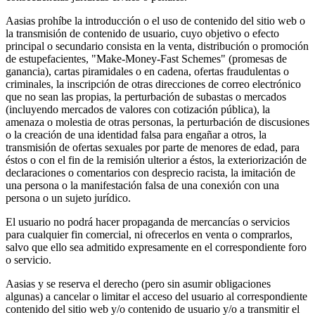
Aasias prohíbe la introducción o el uso de contenido del sitio web o
la transmisión de contenido de usuario, cuyo objetivo o efecto
principal o secundario consista en la venta, distribución o promoción
de estupefacientes, "Make-Money-Fast Schemes" (promesas de
ganancia), cartas piramidales o en cadena, ofertas fraudulentas o
criminales, la inscripción de otras direcciones de correo electrónico
que no sean las propias, la perturbación de subastas o mercados
(incluyendo mercados de valores con cotización pública), la
amenaza o molestia de otras personas, la perturbación de discusiones
o la creación de una identidad falsa para engañar a otros, la
transmisión de ofertas sexuales por parte de menores de edad, para
éstos o con el fin de la remisión ulterior a éstos, la exteriorización de
declaraciones o comentarios con desprecio racista, la imitación de
una persona o la manifestación falsa de una conexión con una
persona o un sujeto jurídico.
El usuario no podrá hacer propaganda de mercancías o servicios
para cualquier fin comercial, ni ofrecerlos en venta o comprarlos,
salvo que ello sea admitido expresamente en el correspondiente foro
o servicio.
Aasias y se reserva el derecho (pero sin asumir obligaciones
algunas) a cancelar o limitar el acceso del usuario al correspondiente
contenido del sitio web y/o contenido de usuario y/o a transmitir el