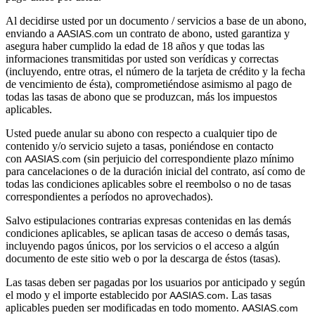
Al decidirse usted por un documento / servicios a base de un abono,
enviando a
un contrato de abono, usted garantiza y
AASIAS.com 
asegura haber cumplido la edad de 18 años y que todas las
informaciones transmitidas por usted son verídicas y correctas
(incluyendo, entre otras, el número de la tarjeta de crédito y la fecha
de vencimiento de ésta), comprometiéndose asimismo al pago de
todas las tasas de abono que se produzcan, más los impuestos
aplicables.
Usted puede anular su abono con respecto a cualquier tipo de
contenido y/o servicio sujeto a tasas, poniéndose en contacto
con
(sin perjuicio del correspondiente plazo mínimo
AASIAS.com 
para cancelaciones o de la duración inicial del contrato, así como de
todas las condiciones aplicables sobre el reembolso o no de tasas
correspondientes a períodos no aprovechados).
Salvo estipulaciones contrarias expresas contenidas en las demás
condiciones aplicables, se aplican tasas de acceso o demás tasas,
incluyendo pagos únicos, por los servicios o el acceso a algún
documento de este sitio web o por la descarga de éstos (tasas).
Las tasas deben ser pagadas por los usuarios por anticipado y según
el modo y el importe establecido por
. Las tasas
AASIAS.com
aplicables pueden ser modificadas en todo momento.
AASIAS.com 