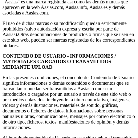
"Aasias" es una marca registrada así como las demás marcas que
aparecen en la web Aasias.com, Aasias.info, Aasias.es y demás
asociadas a Aasias.com.
El uso de dichas marcas o su modificación quedan estrictamente
prohibidos (salvo autorización expresa y escrita por parte de
Aasias).Otras denominaciones de productos o firmas que se usen en
este sitio web, pueden ser marcas registradas de los correspondientes
titulares.
CONTENIDO DE USUARIO - INFORMACIONES /
MATERIALES CARGADOS O TRANSMITIDOS
MEDIANTE UPLOAD
En las presentes condiciones, el concepto del Contenido de Usuario
significa informaciones o demás contenidos o documentos que se
transmitan o puedan ser transmitidos a Aasias o que sean
introducidos o cargados por un usuario a través de este sitio web o
por medios enlazados, incluyendo, a título enunciativo, imágenes,
videos y demás ilustraciones, materiales de sonido, gráficas,
documentos o ficheros de datos, informaciones sobre personas
naturales u otras, comunicaciones, mensajes por correo electrónico o
de otro tipo, ficheros, textos, manifestaciones de opinión y demás
informaciones.
Al introducir contenido de Usuario en este sitio web o al transmitir