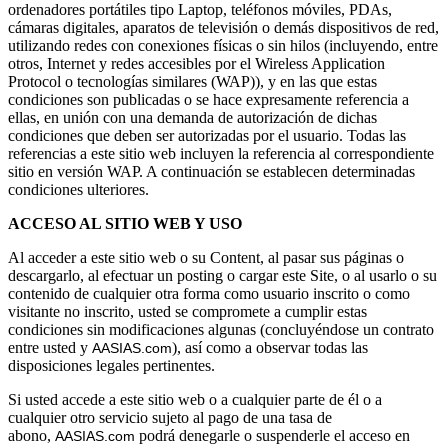
ordenadores portátiles tipo Laptop, teléfonos móviles, PDAs,
cámaras digitales, aparatos de televisión o demás dispositivos de red,
utilizando redes con conexiones físicas o sin hilos (incluyendo, entre
otros, Internet y redes accesibles por el Wireless Application
Protocol o tecnologías similares (WAP)), y en las que estas
condiciones son publicadas o se hace expresamente referencia a
ellas, en unión con una demanda de autorización de dichas
condiciones que deben ser autorizadas por el usuario. Todas las
referencias a este sitio web incluyen la referencia al correspondiente
sitio en versión WAP. A continuación se establecen determinadas
condiciones ulteriores.
ACCESO AL SITIO WEB Y USO
Al acceder a este sitio web o su Content, al pasar sus páginas o
descargarlo, al efectuar un posting o cargar este Site, o al usarlo o su
contenido de cualquier otra forma como usuario inscrito o como
visitante no inscrito, usted se compromete a cumplir estas
condiciones sin modificaciones algunas (concluyéndose un contrato
entre usted y
), así como a observar todas las
AASIAS.com
disposiciones legales pertinentes.
Si usted accede a este sitio web o a cualquier parte de él o a
cualquier otro servicio sujeto al pago de una tasa de
abono,
podrá denegarle o suspenderle el acceso en
AASIAS.com