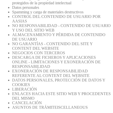
protegidos de la propiedad intelectual
Datos personales
Spamming y carga de materiales destructivos
CONTROL DEL CONTENIDO DE USUARIO POR
AASIAS
NO RESPONSABILIDAD - CONTENIDO DE USUARIO
Y USO DEL SITIO WEB
ALMACENAMIENTO Y PÉRDIDA DE CONTENIDO
DE USUARIO
NO GARANTÍAS - CONTENIDO DEL SITE Y
CONTENT DEL WEBSITE
NEGOCIOS CON TERCEROS
DESCARGA DE FICHEROS Y APLICACIONES
ONLINE - LIMITACIONES Y EXONERACIÓN DE
RESPONSABILIDAD
EXONERACIÓN DE RESPONSABILIDAD
REFERENTE AL CONTENT DEL WEBSITE
DATOS PERSONALES, PROTECCIÓN DE DATOS Y
COOKIES
LIBERACIÓN
ENLACES HACIA ESTE SITIO WEB Y PROCEDENTES
DEL MISMO
CANCELACIÓN
ASUNTOS DE TRÁMITEISCELLANEOUS