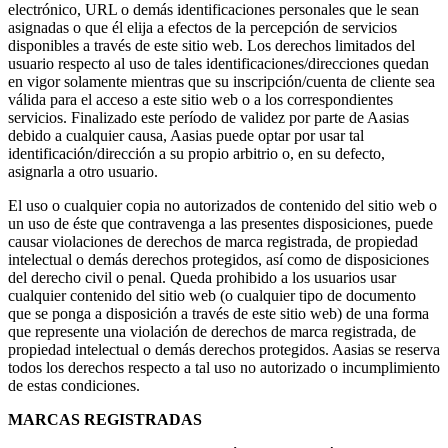
electrónico, URL o demás identificaciones personales que le sean
asignadas o que él elija a efectos de la percepción de servicios
disponibles a través de este sitio web. Los derechos limitados del
usuario respecto al uso de tales identificaciones/direcciones quedan
en vigor solamente mientras que su inscripción/cuenta de cliente sea
válida para el acceso a este sitio web o a los correspondientes
servicios. Finalizado este período de validez por parte de Aasias
debido a cualquier causa, Aasias puede optar por usar tal
identificación/dirección a su propio arbitrio o, en su defecto,
asignarla a otro usuario.
El uso o cualquier copia no autorizados de contenido del sitio web o
un uso de éste que contravenga a las presentes disposiciones, puede
causar violaciones de derechos de marca registrada, de propiedad
intelectual o demás derechos protegidos, así como de disposiciones
del derecho civil o penal. Queda prohibido a los usuarios usar
cualquier contenido del sitio web (o cualquier tipo de documento
que se ponga a disposición a través de este sitio web) de una forma
que represente una violación de derechos de marca registrada, de
propiedad intelectual o demás derechos protegidos. Aasias se reserva
todos los derechos respecto a tal uso no autorizado o incumplimiento
de estas condiciones.
MARCAS REGISTRADAS