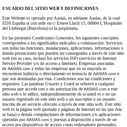
USUARIO DEL SITIO WEB Y DEFINICIONES
Este Website es operado por Aasias, en adelante Aasias, de la cual
EDS España sl con sede en c/ Ernest Lluch 15, 08904 L'Hospitalet
del Llobregat (Barcelona) es la propietaria.
En las presentes Condiciones Generales, los siguientes conceptos
corresponden a los significados indicados a continuación: Servicios
son todas las funciones, instalaciones, aplicaciones, informaciones o
demás prestaciones que pueden ser conseguidas a través de este sitio
web (en su caso, incluso los servicios ISP) (servicios de Internet
Service Provider y/o de acceso a Internet). Empresas asociadas
de
y todas las empresas que en su mayoría se
AASIAS.com 
encuentran indirecta o directamente en tenencia de
o
AASIAS.com 
que son dominadas por ésta. Condiciones son las condiciones y
requisitos. Las palabras Usuario y Usted se refieren a cualquier
persona que acceda con o sin autorización de
a este
AASIAS.com
sitio web o lo utilice, independientemente de si usted es o no un
usuario registrado en este sitio web o un suscriptor o un usuario
inscrito de un servicio ofrecido a través de este sitio web. Este sitio
web es la página web (portada y páginas de Internet en las que ésta
se basa) o demás compilaciones de informaciones y/o aplicaciones
operadas por
y puestas a disposición a través de un
AASIAS.com 
acceso por dispositivos de acceso como ordenadores personales,