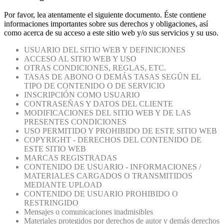
Por favor, lea atentamente el siguiente documento. Éste contiene
informaciones importantes sobre sus derechos y obligaciones, así
como acerca de su acceso a este sitio web y/o sus servicios y su uso.
USUARIO DEL SITIO WEB Y DEFINICIONES
ACCESO AL SITIO WEB Y USO
OTRAS CONDICIONES, REGLAS, ETC.
TASAS DE ABONO O DEMÁS TASAS SEGÚN EL
TIPO DE CONTENIDO O DE SERVICIO
INSCRIPCIÓN COMO USUARIO
CONTRASEÑAS Y DATOS DEL CLIENTE
MODIFICACIONES DEL SITIO WEB Y DE LAS
PRESENTES CONDICIONES
USO PERMITIDO Y PROHIBIDO DE ESTE SITIO WEB
COPYRIGHT - DERECHOS DEL CONTENIDO DE
ESTE SITIO WEB
MARCAS REGISTRADAS
CONTENIDO DE USUARIO - INFORMACIONES /
MATERIALES CARGADOS O TRANSMITIDOS
MEDIANTE UPLOAD
CONTENIDO DE USUARIO PROHIBIDO O
RESTRINGIDO
Mensajes o comunicaciones inadmisibles
Materiales protegidos por derechos de autor y demás derechos