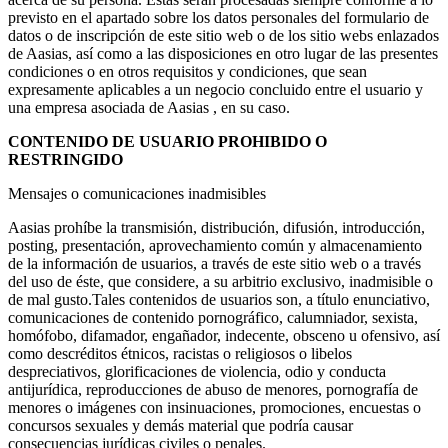
previsto en el apartado sobre los datos personales del formulario de
datos o de inscripción de este sitio web o de los sitio webs enlazados
de Aasias, así como a las disposiciones en otro lugar de las presentes
condiciones o en otros requisitos y condiciones, que sean
expresamente aplicables a un negocio concluido entre el usuario y
una empresa asociada de Aasias , en su caso.
CONTENIDO DE USUARIO PROHIBIDO O
RESTRINGIDO
Mensajes o comunicaciones inadmisibles
Aasias prohíbe la transmisión, distribución, difusión, introducción,
posting, presentación, aprovechamiento común y almacenamiento
de la información de usuarios, a través de este sitio web o a través
del uso de éste, que considere, a su arbitrio exclusivo, inadmisible o
de mal gusto.Tales contenidos de usuarios son, a título enunciativo,
comunicaciones de contenido pornográfico, calumniador, sexista,
homófobo, difamador, engañador, indecente, obsceno u ofensivo, así
como descréditos étnicos, racistas o religiosos o libelos
despreciativos, glorificaciones de violencia, odio y conducta
antijurídica, reproducciones de abuso de menores, pornografía de
menores o imágenes con insinuaciones, promociones, encuestas o
concursos sexuales y demás material que podría causar
consecuencias jurídicas civiles o penales.