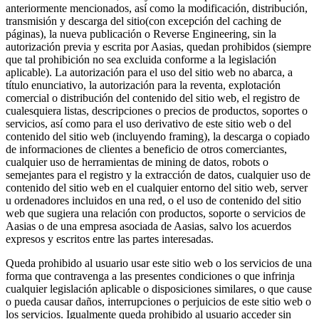
anteriormente mencionados, así como la modificación, distribución,
transmisión y descarga del sitio(con excepción del caching de
páginas), la nueva publicación o Reverse Engineering, sin la
autorización previa y escrita por Aasias, quedan prohibidos (siempre
que tal prohibición no sea excluida conforme a la legislación
aplicable). La autorización para el uso del sitio web no abarca, a
título enunciativo, la autorización para la reventa, explotación
comercial o distribución del contenido del sitio web, el registro de
cualesquiera listas, descripciones o precios de productos, soportes o
servicios, así como para el uso derivativo de este sitio web o del
contenido del sitio web (incluyendo framing), la descarga o copiado
de informaciones de clientes a beneficio de otros comerciantes,
cualquier uso de herramientas de mining de datos, robots o
semejantes para el registro y la extracción de datos, cualquier uso de
contenido del sitio web en el cualquier entorno del sitio web, server
u ordenadores incluidos en una red, o el uso de contenido del sitio
web que sugiera una relación con productos, soporte o servicios de
Aasias o de una empresa asociada de Aasias, salvo los acuerdos
expresos y escritos entre las partes interesadas.
Queda prohibido al usuario usar este sitio web o los servicios de una
forma que contravenga a las presentes condiciones o que infrinja
cualquier legislación aplicable o disposiciones similares, o que cause
o pueda causar daños, interrupciones o perjuicios de este sitio web o
los servicios. Igualmente queda prohibido al usuario acceder sin