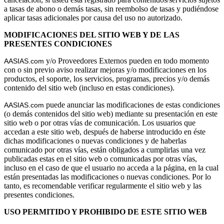
a tasas de abono o demás tasas, sin reembolso de tasas y pudiéndose
aplicar tasas adicionales por causa del uso no autorizado.
MODIFICACIONES DEL SITIO WEB Y DE LAS
PRESENTES CONDICIONES
y/o Proveedores Externos pueden en todo momento
AASIAS.com 
con o sin previo aviso realizar mejoras y/o modificaciones en los
productos, el soporte, los servicios, programas, precios y/o demás
contenido del sitio web (incluso en estas condiciones).
puede anunciar las modificaciones de estas condiciones
AASIAS.com 
(o demás contenidos del sitio web) mediante su presentación en este
sitio web o por otras vías de comunicación. Los usuarios que
accedan a este sitio web, después de haberse introducido en éste
dichas modificaciones o nuevas condiciones y de haberlas
comunicado por otras vías, están obligados a cumplirlas una vez
publicadas estas en el sitio web o comunicadas por otras vías,
incluso en el caso de que el usuario no acceda a la página, en la cual
están presentadas las modificaciones o nuevas condiciones. Por lo
tanto, es recomendable verificar regularmente el sitio web y las
presentes condiciones.
USO PERMITIDO Y PROHIBIDO DE ESTE SITIO WEB