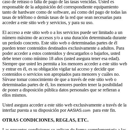
caso de retraso o falta de pago de las tasas vencidas. Usted es
responsable de la adquisición del correspondiente equipamiento
tanto de hardware como de software, así como del pago de todas las
tasas de teléfono o demás tasas de la red que sean necesarias para
acceder a este sitio web y servicios, y para su uso.
El acceso a este sitio web o a los servicios puede ser limitado a un
número máximo de accesos y/o a una duración determinada durante
un período concreto. Este sitio web o determinadas partes de él
pueden tener contenidos destinados exclusivamente a adultos. Para
poder acceder a estos contenidos y descargarlos o bajarlos, usted
debe tener como mínimo 18 años (usted asegura tener esa edad).
Siempre que usted les permita a los menores acceder a este sitio web
y entrar en él, es su obligación vigilar tal acceso y decidir que
contenidos o servicios son apropiados para menores y cuáles no.
Sírvase tomar conocimiento de que a través de este sitio web o
determinadas partes de él, los menores pueden tener la posibilidad
de poner a disposición pública datos personales que se refieran a
ellos mismos.
Usted asegura acceder a este sitio web exclusivamente a través de la
interfaz puesta a su disposición por
para este fin.
AASIAS.com 
OTRAS CONDICIONES, REGLAS, ETC.
Las presentes condiciones se aplican de forma complementaria a las