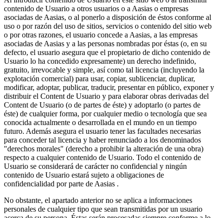
contenido de Usuario a otros usuarios o a Aasias o empresas
asociadas de Aasias, o al ponerlo a disposición de éstos conforme al
uso o por razón del uso de sitios, servicios o contenido del sitio web
o por otras razones, el usuario concede a Aasias, a las empresas
asociadas de Aasias y a las personas nombradas por éstas (o, en su
defecto, el usuario asegura que el propietario de dicho contenido de
Usuario lo ha concedido expresamente) un derecho indefinido,
gratuito, irrevocable y simple, así como tal licencia (incluyendo la
explotación comercial) para usar, copiar, sublicenciar, duplicar,
modificar, adoptar, publicar, traducir, presentar en público, exponer y
distribuir el Content de Usuario y para elaborar obras derivadas del
Content de Usuario (o de partes de éste) y adoptarlo (o partes de
éste) de cualquier forma, por cualquier medio o tecnología que sea
conocida actualmente o desarrollada en el mundo en un tiempo
futuro. Además asegura el usuario tener las facultades necesarias
para conceder tal licencia y haber renunciado a los denominados
"derechos morales" (derecho a prohibir la alteración de una obra)
respecto a cualquier contenido de Usuario. Todo el contenido de
Usuario se considerará de carácter no confidencial y ningún
contenido de Usuario estará sujeto a obligaciones de
confidencialidad por parte de Aasias .
No obstante, el apartado anterior no se aplica a informaciones
personales de cualquier tipo que sean transmitidas por un usuario
acerca de su persona. Éstas serán procesadas siempre conforme a lo