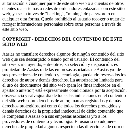
autorización a cualquier parte de este sitio web o a cuentas de otros
clientes o a sistemas o redes de ordenadores enlazadas con este sitio
web, ya sea a través de "hacking", "mining" de password o en
cualquier otra forma. Queda prohibido al usuario recoger o tratar de
recoger informaciones personales sobre otras personas a través de
este sitio web.
COPYRIGHT - DERECHOS DEL CONTENIDO DE ESTE
SITIO WEB
Aasias no transfiere derechos algunos de ningún contenido del sitio
web que sea descargado o usado por el usuario. El contenido del
sitio web, incluyendo, entre otros, su selección y disposición, es
propiedad de Aasias o de las empresas asociadas de Aasias y/o de
sus proveedores de contenido y tecnología, quedando reservados los
derechos de autor y demás derechos. La autorización limitada para
el uso de documentos del sitio web (para los fines indicados en el
apartado anterior) está expresamente condicionada por la aceptación,
observancia y salvaguardia de todas las indicaciones en el contenido
del sitio web sobre derechos de autor, marcas registradas y demás
derechos protegidos, así como de todos los derechos protegidos y
demás derechos de la propiedad intelectual de dicho contenido que
le competan a Aasias o a sus empresas asociadas y/o a los
proveedores de contenido y tecnología. El usuario no adquiere
derechos de propiedad algunos respecto a las direcciones de correo