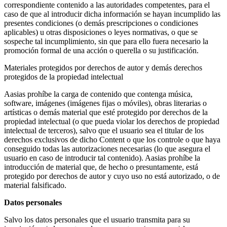
correspondiente contenido a las autoridades competentes, para el
caso de que al introducir dicha información se hayan incumplido las
presentes condiciones (o demás prescripciones o condiciones
aplicables) u otras disposiciones o leyes normativas, o que se
sospeche tal incumplimiento, sin que para ello fuera necesario la
promoción formal de una acción o querella o su justificación.
Materiales protegidos por derechos de autor y demás derechos
protegidos de la propiedad intelectual
Aasias prohíbe la carga de contenido que contenga música,
software, imágenes (imágenes fijas o móviles), obras literarias o
artísticas o demás material que esté protegido por derechos de la
propiedad intelectual (o que pueda violar los derechos de propiedad
intelectual de terceros), salvo que el usuario sea el titular de los
derechos exclusivos de dicho Content o que los controle o que haya
conseguido todas las autorizaciones necesarias (lo que asegura el
usuario en caso de introducir tal contenido). Aasias prohíbe la
introducción de material que, de hecho o presuntamente, está
protegido por derechos de autor y cuyo uso no está autorizado, o de
material falsificado.
Datos personales
Salvo los datos personales que el usuario transmita para su