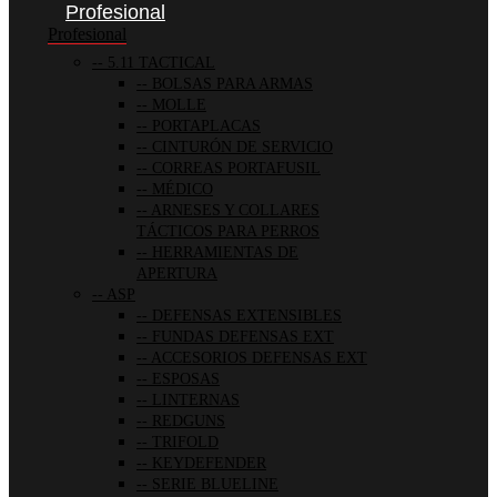
Profesional
Profesional
5.11 TACTICAL
BOLSAS PARA ARMAS
MOLLE
PORTAPLACAS
CINTURÓN DE SERVICIO
CORREAS PORTAFUSIL
MÉDICO
ARNESES Y COLLARES
TÁCTICOS PARA PERROS
HERRAMIENTAS DE
APERTURA
ASP
DEFENSAS EXTENSIBLES
FUNDAS DEFENSAS EXT
ACCESORIOS DEFENSAS EXT
ESPOSAS
LINTERNAS
REDGUNS
TRIFOLD
KEYDEFENDER
SERIE BLUELINE