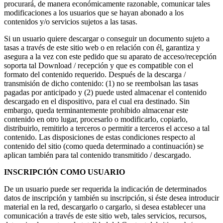
procurará, de manera económicamente razonable, comunicar tales
modificaciones a los usuarios que se hayan abonado a los
contenidos y/o servicios sujetos a las tasas.
Si un usuario quiere descargar o conseguir un documento sujeto a
tasas a través de este sitio web o en relación con él, garantiza y
asegura a la vez con este pedido que su aparato de acceso/recepción
soporta tal Download / recepción y que es compatible con el
formato del contenido requerido. Después de la descarga /
transmisión de dicho contenido: (1) no se reembolsan las tasas
pagadas por anticipado y (2) puede usted almacenar el contenido
descargado en el dispositivo, para el cual era destinado. Sin
embargo, queda terminantemente prohibido almacenar este
contenido en otro lugar, procesarlo o modificarlo, copiarlo,
distribuirlo, remitirlo a terceros o permitir a terceros el acceso a tal
contenido. Las disposiciones de estas condiciones respecto al
contenido del sitio (como queda determinado a continuación) se
aplican también para tal contenido transmitido / descargado.
INSCRIPCIÓN COMO USUARIO
De un usuario puede ser requerida la indicación de determinados
datos de inscripción y también su inscripción, si éste desea introducir
material en la red, descargarlo o cargarlo, si desea establecer una
comunicación a través de este sitio web, tales servicios, recursos,