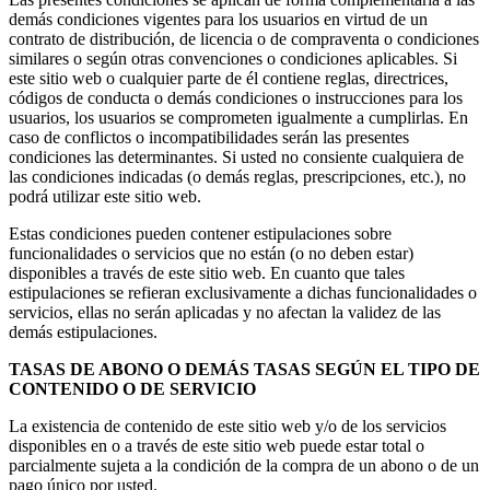
demás condiciones vigentes para los usuarios en virtud de un
contrato de distribución, de licencia o de compraventa o condiciones
similares o según otras convenciones o condiciones aplicables. Si
este sitio web o cualquier parte de él contiene reglas, directrices,
códigos de conducta o demás condiciones o instrucciones para los
usuarios, los usuarios se comprometen igualmente a cumplirlas. En
caso de conflictos o incompatibilidades serán las presentes
condiciones las determinantes. Si usted no consiente cualquiera de
las condiciones indicadas (o demás reglas, prescripciones, etc.), no
podrá utilizar este sitio web.
Estas condiciones pueden contener estipulaciones sobre
funcionalidades o servicios que no están (o no deben estar)
disponibles a través de este sitio web. En cuanto que tales
estipulaciones se refieran exclusivamente a dichas funcionalidades o
servicios, ellas no serán aplicadas y no afectan la validez de las
demás estipulaciones.
TASAS DE ABONO O DEMÁS TASAS SEGÚN EL TIPO DE
CONTENIDO O DE SERVICIO
La existencia de contenido de este sitio web y/o de los servicios
disponibles en o a través de este sitio web puede estar total o
parcialmente sujeta a la condición de la compra de un abono o de un
pago único por usted.