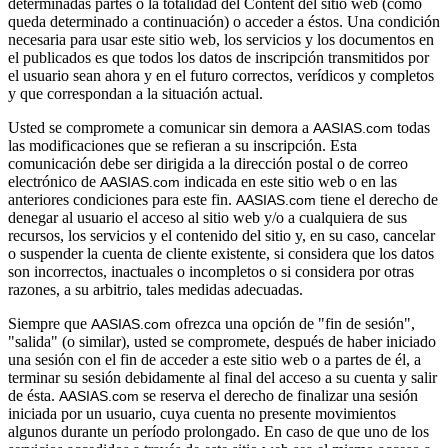
determinadas partes o la totalidad del Content del sitio web (como
queda determinado a continuación) o acceder a éstos. Una condición
necesaria para usar este sitio web, los servicios y los documentos en
el publicados es que todos los datos de inscripción transmitidos por
el usuario sean ahora y en el futuro correctos, verídicos y completos
y que correspondan a la situación actual.
Usted se compromete a comunicar sin demora a
todas
AASIAS.com 
las modificaciones que se refieran a su inscripción. Esta
comunicación debe ser dirigida a la dirección postal o de correo
electrónico de
indicada en este sitio web o en las
AASIAS.com
anteriores condiciones para este fin.
tiene el derecho de
AASIAS.com
denegar al usuario el acceso al sitio web y/o a cualquiera de sus
recursos, los servicios y el contenido del sitio y, en su caso, cancelar
o suspender la cuenta de cliente existente, si considera que los datos
son incorrectos, inactuales o incompletos o si considera por otras
razones, a su arbitrio, tales medidas adecuadas.
Siempre que
ofrezca una opción de "fin de sesión",
AASIAS.com 
"salida" (o similar), usted se compromete, después de haber iniciado
una sesión con el fin de acceder a este sitio web o a partes de él, a
terminar su sesión debidamente al final del acceso a su cuenta y salir
de ésta.
se reserva el derecho de finalizar una sesión
AASIAS.com 
iniciada por un usuario, cuya cuenta no presente movimientos
algunos durante un período prolongado. En caso de que uno de los