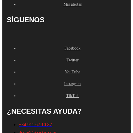
Mis alertas
SÍGUENOS
Facebook
Twitter
YouTube
Instagram
TikTok
¿NECESITAS AYUDA?
+34 911 67 10 87
dcom5@aasias.com