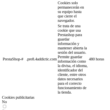
Cookies solo
permanecerán en
su equipo hasta
que cierre el
navegador.
Se trata de una
cookie que usa
Prestashop para
guardar
información y
mantener abierta la
sesión del usuario.
Permite guardar
PrestaShop-#
.pre8.4addictic.com
480 horas
información como
la divisa, el idioma,
identificador del
cliente, entre otros
datos necesarios
para el correcto
funcionamiento de
la tienda.
Cookies publicitarias
No