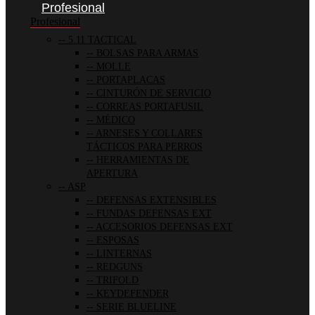
Profesional
Profesional
5.11 TACTICAL
BOLSAS PARA ARMAS
MOLLE
PORTAPLACAS
CINTURÓN DE SERVICIO
CORREAS PORTAFUSIL
MÉDICO
ARNESES Y COLLARES
TÁCTICOS PARA PERROS
HERRAMIENTAS DE
APERTURA
ASP
DEFENSAS EXTENSIBLES
FUNDAS DEFENSAS EXT
ACCESORIOS DEFENSAS EXT
ESPOSAS
LINTERNAS
REDGUNS
TRIFOLD
KEYDEFENDER
SERIE BLUELINE