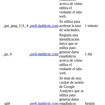
acerca de cómo
utiliza el
visitante el sitio
web.
Se utiliza para
_gat_gtag_UA_#
.pre8.4addictic.com
acelerar la tasa
1 minuto
de solicitudes.
Registra una
identificación
única que se
utiliza para
generar datos
_ga_#
.pre8.4addictic.com
1 día
estadísticos
acerca de cómo
utiliza el
visitante el sitio
web.
Se trata de una
cookie de sesión
de Google
Analytics que se
utiliza para
generar datos
_gd#
.pre8.4addictic.com
estadísticos
Sesión