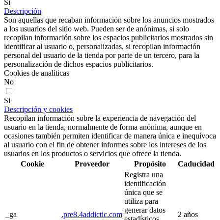
Si
Descripción
Son aquellas que recaban información sobre los anuncios mostrados
a los usuarios del sitio web. Pueden ser de anónimas, si solo
recopilan información sobre los espacios publicitarios mostrados sin
identificar al usuario o, personalizadas, si recopilan información
personal del usuario de la tienda por parte de un tercero, para la
personalización de dichos espacios publicitarios.
Cookies de analíticas
No
Si
Descripción y cookies
Recopilan información sobre la experiencia de navegación del
usuario en la tienda, normalmente de forma anónima, aunque en
ocasiones también permiten identificar de manera única e inequívoca
al usuario con el fin de obtener informes sobre los intereses de los
usuarios en los productos o servicios que ofrece la tienda.
Cookie
Proveedor
Propósito
Caducidad
Registra una
identificación
única que se
utiliza para
generar datos
_ga
.pre8.4addictic.com
2 años
estadísticos