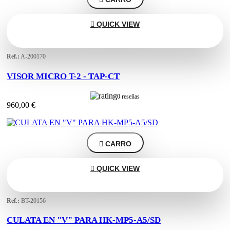

QUICK VIEW
Ref.:
A-200170
VISOR MICRO T-2 - TAP-CT
0 reseñas
960,00 €

CARRO

QUICK VIEW
Ref.:
BT-20156
CULATA EN "V" PARA HK-MP5-A5/SD