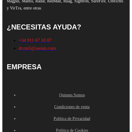
Magpul, Mantis, Radar, RedMan, Ruag, Sightron, SureFire, Ulbrichts
y VirTra, entre otras.
¿NECESITAS AYUDA?
+34 911 67 10 87
dcom5@aasias.com
EMPRESA
Quienes Somos
Condiciones de venta
Política de Privacidad
Política de Cookies