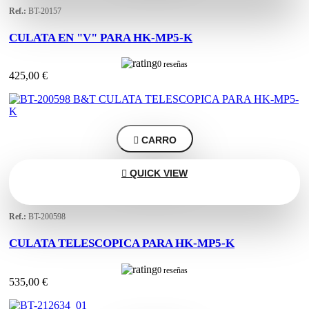
Ref.:
BT-20157
CULATA EN "V" PARA HK-MP5-K
0 reseñas
425,00 €

CARRO

QUICK VIEW
Ref.:
BT-200598
CULATA TELESCOPICA PARA HK-MP5-K
0 reseñas
535,00 €