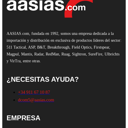
AASIAS.com, fundada en 1992, somos una empresa dedicada a la
importación y distribución en exclusiva de productos líderes del sector:
511 Tactical, ASP, B&T, Breakthrough, Field Optics, Firstspear,
Magpul, Mantis, Radar, RedMan, Ruag, Sightron, SureFire, Ulbrichts
y VirTra, entre otras.
¿NECESITAS AYUDA?
+34 911 67 10 87
dcom5@aasias.com
EMPRESA