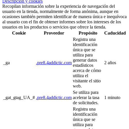
Descripción y cookies
Recopilan información sobre la experiencia de navegación del
usuario en la tienda, normalmente de forma anónima, aunque en
ocasiones también permiten identificar de manera única e inequívoca
al usuario con el fin de obtener informes sobre los intereses de los
usuarios en los productos o servicios que ofrece la tienda.
Cookie
Proveedor
Propósito
Caducidad
Registra una
identificación
única que se
utiliza para
generar datos
_ga
.pre8.4addictic.com
2 años
estadísticos
acerca de cómo
utiliza el
visitante el sitio
web.
Se utiliza para
_gat_gtag_UA_#
.pre8.4addictic.com
acelerar la tasa
1 minuto
de solicitudes.
Registra una
identificación
única que se
utiliza para