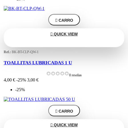

CARRO

QUICK VIEW
Ref.:
BK-BT-CLP-QW-1
TOALLITAS LUBRICADAS 1 U
0 reseñas
4,00 €
-25%
3,00 €
-25%

CARRO

QUICK VIEW