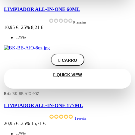
LIMPIADOR ALL-IN-ONE 60ML
0 reseñas
10,95 €
-25%
8,21 €
-25%

CARRO

QUICK VIEW
Ref.:
BK-BB-AIO-6OZ
LIMPIADOR ALL-IN-ONE 177ML
1 reseña
20,95 €
-25%
15,71 €
-25%