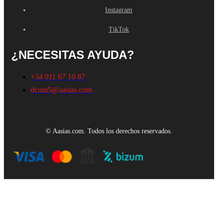
Instagram
TikTok
¿NECESITAS AYUDA?
+34 911 67 10 87
dcom5@aasias.com
© Aasias.com. Todos los derechos reservados.
Este sitio web utiliza cookies propias y de terceros para mejorar
nuestros servicios y mostrarle publicidad relacionada con sus
preferencias mediante el análisis de sus hábitos de navegación. Para
dar su consentimiento sobre su uso pulse el botón Acepto.