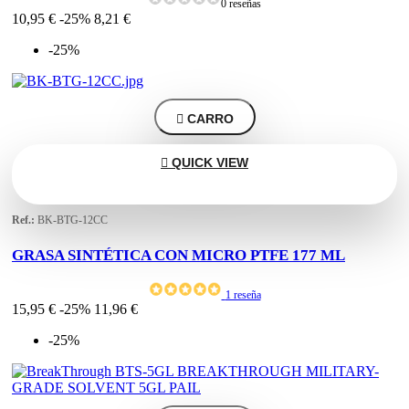
0 reseñas
10,95 €
-25%
8,21 €
-25%

CARRO

QUICK VIEW
Ref.:
BK-BTG-12CC
GRASA SINTÉTICA CON MICRO PTFE 177 ML
1 reseña
15,95 €
-25%
11,96 €
-25%