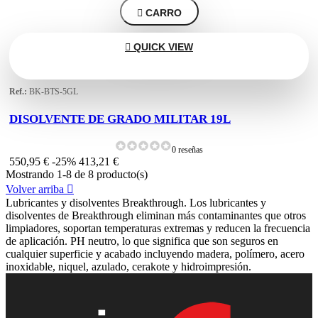

CARRO

QUICK VIEW
Ref.:
BK-BTS-5GL
DISOLVENTE DE GRADO MILITAR 19L
0 reseñas
550,95 €
-25%
413,21 €
Mostrando 1-8 de 8 producto(s)
Volver arriba

Lubricantes y disolventes Breakthrough. Los lubricantes y
disolventes de Breakthrough eliminan más contaminantes que otros
limpiadores, soportan temperaturas extremas y reducen la frecuencia
de aplicación. PH neutro, lo que significa que son seguros en
cualquier superficie y acabado incluyendo madera, polímero, acero
inoxidable, niquel, azulado, cerakote y hidroimpresión.