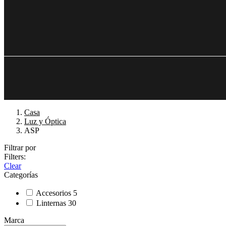
Casa
Luz y Óptica
ASP
Filtrar por
Filters:
Clear
Categorías
Accesorios
5
Linternas
30
Marca