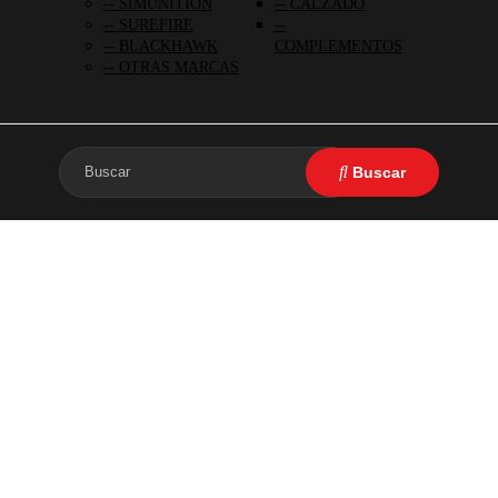
SIMUNITION
CALZADO
SUREFIRE
BLACKHAWK
COMPLEMENTOS
OTRAS MARCAS