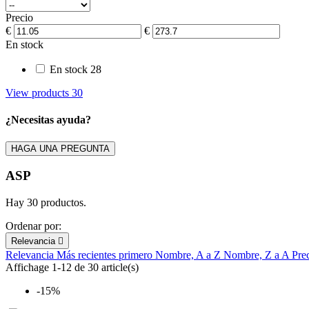
Precio
€
€
En stock
En stock
28
View products
30
¿Necesitas ayuda?
HAGA UNA PREGUNTA
ASP
Hay 30 productos.
Ordenar por:
Relevancia

Relevancia
Más recientes primero
Nombre, A a Z
Nombre, Z a A
Pre
Affichage 1-12 de 30 article(s)
-15%