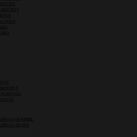
REFIRE
BRICHTS
RTRA
LTHER
ARQ
MIQ
TAS
RDONES
PORTIVAS
PATOS
MISAS HOMBRE
MISAS MUJER