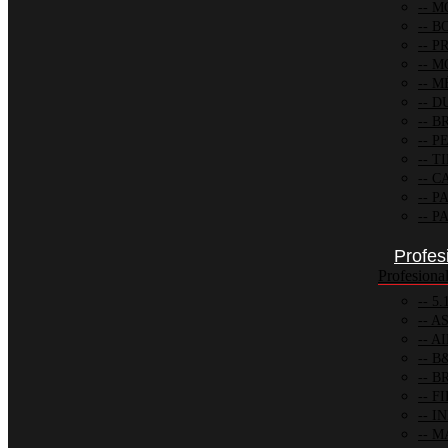
MO
BO
PR
M
MÉ
D
BR
PE
TI
CA
PA
PA
Profes
Profesiona
5.
AS
AI
B
BR
FI
IN
M