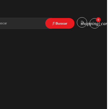
0
shopping_cart