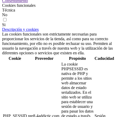
Consentimiento
Cookies funcionales
Técnica
No
Si
Descripción y cookies
Las cookies funcionales son estrictamente necesarias para
proporcionar los servicios de la tienda, así como para su correcto
funcionamiento, por ello no es posible rechazar su uso. Permiten al
usuario la navegación a través de nuestra web y la utilización de las
diferentes opciones o servicios que existen en ella.
Cookie
Proveedor
Propósito
Caducidad
La cookie
PHPSESSID es
nativa de PHP y
permite a los sitios
web almacenar
datos de estado
serializados. En el
sitio web se utiliza
para establecer una
sesión de usuario y
para pasar los datos
PHP_SESSID
pre8.4addictic.com
de estado a través
Sesión