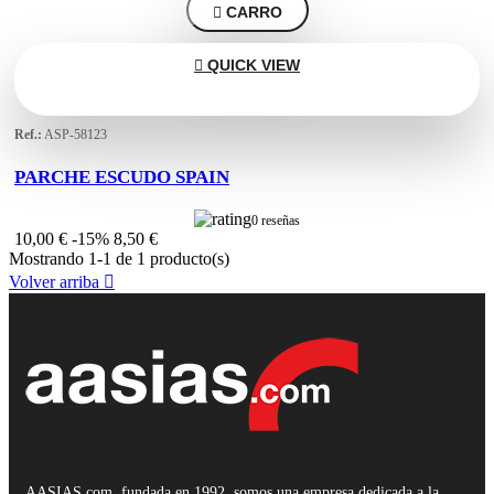

CARRO

QUICK VIEW
Ref.:
ASP-58123
PARCHE ESCUDO SPAIN
0 reseñas
10,00 €
-15%
8,50 €
Mostrando 1-1 de 1 producto(s)
Volver arriba

AASIAS.com, fundada en 1992, somos una empresa dedicada a la