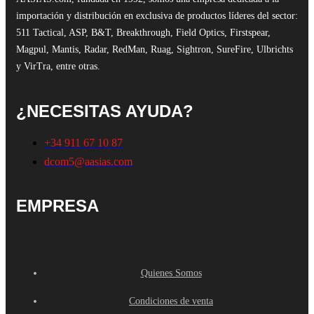
importación y distribución en exclusiva de productos líderes del sector:
511 Tactical, ASP, B&T, Breakthrough, Field Optics, Firstspear,
Magpul, Mantis, Radar, RedMan, Ruag, Sightron, SureFire, Ulbrichts
y VirTra, entre otras.
¿NECESITAS AYUDA?
+34 911 67 10 87
dcom5@aasias.com
EMPRESA
Quienes Somos
Condiciones de venta