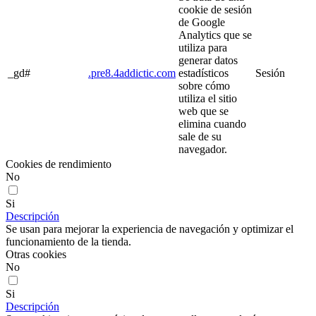
cookie de sesión
de Google
Analytics que se
utiliza para
generar datos
_gd#
.pre8.4addictic.com
estadísticos
Sesión
sobre cómo
utiliza el sitio
web que se
elimina cuando
sale de su
navegador.
Cookies de rendimiento
No
Si
Descripción
Se usan para mejorar la experiencia de navegación y optimizar el
funcionamiento de la tienda.
Otras cookies
No
Si
Descripción