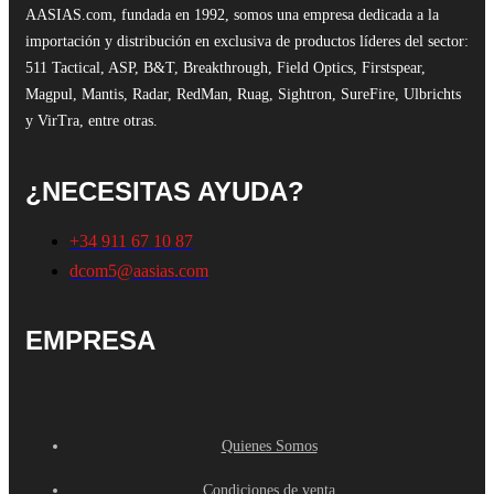
AASIAS.com, fundada en 1992, somos una empresa dedicada a la
importación y distribución en exclusiva de productos líderes del sector:
511 Tactical, ASP, B&T, Breakthrough, Field Optics, Firstspear,
Magpul, Mantis, Radar, RedMan, Ruag, Sightron, SureFire, Ulbrichts
y VirTra, entre otras.
¿NECESITAS AYUDA?
+34 911 67 10 87
dcom5@aasias.com
EMPRESA
Quienes Somos
Condiciones de venta