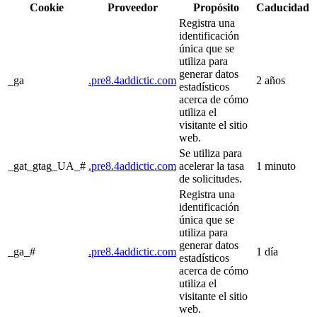
Cookie
Proveedor
Propósito
Caducidad
Registra una
identificación
única que se
utiliza para
generar datos
_ga
.pre8.4addictic.com
2 años
estadísticos
acerca de cómo
utiliza el
visitante el sitio
web.
Se utiliza para
_gat_gtag_UA_#
.pre8.4addictic.com
acelerar la tasa
1 minuto
de solicitudes.
Registra una
identificación
única que se
utiliza para
generar datos
_ga_#
.pre8.4addictic.com
1 día
estadísticos
acerca de cómo
utiliza el
visitante el sitio
web.