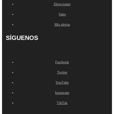
Direcciones
Vales
Mis alertas
SÍGUENOS
Facebook
Twitter
YouTube
Instagram
TikTok