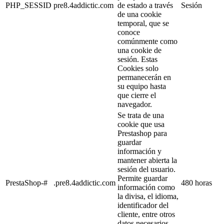
PHP_SESSID
pre8.4addictic.com
de estado a través
Sesión
de una cookie
temporal, que se
conoce
comúnmente como
una cookie de
sesión. Estas
Cookies solo
permanecerán en
su equipo hasta
que cierre el
navegador.
Se trata de una
cookie que usa
Prestashop para
guardar
información y
mantener abierta la
sesión del usuario.
Permite guardar
PrestaShop-#
.pre8.4addictic.com
480 horas
información como
la divisa, el idioma,
identificador del
cliente, entre otros
datos necesarios