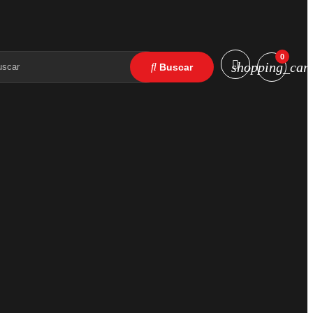
0
shopping_cart