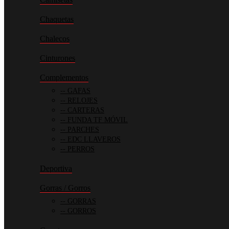
Chaquetas
Chalecos
Cinturones
Complementos
GAFAS
RELOJES
CARTERAS
FUNDA TF MÓVIL
PARCHES
EDC LLAVEROS
PERROS
Deportiva
Gorras / Gorros
GORRAS
GORROS