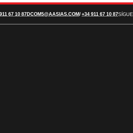
911 67 10 87
DCOM5@AASIAS.COM
/
+34 911 67 10 87
SÍGUE