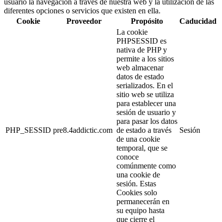
usuario la navegación a través de nuestra web y la utilización de las
diferentes opciones o servicios que existen en ella.
Cookie
Proveedor
Propósito
Caducidad
La cookie
PHPSESSID es
nativa de PHP y
permite a los sitios
web almacenar
datos de estado
serializados. En el
sitio web se utiliza
para establecer una
sesión de usuario y
para pasar los datos
PHP_SESSID
pre8.4addictic.com
de estado a través
Sesión
de una cookie
temporal, que se
conoce
comúnmente como
una cookie de
sesión. Estas
Cookies solo
permanecerán en
su equipo hasta
que cierre el