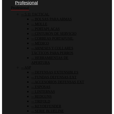
Profesional
Profesional
5.11 TACTICAL
BOLSAS PARA ARMAS
MOLLE
PORTAPLACAS
CINTURÓN DE SERVICIO
CORREAS PORTAFUSIL
MÉDICO
ARNESES Y COLLARES
TÁCTICOS PARA PERROS
HERRAMIENTAS DE
APERTURA
ASP
DEFENSAS EXTENSIBLES
FUNDAS DEFENSAS EXT
ACCESORIOS DEFENSAS EXT
ESPOSAS
LINTERNAS
REDGUNS
TRIFOLD
KEYDEFENDER
SERIE BLUELINE