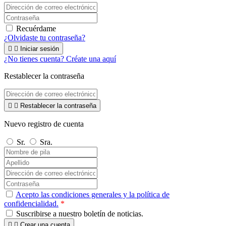
Recuérdame
¿Olvidaste tu contraseña?


Iniciar sesión
¿No tienes cuenta? Créate una aquí
Restablecer la contraseña


Restablecer la contraseña
Nuevo registro de cuenta
Sr.
Sra.
Acepto las condiciones generales y la política de
confidencialidad.
*
Suscribirse a nuestro boletín de noticias.


Crear una cuenta