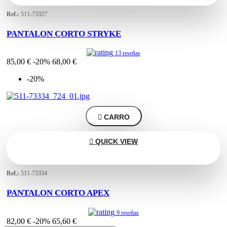
Ref.:
511-73327
PANTALON CORTO STRYKE
13 reseñas
85,00 €
-20%
68,00 €
-20%

CARRO

QUICK VIEW
Ref.:
511-73334
PANTALON CORTO APEX
9 reseñas
82,00 €
-20%
65,60 €