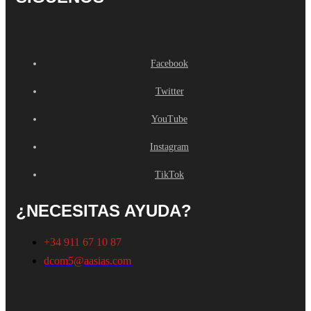
Facebook
Twitter
YouTube
Instagram
TikTok
¿NECESITAS AYUDA?
+34 911 67 10 87
dcom5@aasias.com