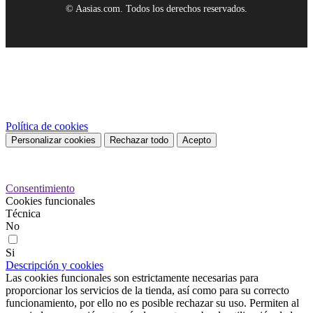
© Aasias.com. Todos los derechos reservados.
Este sitio web utiliza cookies propias y de terceros para mejorar
nuestros servicios y mostrarle publicidad relacionada con sus
preferencias mediante el análisis de sus hábitos de navegación. Para
dar su consentimiento sobre su uso pulse el botón Acepto.
Política de cookies
Personalizar cookies
Rechazar todo
Acepto
Preferencias de cookies
Consentimiento
Cookies funcionales
Técnica
No
Si
Descripción y cookies
Las cookies funcionales son estrictamente necesarias para
proporcionar los servicios de la tienda, así como para su correcto
funcionamiento, por ello no es posible rechazar su uso. Permiten al