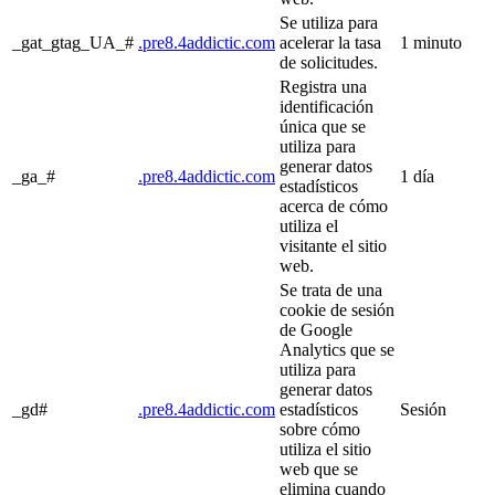
Se utiliza para
_gat_gtag_UA_#
.pre8.4addictic.com
acelerar la tasa
1 minuto
de solicitudes.
Registra una
identificación
única que se
utiliza para
generar datos
_ga_#
.pre8.4addictic.com
1 día
estadísticos
acerca de cómo
utiliza el
visitante el sitio
web.
Se trata de una
cookie de sesión
de Google
Analytics que se
utiliza para
generar datos
_gd#
.pre8.4addictic.com
estadísticos
Sesión
sobre cómo
utiliza el sitio
web que se
elimina cuando