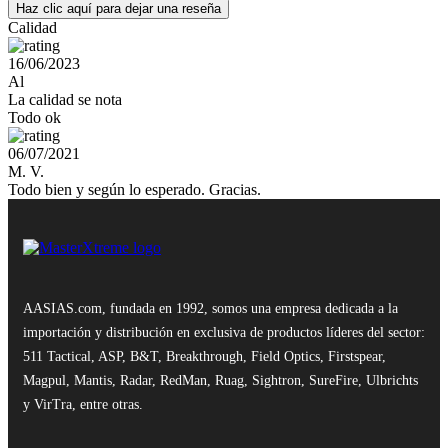
Haz clic aquí para dejar una reseña
Calidad
16/06/2023
Al
La calidad se nota
Todo ok
06/07/2021
M. V.
Todo bien y según lo esperado. Gracias.
AASIAS.com, fundada en 1992, somos una empresa dedicada a la
importación y distribución en exclusiva de productos líderes del sector:
511 Tactical, ASP, B&T, Breakthrough, Field Optics, Firstspear,
Magpul, Mantis, Radar, RedMan, Ruag, Sightron, SureFire, Ulbrichts
y VirTra, entre otras.