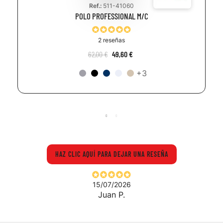
Ref.:
511-41060
POLO PROFESSIONAL M/C
2 reseñas
62,00 €
49,60 €
+3
HAZ CLIC AQUÍ PARA DEJAR UNA RESEÑA
15/07/2026
Juan P.