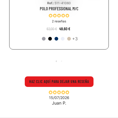
Ref.:
511-41060
POLO PROFESSIONAL M/C
2 reseñas
62,00 €
49,60 €
+3
HAZ CLIC AQUÍ PARA DEJAR UNA RESEÑA
15/07/2026
Juan P.