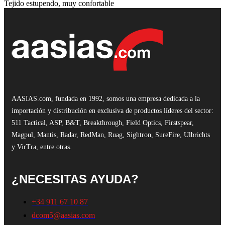
Tejido estupendo, muy confortable
AASIAS.com, fundada en 1992, somos una empresa dedicada a la
importación y distribución en exclusiva de productos líderes del sector:
511 Tactical, ASP, B&T, Breakthrough, Field Optics, Firstspear,
Magpul, Mantis, Radar, RedMan, Ruag, Sightron, SureFire, Ulbrichts
y VirTra, entre otras.
¿NECESITAS AYUDA?
+34 911 67 10 87
dcom5@aasias.com