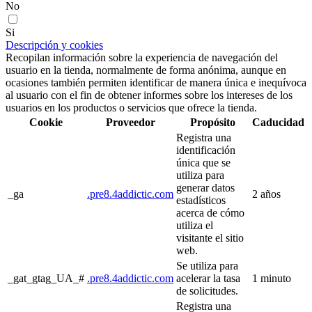
No
Si
Descripción y cookies
Recopilan información sobre la experiencia de navegación del
usuario en la tienda, normalmente de forma anónima, aunque en
ocasiones también permiten identificar de manera única e inequívoca
al usuario con el fin de obtener informes sobre los intereses de los
usuarios en los productos o servicios que ofrece la tienda.
Cookie
Proveedor
Propósito
Caducidad
Registra una
identificación
única que se
utiliza para
generar datos
_ga
.pre8.4addictic.com
2 años
estadísticos
acerca de cómo
utiliza el
visitante el sitio
web.
Se utiliza para
_gat_gtag_UA_#
.pre8.4addictic.com
acelerar la tasa
1 minuto
de solicitudes.
Registra una