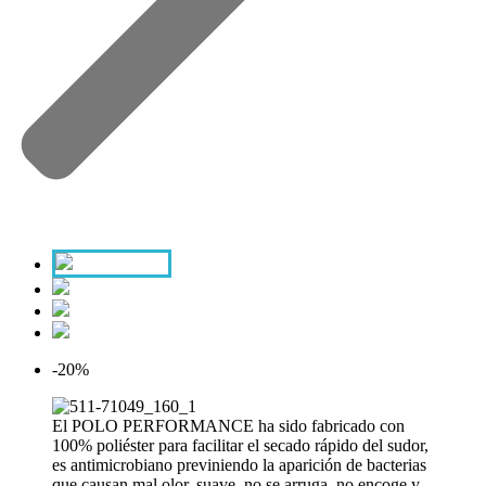
-20%
El POLO PERFORMANCE ha sido fabricado con
100% poliéster para facilitar el secado rápido del sudor,
es antimicrobiano previniendo la aparición de bacterias
que causan mal olor, suave, no se arruga, no encoge y