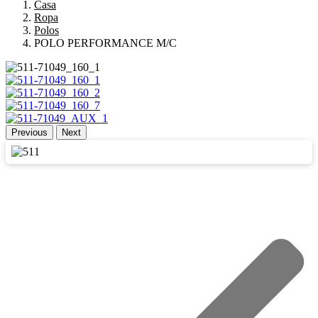
Casa
Ropa
Polos
POLO PERFORMANCE M/C
Previous
Next