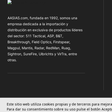
AASIAS.com, fundada en 1992, somos una
empresa dedicada a la importación y
distribución en exclusiva de productos líderes
del sector: 511 Tactical, ASP, B&T,
Breakthrough, Field Optics, Firstspear,
Magpul, Mantis, Radar, RedMan, Ruag,
Sightron, SureFire, Ulbrichts y VirTra, entre
otras.
Este sitio web utiliza cookies propias y de terceros para mejo
Para dar su consentimiento sobre su uso pulse el botón Acept