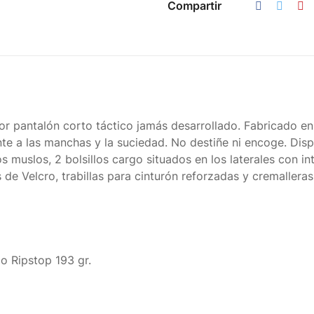
Compartir
r pantalón corto táctico jamás desarrollado. Fabricado en
nte a las manchas y la suciedad. No destiñe ni encoge. Dis
los muslos, 2 bolsillos cargo situados en los laterales con i
 de Velcro, trabillas para cinturón reforzadas y cremallera
co Ripstop 193 gr.