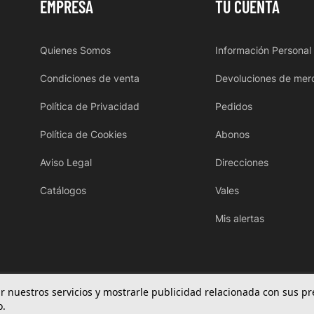
EMPRESA
TU CUENTA
Quienes Somos
Información Personal
Condiciones de venta
Devoluciones de mer
Política de Privacidad
Pedidos
Política de Cookies
Abonos
Aviso Legal
Direcciones
Catálogos
Vales
Mis alertas
rar nuestros servicios y mostrarle publicidad relacionada con sus p
o.