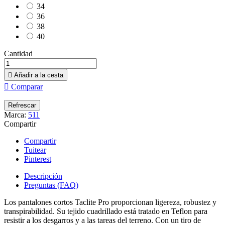
34
36
38
40
Cantidad

Añadir a la cesta

Comparar
Marca:
511
Compartir
Compartir
Tuitear
Pinterest
Descripción
Preguntas (FAQ)
Los pantalones cortos Taclite Pro proporcionan ligereza, robustez y
transpirabilidad. Su tejido cuadrillado está tratado en Teflon para
resistir a los desgarros y a las tareas del terreno. Con un tiro de