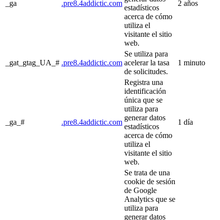
_ga
.pre8.4addictic.com
2 años
estadísticos
acerca de cómo
utiliza el
visitante el sitio
web.
Se utiliza para
_gat_gtag_UA_#
.pre8.4addictic.com
acelerar la tasa
1 minuto
de solicitudes.
Registra una
identificación
única que se
utiliza para
generar datos
_ga_#
.pre8.4addictic.com
1 día
estadísticos
acerca de cómo
utiliza el
visitante el sitio
web.
Se trata de una
cookie de sesión
de Google
Analytics que se
utiliza para
generar datos