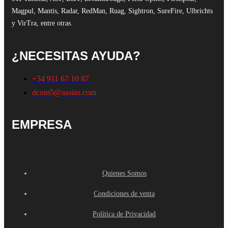
Magpul, Mantis, Radar, RedMan, Ruag, Sightron, SureFire, Ulbrichts
y VirTra, entre otras.
¿NECESITAS AYUDA?
+34 911 67 10 87
dcom5@aasias.com
EMPRESA
Quienes Somos
Condiciones de venta
Política de Privacidad