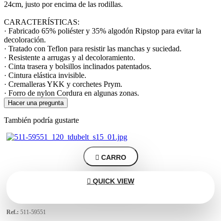
24cm, justo por encima de las rodillas.
CARACTERÍSTICAS:
· Fabricado 65% poliéster y 35% algodón Ripstop para evitar la
decoloración.
· Tratado con Teflon para resistir las manchas y suciedad.
· Resistente a arrugas y al decoloramiento.
· Cinta trasera y bolsillos inclinados patentados.
· Cintura elástica invisible.
· Cremalleras YKK y corchetes Prym.
· Forro de nylon Cordura en algunas zonas.
Hacer una pregunta
También podría gustarte

CARRO

QUICK VIEW
Ref.:
511-59551