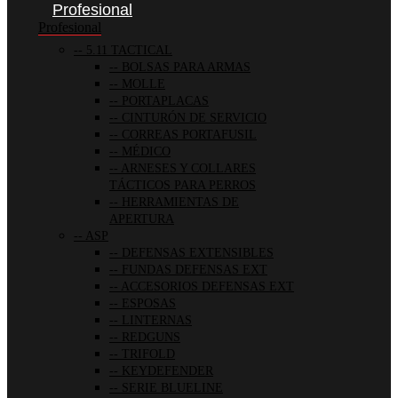
Profesional
Profesional
5.11 TACTICAL
BOLSAS PARA ARMAS
MOLLE
PORTAPLACAS
CINTURÓN DE SERVICIO
CORREAS PORTAFUSIL
MÉDICO
ARNESES Y COLLARES
TÁCTICOS PARA PERROS
HERRAMIENTAS DE
APERTURA
ASP
DEFENSAS EXTENSIBLES
FUNDAS DEFENSAS EXT
ACCESORIOS DEFENSAS EXT
ESPOSAS
LINTERNAS
REDGUNS
TRIFOLD
KEYDEFENDER
SERIE BLUELINE