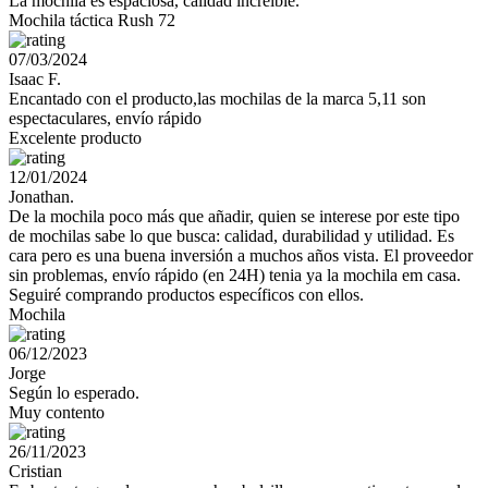
La mochila es espaciosa, calidad increíble.
Mochila táctica Rush 72
07/03/2024
Isaac F.
Encantado con el producto,las mochilas de la marca 5,11 son
espectaculares, envío rápido
Excelente producto
12/01/2024
Jonathan.
De la mochila poco más que añadir, quien se interese por este tipo
de mochilas sabe lo que busca: calidad, durabilidad y utilidad. Es
cara pero es una buena inversión a muchos años vista. El proveedor
sin problemas, envío rápido (en 24H) tenia ya la mochila em casa.
Seguiré comprando productos específicos con ellos.
Mochila
06/12/2023
Jorge
Según lo esperado.
Muy contento
26/11/2023
Cristian