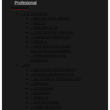
Profesional
Profesional
5.11 TACTICAL
BOLSAS PARA ARMAS
MOLLE
PORTAPLACAS
CINTURÓN DE SERVICIO
CORREAS PORTAFUSIL
MÉDICO
ARNESES Y COLLARES
TÁCTICOS PARA PERROS
HERRAMIENTAS DE
APERTURA
ASP
DEFENSAS EXTENSIBLES
FUNDAS DEFENSAS EXT
ACCESORIOS DEFENSAS EXT
ESPOSAS
LINTERNAS
REDGUNS
TRIFOLD
KEYDEFENDER
SERIE BLUELINE