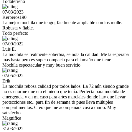
Todoterreno
07/03/2023
Kerberos190
La mejor mochila que tengo, facilmente ampliable con los molle.
Robusta y fiable.
Todo perfecto
07/09/2022
Luis E.
La mochila es realmente soberbia, se nota la calidad. Me la esperaba
mas basta pero es super compacta para el tamaño que tiene.
Mochila espectacular y muy buen servicio
07/05/2022
Erik
La mochila rebosa calidad por todos lados. La 72 aún siendo grande
no es enorme que era el miedo que tenía. Perfecta para mochila de
emergencia y en mi caso para artes marciales donde hay que llevar
protecciones etc...para fin de semana tb pues lleva múltiples
compartimentos. Creo que me acompañará casi a diario. Muy
satisfecho.
Magnifica
31/03/2022