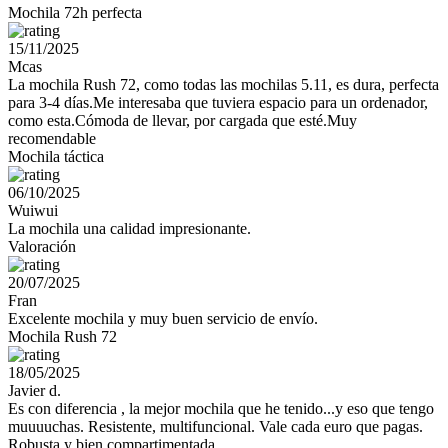
Mochila 72h perfecta
15/11/2025
Mcas
La mochila Rush 72, como todas las mochilas 5.11, es dura, perfecta
para 3-4 días.Me interesaba que tuviera espacio para un ordenador,
como esta.Cómoda de llevar, por cargada que esté.Muy
recomendable
Mochila táctica
06/10/2025
Wuiwui
La mochila una calidad impresionante.
Valoración
20/07/2025
Fran
Excelente mochila y muy buen servicio de envío.
Mochila Rush 72
18/05/2025
Javier d.
Es con diferencia , la mejor mochila que he tenido...y eso que tengo
muuuuchas. Resistente, multifuncional. Vale cada euro que pagas.
Robusta y bien compartimentada