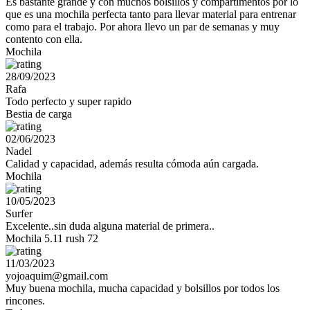
Es bastante grande y con muchos bolsillos y compartimentos por lo
que es una mochila perfecta tanto para llevar material para entrenar
como para el trabajo. Por ahora llevo un par de semanas y muy
contento con ella.
Mochila
28/09/2023
Rafa
Todo perfecto y super rapido
Bestia de carga
02/06/2023
Nadel
Calidad y capacidad, además resulta cómoda aún cargada.
Mochila
10/05/2023
Surfer
Excelente..sin duda alguna material de primera..
Mochila 5.11 rush 72
11/03/2023
yojoaquim@gmail.com
Muy buena mochila, mucha capacidad y bolsillos por todos los
rincones.