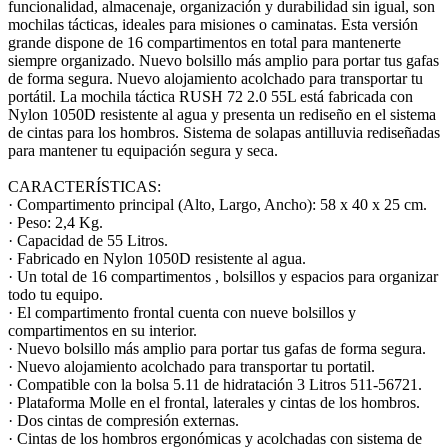
funcionalidad, almacenaje, organización y durabilidad sin igual, son
mochilas tácticas, ideales para misiones o caminatas. Esta versión
grande dispone de 16 compartimentos en total para mantenerte
siempre organizado. Nuevo bolsillo más amplio para portar tus gafas
de forma segura. Nuevo alojamiento acolchado para transportar tu
portátil. La mochila táctica RUSH 72 2.0 55L está fabricada con
Nylon 1050D resistente al agua y presenta un rediseño en el sistema
de cintas para los hombros. Sistema de solapas antilluvia rediseñadas
para mantener tu equipación segura y seca.
CARACTERÍSTICAS:
· Compartimento principal (Alto, Largo, Ancho): 58 x 40 x 25 cm.
· Peso: 2,4 Kg.
· Capacidad de 55 Litros.
· Fabricado en Nylon 1050D resistente al agua.
· Un total de 16 compartimentos , bolsillos y espacios para organizar
todo tu equipo.
· El compartimento frontal cuenta con nueve bolsillos y
compartimentos en su interior.
· Nuevo bolsillo más amplio para portar tus gafas de forma segura.
· Nuevo alojamiento acolchado para transportar tu portatil.
· Compatible con la bolsa 5.11 de hidratación 3 Litros 511-56721.
· Plataforma Molle en el frontal, laterales y cintas de los hombros.
· Dos cintas de compresión externas.
· Cintas de los hombros ergonómicas y acolchadas con sistema de