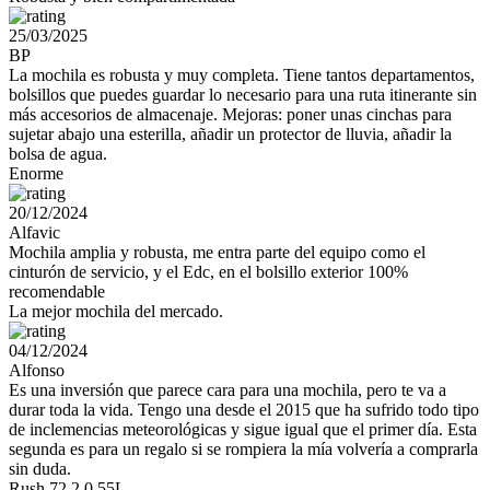
25/03/2025
BP
La mochila es robusta y muy completa. Tiene tantos departamentos,
bolsillos que puedes guardar lo necesario para una ruta itinerante sin
más accesorios de almacenaje. Mejoras: poner unas cinchas para
sujetar abajo una esterilla, añadir un protector de lluvia, añadir la
bolsa de agua.
Enorme
20/12/2024
Alfavic
Mochila amplia y robusta, me entra parte del equipo como el
cinturón de servicio, y el Edc, en el bolsillo exterior 100%
recomendable
La mejor mochila del mercado.
04/12/2024
Alfonso
Es una inversión que parece cara para una mochila, pero te va a
durar toda la vida. Tengo una desde el 2015 que ha sufrido todo tipo
de inclemencias meteorológicas y sigue igual que el primer día. Esta
segunda es para un regalo si se rompiera la mía volvería a comprarla
sin duda.
Rush 72 2.0 55L