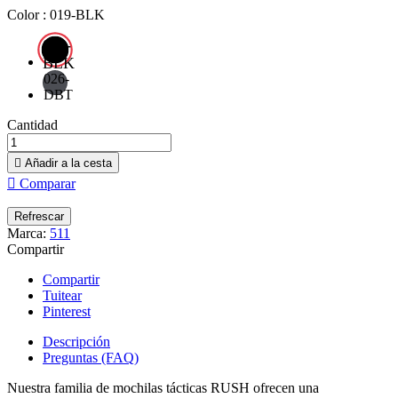
Color : 019-BLK
019-
BLK
026-
DBT
Cantidad

Añadir a la cesta

Comparar
Marca:
511
Compartir
Compartir
Tuitear
Pinterest
Descripción
Preguntas (FAQ)
Nuestra familia de mochilas tácticas RUSH ofrecen una