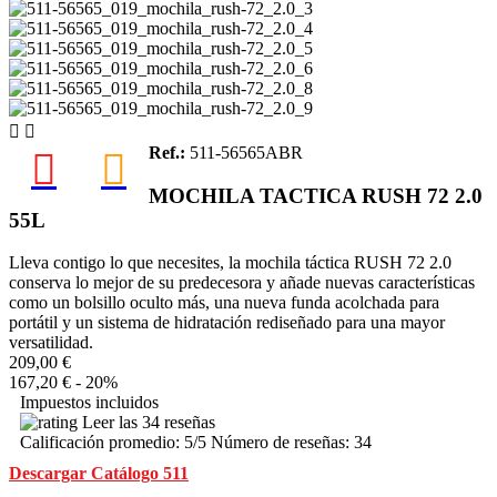


Ref.:
511-56565ABR
MOCHILA TACTICA RUSH 72 2.0
55L
Lleva contigo lo que necesites, la mochila táctica RUSH 72 2.0
conserva lo mejor de su predecesora y añade nuevas características
como un bolsillo oculto más, una nueva funda acolchada para
portátil y un sistema de hidratación rediseñado para una mayor
versatilidad.
209,00 €
167,20 €
- 20%
Impuestos incluidos
Leer las 34 reseñas
Calificación promedio:
5
/5 Número de reseñas:
34
Descargar Catálogo 511