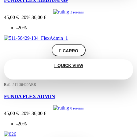
FUNDA FLEX MEDIUM GP
3 reseñas
45,00 €
-20%
36,00 €
-20%

CARRO

QUICK VIEW
Ref.:
511-56429ABR
FUNDA FLEX ADMIN
8 reseñas
45,00 €
-20%
36,00 €
-20%