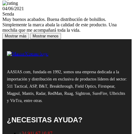
04/06/2021
Senda
Muy buenos acabados. Buena distribución de bolsillos.
Simplemente la marca abala la calidad de este producto. Una
mochila que me acompañará toda la vida.
Mostrar más
Mostrar menos
AASIAS.com, fundada en 1992, somos una empresa dedicada a la
importación y distribución en exclusiva de productos líderes del sector:
511 Tactical, ASP, B&T, Breakthrough, Field Optics, Firstspear,
Magpul, Mantis, Radar, RedMan, Ruag, Sightron, SureFire, Ulbrichts
y VirTra, entre otras.
¿NECESITAS AYUDA?
+34 911 67 10 87