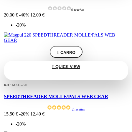
0 reseñas
20,00 €
-40%
12,00 €
-20%

CARRO

QUICK VIEW
Ref.:
MAG-220
SPEEDTHREADER MOLLE/PALS WEB GEAR
2 reseñas
15,50 €
-20%
12,40 €
-20%