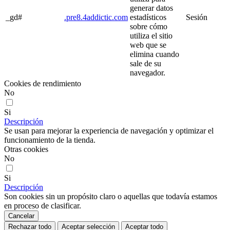
generar datos
_gd#
.pre8.4addictic.com
estadísticos
Sesión
sobre cómo
utiliza el sitio
web que se
elimina cuando
sale de su
navegador.
Cookies de rendimiento
No
Si
Descripción
Se usan para mejorar la experiencia de navegación y optimizar el
funcionamiento de la tienda.
Otras cookies
No
Si
Descripción
Son cookies sin un propósito claro o aquellas que todavía estamos
en proceso de clasificar.
Cancelar
Rechazar todo
Aceptar selección
Aceptar todo