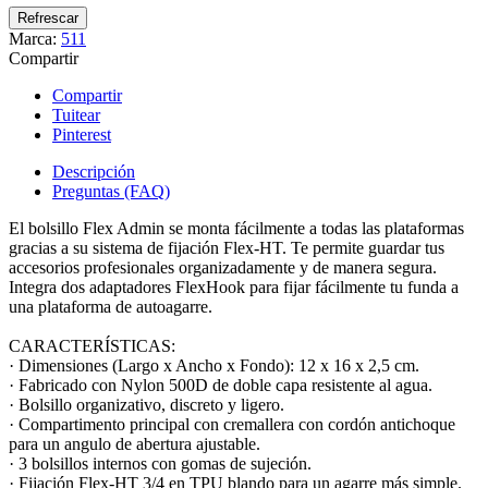
Marca:
511
Compartir
Compartir
Tuitear
Pinterest
Descripción
Preguntas (FAQ)
El bolsillo Flex Admin se monta fácilmente a todas las plataformas
gracias a su sistema de fijación Flex-HT. Te permite guardar tus
accesorios profesionales organizadamente y de manera segura.
Integra dos adaptadores FlexHook para fijar fácilmente tu funda a
una plataforma de autoagarre.
CARACTERÍSTICAS:
· Dimensiones (Largo x Ancho x Fondo): 12 x 16 x 2,5 cm.
· Fabricado con Nylon 500D de doble capa resistente al agua.
· Bolsillo organizativo, discreto y ligero.
· Compartimento principal con cremallera con cordón antichoque
para un angulo de abertura ajustable.
· 3 bolsillos internos con gomas de sujeción.
· Fijación Flex-HT 3/4 en TPU blando para un agarre más simple.