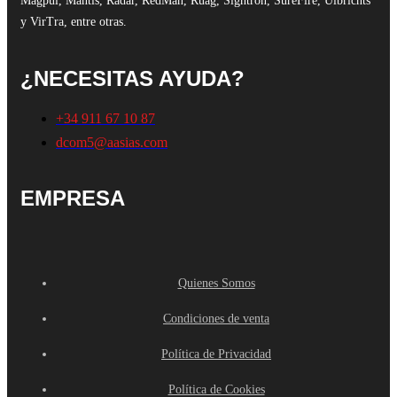
Magpul, Mantis, Radar, RedMan, Ruag, Sightron, SureFire, Ulbrichts
y VirTra, entre otras.
¿NECESITAS AYUDA?
+34 911 67 10 87
dcom5@aasias.com
EMPRESA
Quienes Somos
Condiciones de venta
Política de Privacidad
Política de Cookies