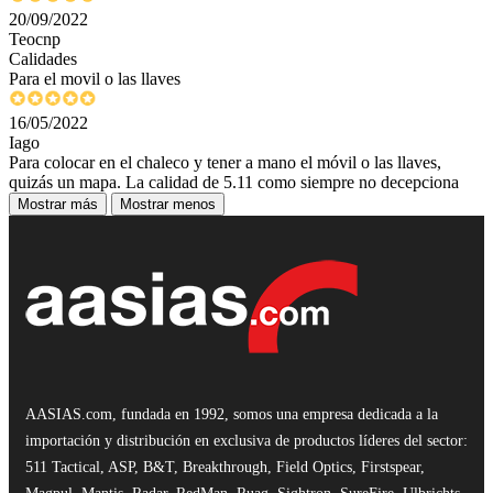
20/09/2022
Teocnp
Calidades
Para el movil o las llaves
16/05/2022
Iago
Para colocar en el chaleco y tener a mano el móvil o las llaves,
quizás un mapa. La calidad de 5.11 como siempre no decepciona
Mostrar más
Mostrar menos
AASIAS.com, fundada en 1992, somos una empresa dedicada a la
importación y distribución en exclusiva de productos líderes del sector:
511 Tactical, ASP, B&T, Breakthrough, Field Optics, Firstspear,