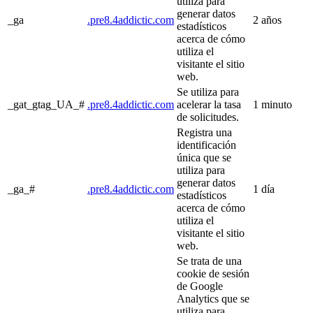
utiliza para
generar datos
_ga
.pre8.4addictic.com
2 años
estadísticos
acerca de cómo
utiliza el
visitante el sitio
web.
Se utiliza para
_gat_gtag_UA_#
.pre8.4addictic.com
acelerar la tasa
1 minuto
de solicitudes.
Registra una
identificación
única que se
utiliza para
generar datos
_ga_#
.pre8.4addictic.com
1 día
estadísticos
acerca de cómo
utiliza el
visitante el sitio
web.
Se trata de una
cookie de sesión
de Google
Analytics que se
utiliza para