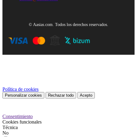
© Aasias.com. Todos los derechos reservados.
Este sitio web utiliza cookies propias y de terceros para mejorar
nuestros servicios y mostrarle publicidad relacionada con sus
preferencias mediante el análisis de sus hábitos de navegación. Para
dar su consentimiento sobre su uso pulse el botón Acepto.
Política de cookies
Personalizar cookies
Rechazar todo
Acepto
Preferencias de cookies
Consentimiento
Cookies funcionales
Técnica
No