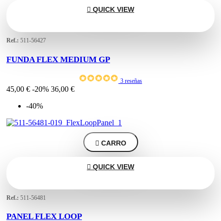

QUICK VIEW
Ref.:
511-56427
FUNDA FLEX MEDIUM GP
3 reseñas
45,00 €
-20%
36,00 €
-40%

CARRO

QUICK VIEW
Ref.:
511-56481
PANEL FLEX LOOP