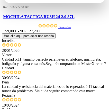
Ref.:
511-56563ABR
MOCHILA TACTICA RUSH 24 2.0 37L
84 reseñas
159,00 €
-20%
127,20 €
Haz clic aquí para dejar una reseña
Increible
28/01/2026
Victor
Calidad 5.11, tamaño perfecto para llevar el teléfono, una libreta,
bolígrafo y alguna cosa más.Seguiré comprando en MasterXtreme ?
Calidad
30/03/2024
Ivan
La calidad y resistencia del material es de lo esperado. 5.11 tactical
nunca da problemas. Sin duda seguire comprando esta marca.
Pequeña
10/03/2024