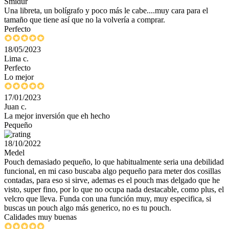
Smidur
Una libreta, un bolígrafo y poco más le cabe....muy cara para el
tamaño que tiene así que no la volvería a comprar.
Perfecto
18/05/2023
Lima c.
Perfecto
Lo mejor
17/01/2023
Juan c.
La mejor inversión que eh hecho
Pequeño
18/10/2022
Medel
Pouch demasiado pequeño, lo que habitualmente seria una debilidad
funcional, en mi caso buscaba algo pequeño para meter dos cosillas
contadas, para eso si sirve, ademas es el pouch mas delgado que he
visto, super fino, por lo que no ocupa nada destacable, como plus, el
velcro que lleva. Funda con una función muy, muy especifica, si
buscas un pouch algo más generico, no es tu pouch.
Calidades muy buenas