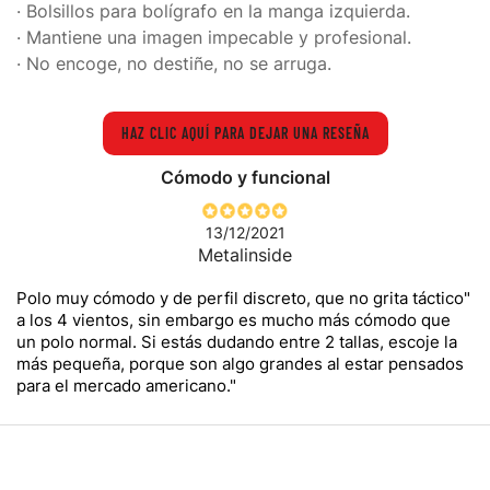
· Bolsillos para bolígrafo en la manga izquierda.
· Mantiene una imagen impecable y profesional.
· No encoge, no destiñe, no se arruga.
HAZ CLIC AQUÍ PARA DEJAR UNA RESEÑA
Cómodo y funcional
13/12/2021
Metalinside
Polo muy cómodo y de perfil discreto, que no grita táctico"
a los 4 vientos, sin embargo es mucho más cómodo que
un polo normal. Si estás dudando entre 2 tallas, escoje la
más pequeña, porque son algo grandes al estar pensados
para el mercado americano."