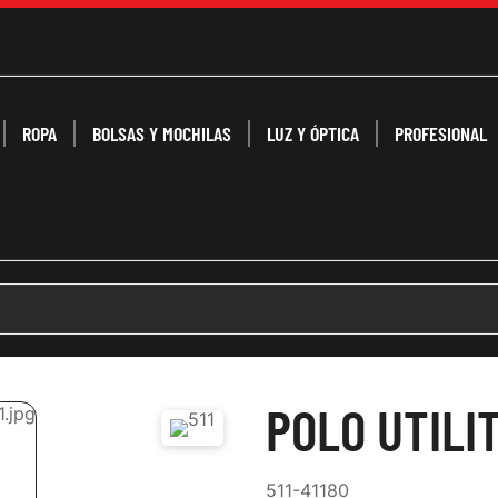
ROPA
BOLSAS Y MOCHILAS
LUZ Y ÓPTICA
PROFESIONAL
POLO UTILI
511-41180