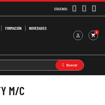
SÍGUENOS:
FORMACIÓN
NOVEDADES
0
shopping_cart
TY M/C