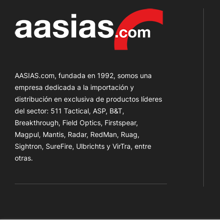
AASIAS.com, fundada en 1992, somos una
empresa dedicada a la importación y
distribución en exclusiva de productos líderes
del sector: 511 Tactical, ASP, B&T,
Breakthrough, Field Optics, Firstspear,
Magpul, Mantis, Radar, RedMan, Ruag,
Sightron, SureFire, Ulbrichts y VirTra, entre
otras.