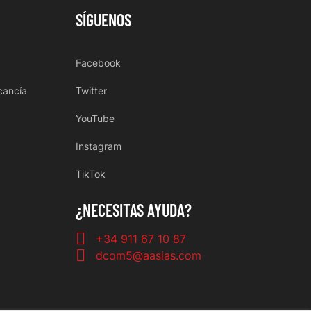
SÍGUENOS
Facebook
cancía
Twitter
YouTube
Instagram
TikTok
¿NECESITAS AYUDA?
+34 911 67 10 87
dcom5@aasias.com