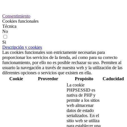
Preferencias de cookies
Consentimiento
Cookies funcionales
Técnica
No
Si
Descripción y cookies
Las cookies funcionales son estrictamente necesarias para
proporcionar los servicios de la tienda, así como para su correcto
funcionamiento, por ello no es posible rechazar su uso. Permiten al
usuario la navegación a través de nuestra web y la utilización de las
diferentes opciones o servicios que existen en ella.
Cookie
Proveedor
Propósito
Caducidad
La cookie
PHPSESSID es
nativa de PHP y
permite a los sitios
web almacenar
datos de estado
serializados. En el
sitio web se utiliza
para establecer una