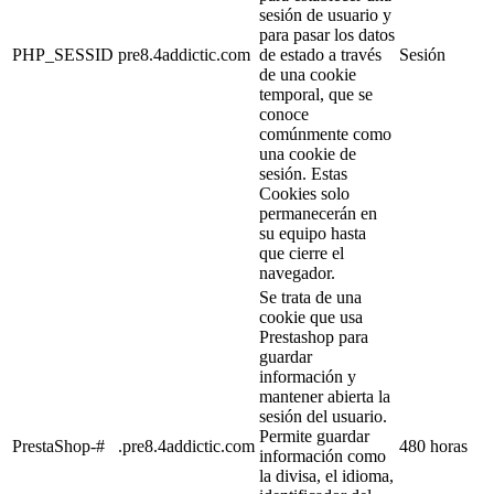
sesión de usuario y
para pasar los datos
PHP_SESSID
pre8.4addictic.com
de estado a través
Sesión
de una cookie
temporal, que se
conoce
comúnmente como
una cookie de
sesión. Estas
Cookies solo
permanecerán en
su equipo hasta
que cierre el
navegador.
Se trata de una
cookie que usa
Prestashop para
guardar
información y
mantener abierta la
sesión del usuario.
Permite guardar
PrestaShop-#
.pre8.4addictic.com
480 horas
información como
la divisa, el idioma,