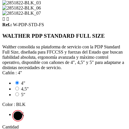


Ref.:
W-PDP-STD-FS
WALTHER PDP STANDARD FULL SIZE
Walther consolida su plataforma de servicio con la PDP Standard
Full Size, diseñada para FFCCSS y fuerzas del Estado que buscan
fiabilidad absoluta, ergonomía avanzada y máximo control
operativo, disponible con cañones de 4", 4,5" y 5" para adaptarse a
distintas necesidades de servicio.
Cañón : 4"
4"
4,5"
5"
Color : BLK
BLK
Cantidad