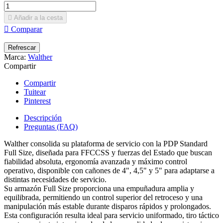

Añadir a la cesta

Comparar
Marca:
Walther
Compartir
Compartir
Tuitear
Pinterest
Descripción
Preguntas (FAQ)
Walther consolida su plataforma de servicio con la PDP Standard
Full Size, diseñada para FFCCSS y fuerzas del Estado que buscan
fiabilidad absoluta, ergonomía avanzada y máximo control
operativo, disponible con cañones de 4", 4,5" y 5" para adaptarse a
distintas necesidades de servicio.
Su armazón Full Size proporciona una empuñadura amplia y
equilibrada, permitiendo un control superior del retroceso y una
manipulación más estable durante disparos rápidos y prolongados.
Esta configuración resulta ideal para servicio uniformado, tiro táctico