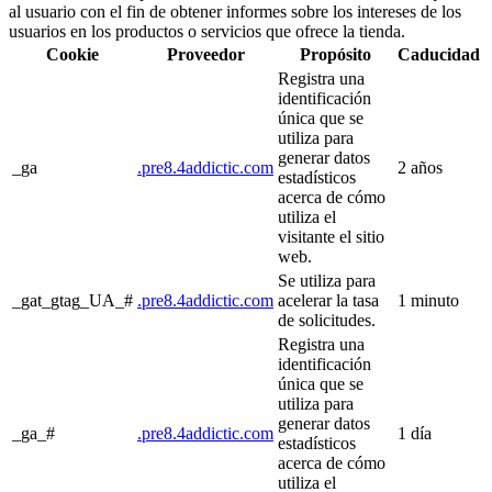
al usuario con el fin de obtener informes sobre los intereses de los
usuarios en los productos o servicios que ofrece la tienda.
Cookie
Proveedor
Propósito
Caducidad
Registra una
identificación
única que se
utiliza para
generar datos
_ga
.pre8.4addictic.com
2 años
estadísticos
acerca de cómo
utiliza el
visitante el sitio
web.
Se utiliza para
_gat_gtag_UA_#
.pre8.4addictic.com
acelerar la tasa
1 minuto
de solicitudes.
Registra una
identificación
única que se
utiliza para
generar datos
_ga_#
.pre8.4addictic.com
1 día
estadísticos
acerca de cómo
utiliza el