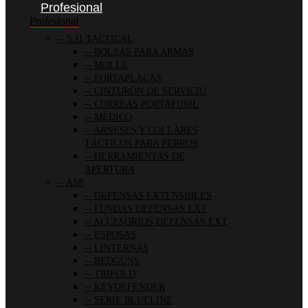
Profesional
Profesional
5.11 TACTICAL
BOLSAS PARA ARMAS
MOLLE
PORTAPLACAS
CINTURÓN DE SERVICIO
CORREAS PORTAFUSIL
MÉDICO
ARNESES Y COLLARES
TÁCTICOS PARA PERROS
HERRAMIENTAS DE
APERTURA
ASP
DEFENSAS EXTENSIBLES
FUNDAS DEFENSAS EXT
ACCESORIOS DEFENSAS EXT
ESPOSAS
LINTERNAS
REDGUNS
TRIFOLD
KEYDEFENDER
SERIE BLUELINE