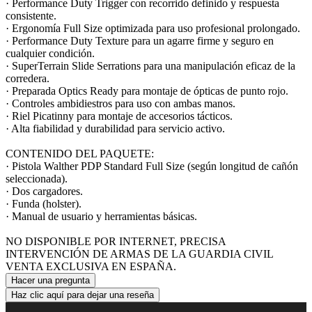
· Performance Duty Trigger con recorrido definido y respuesta
consistente.
· Ergonomía Full Size optimizada para uso profesional prolongado.
· Performance Duty Texture para un agarre firme y seguro en
cualquier condición.
· SuperTerrain Slide Serrations para una manipulación eficaz de la
corredera.
· Preparada Optics Ready para montaje de ópticas de punto rojo.
· Controles ambidiestros para uso con ambas manos.
· Riel Picatinny para montaje de accesorios tácticos.
· Alta fiabilidad y durabilidad para servicio activo.
CONTENIDO DEL PAQUETE:
· Pistola Walther PDP Standard Full Size (según longitud de cañón
seleccionada).
· Dos cargadores.
· Funda (holster).
· Manual de usuario y herramientas básicas.
NO DISPONIBLE POR INTERNET, PRECISA
INTERVENCIÓN DE ARMAS DE LA GUARDIA CIVIL
VENTA EXCLUSIVA EN ESPAÑA.
Hacer una pregunta
Haz clic aquí para dejar una reseña