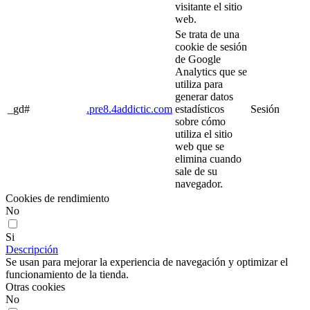
visitante el sitio
web.
Se trata de una
cookie de sesión
de Google
Analytics que se
utiliza para
generar datos
_gd#
.pre8.4addictic.com
estadísticos
Sesión
sobre cómo
utiliza el sitio
web que se
elimina cuando
sale de su
navegador.
Cookies de rendimiento
No
Si
Descripción
Se usan para mejorar la experiencia de navegación y optimizar el
funcionamiento de la tienda.
Otras cookies
No