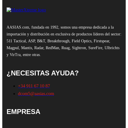
AASIAS.com, fundada en 1992, somos una empresa dedicada a la
importación y distribución en exclusiva de productos líderes del sector:
511 Tactical, ASP, B&T, Breakthrough, Field Optics, Firstspear,
Magpul, Mantis, Radar, RedMan, Ruag, Sightron, SureFire, Ulbrichts
y VirTra, entre otras.
¿NECESITAS AYUDA?
+34 911 67 10 87
dcom5@aasias.com
EMPRESA