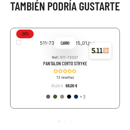
TAMBIÉN PODRÍA GUSTARTE
-20%
CARRO
Ref.:
511-73327
PANTALON CORTO STRYKE
13 reseñas
85,00 €
68,00 €
+3