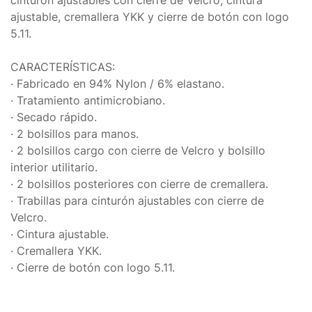
cinturón ajustables con cierre de Velcro, cintura
ajustable, cremallera YKK y cierre de botón con logo
5.11.
CARACTERÍSTICAS:
· Fabricado en 94% Nylon / 6% elastano.
· Tratamiento antimicrobiano.
· Secado rápido.
· 2 bolsillos para manos.
· 2 bolsillos cargo con cierre de Velcro y bolsillo
interior utilitario.
· 2 bolsillos posteriores con cierre de cremallera.
· Trabillas para cinturón ajustables con cierre de
Velcro.
· Cintura ajustable.
· Cremallera YKK.
· Cierre de botón con logo 5.11.