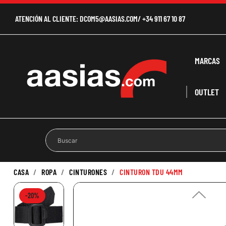
ATENCIÓN AL CLIENTE:
DCOM5@AASIAS.COM
/
+34 911 67 10 87
MARCAS
OUTLET
CASA
ROPA
CINTURONES
CINTURON TDU 44MM
-20%