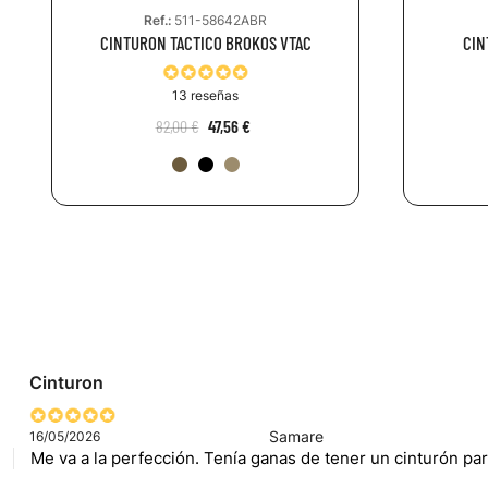
Ref.:
511-58642ABR
CINTURON TACTICO BROKOS VTAC
CIN
13 reseñas
82,00 €
47,56 €
Cinturon
Samare
16/05/2026
Me va a la perfección. Tenía ganas de tener un cinturón par