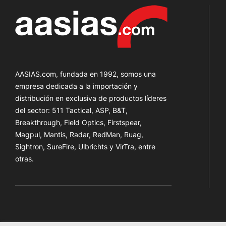
AASIAS.com, fundada en 1992, somos una
empresa dedicada a la importación y
distribución en exclusiva de productos líderes
del sector: 511 Tactical, ASP, B&T,
Breakthrough, Field Optics, Firstspear,
Magpul, Mantis, Radar, RedMan, Ruag,
Sightron, SureFire, Ulbrichts y VirTra, entre
otras.