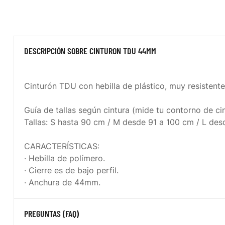
DESCRIPCIÓN SOBRE CINTURON TDU 44MM
Cinturón TDU con hebilla de plástico, muy resistente
Guía de tallas según cintura (mide tu contorno de cin
Tallas: S hasta 90 cm / M desde 91 a 100 cm / L des
CARACTERÍSTICAS:
· Hebilla de polímero.
· Cierre es de bajo perfil.
· Anchura de 44mm.
PREGUNTAS (FAQ)