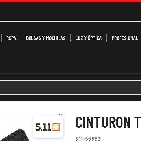
ROPA
BOLSAS Y MOCHILAS
LUZ Y ÓPTICA
PROFESIONAL
CINTURON 
511-59552