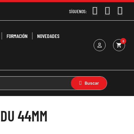
SÍGUENOS:
FORMACIÓN
NOVEDADES
0
shopping_cart
TDU 44MM