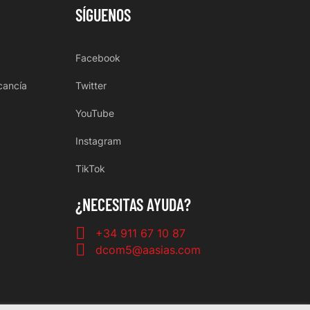
SÍGUENOS
Facebook
cancía
Twitter
YouTube
Instagram
TikTok
¿NECESITAS AYUDA?
+34 911 67 10 87
dcom5@aasias.com