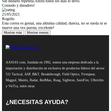
Sin dudarlo repetiria.Ahora todos los dias lo llevo.
Comodo y duradero!
21/05/2021
Rogelio
Esta correa es genial, una altisima calidad, dureza, no se rueda ni se
mueve una vez puesta, excelente!
Mostrar más
Mostrar menos
AASIAS.com, fundada en 1992, somos una empresa dedicada a la
importación y distribución en exclusiva de productos líderes del sector:
511 Tactical, ASP, B&T, Breakthrough, Field Optics, Firstspear,
Magpul, Mantis, Radar, RedMan, Ruag, Sightron, SureFire, Ulbrichts
y VirTra, entre otras.
¿NECESITAS AYUDA?