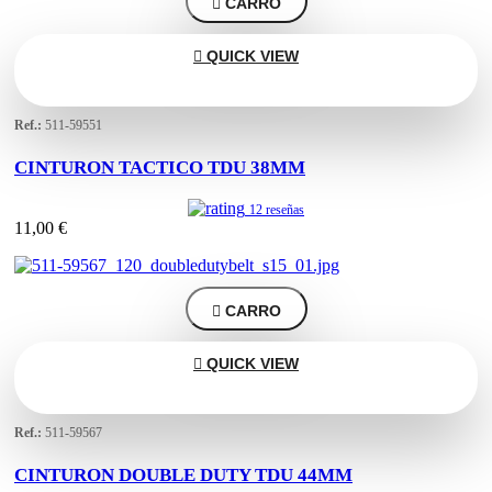

CARRO

QUICK VIEW
Ref.:
511-59551
CINTURON TACTICO TDU 38MM
12 reseñas
11,00 €

CARRO

QUICK VIEW
Ref.:
511-59567
CINTURON DOUBLE DUTY TDU 44MM