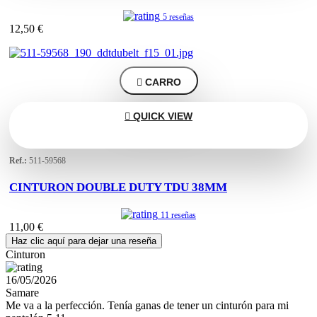
5 reseñas
12,50 €

CARRO

QUICK VIEW
Ref.:
511-59568
CINTURON DOUBLE DUTY TDU 38MM
11 reseñas
11,00 €
Haz clic aquí para dejar una reseña
Cinturon
16/05/2026
Samare
Me va a la perfección. Tenía ganas de tener un cinturón para mi