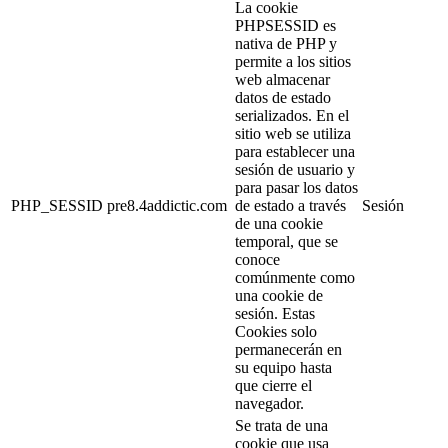
La cookie
PHPSESSID es
nativa de PHP y
permite a los sitios
web almacenar
datos de estado
serializados. En el
sitio web se utiliza
para establecer una
sesión de usuario y
para pasar los datos
PHP_SESSID
pre8.4addictic.com
de estado a través
Sesión
de una cookie
temporal, que se
conoce
comúnmente como
una cookie de
sesión. Estas
Cookies solo
permanecerán en
su equipo hasta
que cierre el
navegador.
Se trata de una
cookie que usa