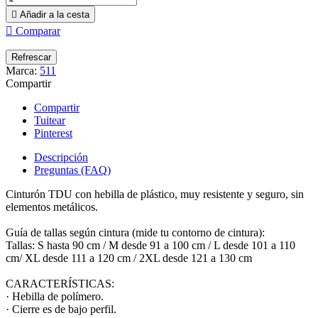

Añadir a la cesta

Comparar
Marca:
511
Compartir
Compartir
Tuitear
Pinterest
Descripción
Preguntas (FAQ)
Cinturón TDU con hebilla de plástico, muy resistente y seguro, sin
elementos metálicos.
Guía de tallas según cintura (mide tu contorno de cintura):
Tallas: S hasta 90 cm / M desde 91 a 100 cm / L desde 101 a 110
cm/ XL desde 111 a 120 cm / 2XL desde 121 a 130 cm
CARACTERÍSTICAS:
· Hebilla de polímero.
· Cierre es de bajo perfil.