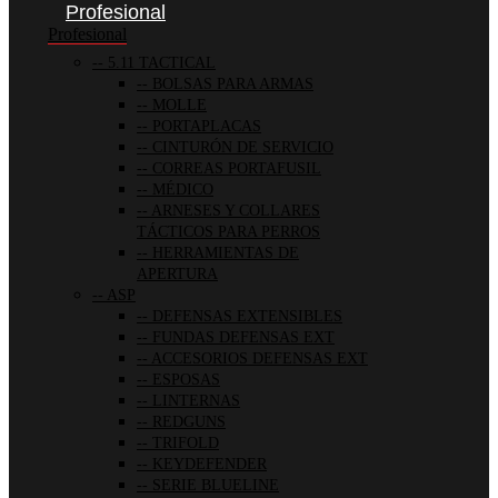
Profesional
Profesional
5.11 TACTICAL
BOLSAS PARA ARMAS
MOLLE
PORTAPLACAS
CINTURÓN DE SERVICIO
CORREAS PORTAFUSIL
MÉDICO
ARNESES Y COLLARES
TÁCTICOS PARA PERROS
HERRAMIENTAS DE
APERTURA
ASP
DEFENSAS EXTENSIBLES
FUNDAS DEFENSAS EXT
ACCESORIOS DEFENSAS EXT
ESPOSAS
LINTERNAS
REDGUNS
TRIFOLD
KEYDEFENDER
SERIE BLUELINE