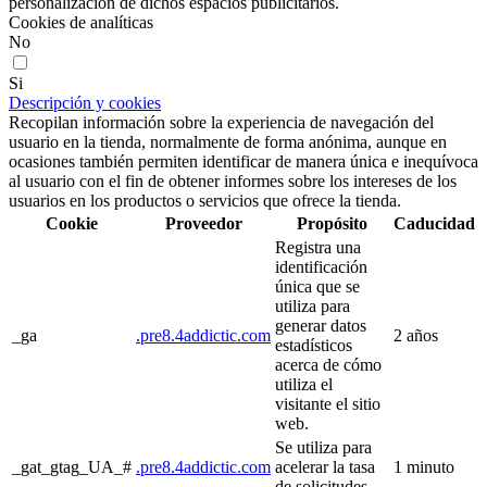
personalización de dichos espacios publicitarios.
Cookies de analíticas
No
Si
Descripción y cookies
Recopilan información sobre la experiencia de navegación del
usuario en la tienda, normalmente de forma anónima, aunque en
ocasiones también permiten identificar de manera única e inequívoca
al usuario con el fin de obtener informes sobre los intereses de los
usuarios en los productos o servicios que ofrece la tienda.
Cookie
Proveedor
Propósito
Caducidad
Registra una
identificación
única que se
utiliza para
generar datos
_ga
.pre8.4addictic.com
2 años
estadísticos
acerca de cómo
utiliza el
visitante el sitio
web.
Se utiliza para
_gat_gtag_UA_#
.pre8.4addictic.com
acelerar la tasa
1 minuto
de solicitudes.