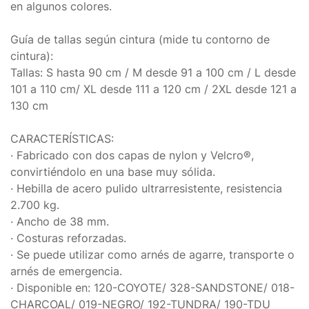
en algunos colores.
Guía de tallas según cintura (mide tu contorno de
cintura):
Tallas: S hasta 90 cm / M desde 91 a 100 cm / L desde
101 a 110 cm/ XL desde 111 a 120 cm / 2XL desde 121 a
130 cm
CARACTERÍSTICAS:
· Fabricado con dos capas de nylon y Velcro®,
convirtiéndolo en una base muy sólida.
· Hebilla de acero pulido ultrarresistente, resistencia
2.700 kg.
· Ancho de 38 mm.
· Costuras reforzadas.
· Se puede utilizar como arnés de agarre, transporte o
arnés de emergencia.
· Disponible en: 120-COYOTE/ 328-SANDSTONE/ 018-
CHARCOAL/ 019-NEGRO/ 192-TUNDRA/ 190-TDU