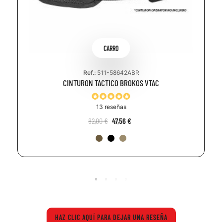
CARRO
Ref.:
511-58642ABR
CINTURON TACTICO BROKOS VTAC
13 reseñas
82,00 €
47,56 €
HAZ CLIC AQUÍ PARA DEJAR UNA RESEÑA