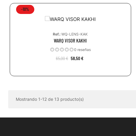
-10%
Ref.:
WQ-LENS-KAK
WARQ VISOR KAKHI
0 reseñas
65,00 €
58,50 €
Mostrando 1-12 de 13 producto(s)