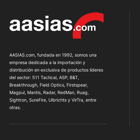
AASIAS.com, fundada en 1992, somos una
empresa dedicada a la importación y
distribución en exclusiva de productos líderes
del sector: 511 Tactical, ASP, B&T,
Breakthrough, Field Optics, Firstspear,
Magpul, Mantis, Radar, RedMan, Ruag,
Sightron, SureFire, Ulbrichts y VirTra, entre
otras.