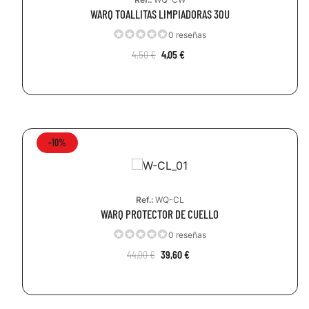
WARQ TOALLITAS LIMPIADORAS 30U
0 reseñas
4,50 €
4,05 €
-10%
Ref.:
WQ-CL
WARQ PROTECTOR DE CUELLO
0 reseñas
44,00 €
39,60 €