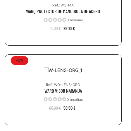
Ref.:
WQ-MA
WARQ PROTECTOR DE MANDIBULA DE ACERO
0 reseñas
99,00 €
89,10 €
-10%
Ref.:
WQ-LENS-ORG
WARQ VISOR NARANJA
0 reseñas
65,00 €
58,50 €