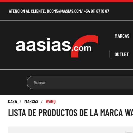
ATENCIÓN AL CLIENTE:
DCOM5@AASIAS.COM
/
+34 911 67 10 87
MARCAS
OUTLET
CASA
MARCAS
WARQ
LISTA DE PRODUCTOS DE LA MARCA W