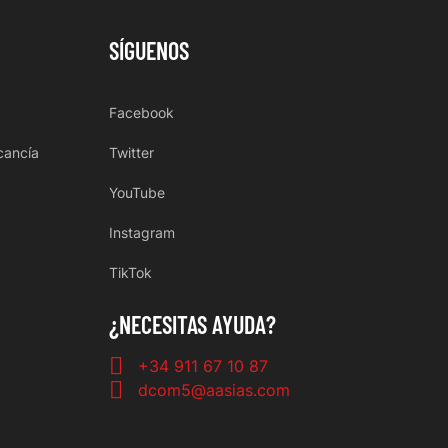
SÍGUENOS
Facebook
cancía
Twitter
YouTube
Instagram
TikTok
¿NECESITAS AYUDA?
+34 911 67 10 87
dcom5@aasias.com