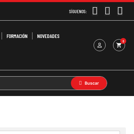
SÍGUENOS:
FORMACIÓN
NOVEDADES
0
shopping_cart