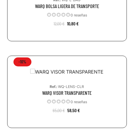
WARQ BOLSA LIGERA DE TRANSPORTE
0 reseñas
12,00 €
10,80 €
-10%
Ref.:
WQ-LENS-CLR
WARQ VISOR TRANSPARENTE
0 reseñas
65,00 €
58,50 €