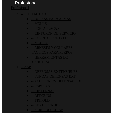
Profesional
Profesional
5.11 TACTICAL
BOLSAS PARA ARMAS
MOLLE
PORTAPLACAS
CINTURÓN DE SERVICIO
CORREAS PORTAFUSIL
MÉDICO
ARNESES Y COLLARES
TÁCTICOS PARA PERROS
HERRAMIENTAS DE
APERTURA
ASP
DEFENSAS EXTENSIBLES
FUNDAS DEFENSAS EXT
ACCESORIOS DEFENSAS EXT
ESPOSAS
LINTERNAS
REDGUNS
TRIFOLD
KEYDEFENDER
SERIE BLUELINE