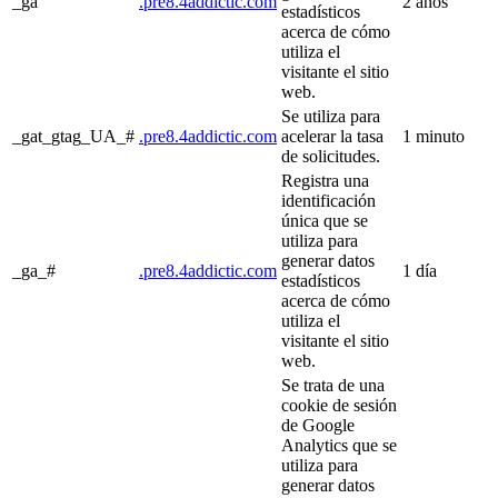
_ga
.pre8.4addictic.com
2 años
estadísticos
acerca de cómo
utiliza el
visitante el sitio
web.
Se utiliza para
_gat_gtag_UA_#
.pre8.4addictic.com
acelerar la tasa
1 minuto
de solicitudes.
Registra una
identificación
única que se
utiliza para
generar datos
_ga_#
.pre8.4addictic.com
1 día
estadísticos
acerca de cómo
utiliza el
visitante el sitio
web.
Se trata de una
cookie de sesión
de Google
Analytics que se
utiliza para
generar datos