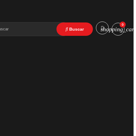
0
shopping_cart