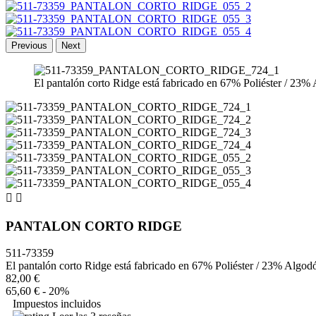
Previous
Next
El pantalón corto Ridge está fabricado en 67% Poliéster / 23% A


PANTALON CORTO RIDGE
511-73359
El pantalón corto Ridge está fabricado en 67% Poliéster / 23% Algodón,
82,00 €
65,60 €
- 20%
Impuestos incluidos