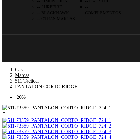
SIMUNITION
CALZADO
SUREFIRE
BLACKHAWK
COMPLEMENTOS
OTRAS MARCAS
Casa
Marcas
511 Tactical
PANTALON CORTO RIDGE
-20%
