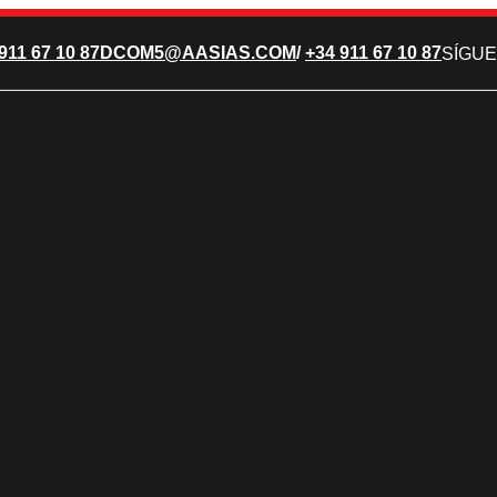
911 67 10 87
DCOM5@AASIAS.COM
/
+34 911 67 10 87
SÍGUE