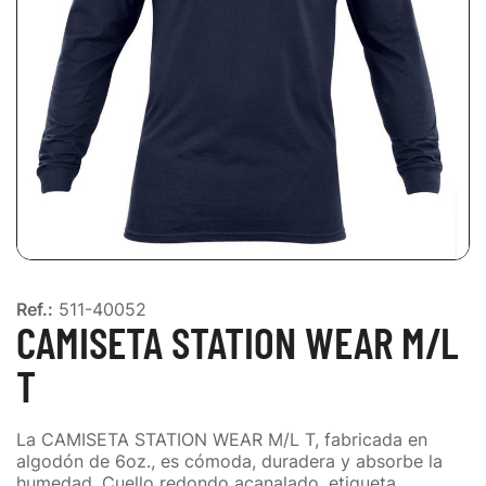
Ref.:
511-40052
CAMISETA STATION WEAR M/L
T
La CAMISETA STATION WEAR M/L T, fabricada en
algodón de 6oz., es cómoda, duradera y absorbe la
humedad. Cuello redondo acanalado, etiqueta