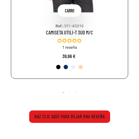
CARRO
Ref.:
511-40016
CAMISETA UTILI-T 3UD M/C
1 reseña
39,96 €
HAZ CLIC AQUÍ PARA DEJAR UNA RESEÑA