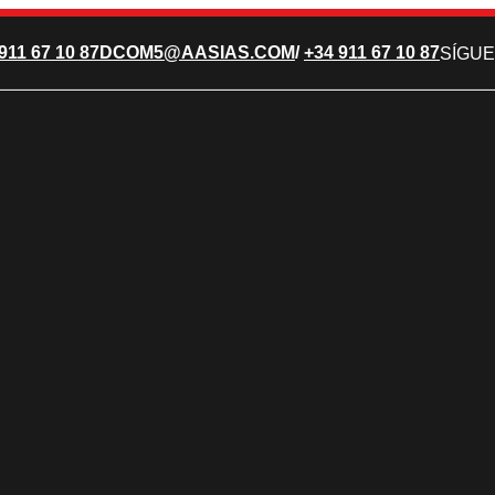
911 67 10 87
DCOM5@AASIAS.COM
/
+34 911 67 10 87
SÍGUE