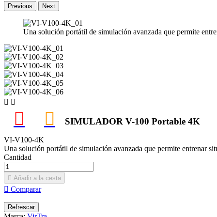
Previous
Next
Una solución portátil de simulación avanzada que permite entren


SIMULADOR V-100 Portable 4K
VI-V100-4K
Una solución portátil de simulación avanzada que permite entrenar sit
Cantidad

Añadir a la cesta

Comparar
Marca:
VirTra