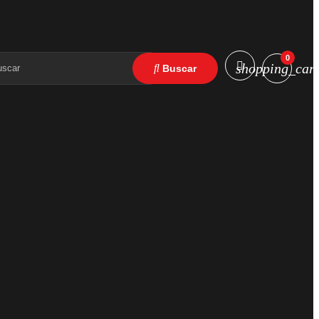
0
shopping_cart