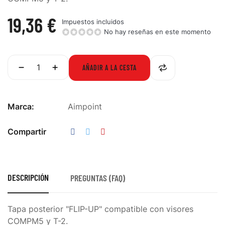
19,36 €
Impuestos incluidos
No hay reseñas en este momento
AÑADIR A LA CESTA
Marca:
Aimpoint
Compartir
DESCRIPCIÓN
PREGUNTAS (FAQ)
Tapa posterior "FLIP-UP" compatible con visores
COMPM5 y T-2.