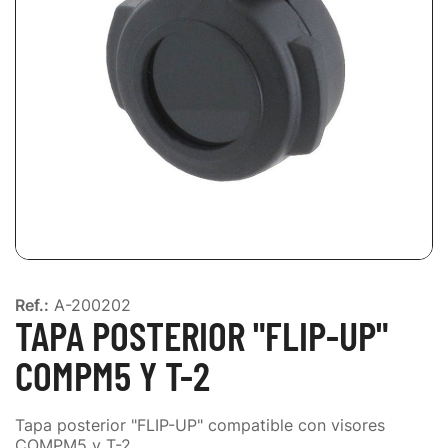
Ref.:
A-200202
TAPA POSTERIOR "FLIP-UP"
COMPM5 Y T-2
Tapa posterior "FLIP-UP" compatible con visores
COMPM5 y T-2.