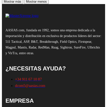
Mostrar más
Mostrar menos
AASIAS.com, fundada en 1992, somos una empresa dedicada a la
importación y distribución en exclusiva de productos líderes del sector:
511 Tactical, ASP, B&T, Breakthrough, Field Optics, Firstspear,
Magpul, Mantis, Radar, RedMan, Ruag, Sightron, SureFire, Ulbrichts
y VirTra, entre otras.
¿NECESITAS AYUDA?
+34 911 67 10 87
dcom5@aasias.com
EMPRESA