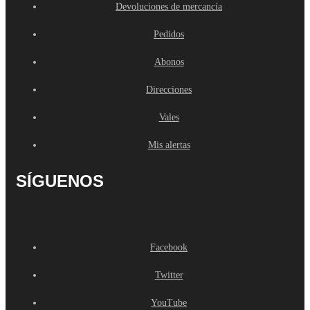
Devoluciones de mercancía
Pedidos
Abonos
Direcciones
Vales
Mis alertas
SÍGUENOS
Facebook
Twitter
YouTube