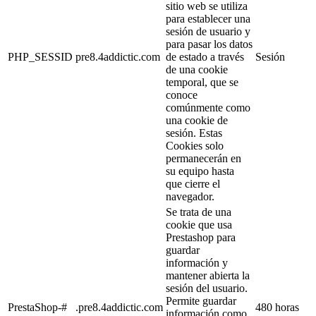
sitio web se utiliza
para establecer una
sesión de usuario y
para pasar los datos
PHP_SESSID
pre8.4addictic.com
de estado a través
Sesión
de una cookie
temporal, que se
conoce
comúnmente como
una cookie de
sesión. Estas
Cookies solo
permanecerán en
su equipo hasta
que cierre el
navegador.
Se trata de una
cookie que usa
Prestashop para
guardar
información y
mantener abierta la
sesión del usuario.
Permite guardar
PrestaShop-#
.pre8.4addictic.com
480 horas
información como