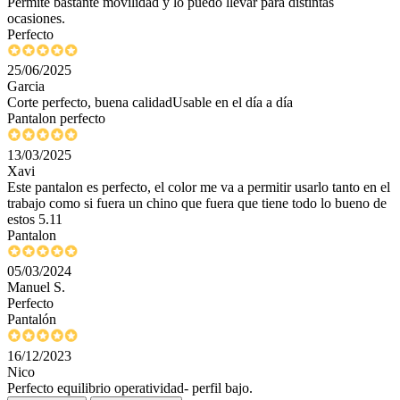
Permite bastante movilidad y lo puedo llevar para distintas
ocasiones.
Perfecto
25/06/2025
Garcia
Corte perfecto, buena calidadUsable en el día a día
Pantalon perfecto
13/03/2025
Xavi
Este pantalon es perfecto, el color me va a permitir usarlo tanto en el
trabajo como si fuera un chino que fuera que tiene todo lo bueno de
estos 5.11
Pantalon
05/03/2024
Manuel S.
Perfecto
Pantalón
16/12/2023
Nico
Perfecto equilibrio operatividad- perfil bajo.