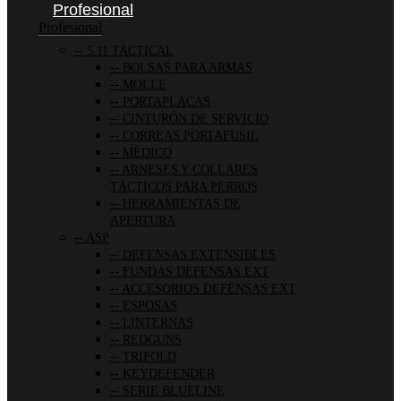
Profesional
Profesional
5.11 TACTICAL
BOLSAS PARA ARMAS
MOLLE
PORTAPLACAS
CINTURÓN DE SERVICIO
CORREAS PORTAFUSIL
MÉDICO
ARNESES Y COLLARES
TÁCTICOS PARA PERROS
HERRAMIENTAS DE
APERTURA
ASP
DEFENSAS EXTENSIBLES
FUNDAS DEFENSAS EXT
ACCESORIOS DEFENSAS EXT
ESPOSAS
LINTERNAS
REDGUNS
TRIFOLD
KEYDEFENDER
SERIE BLUELINE