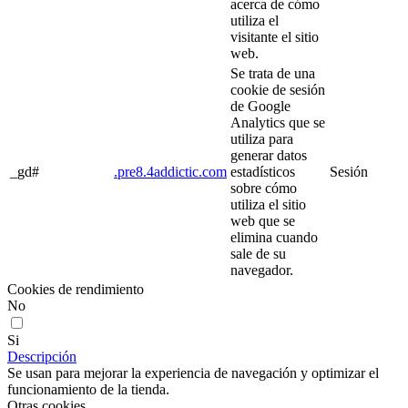
acerca de cómo
utiliza el
visitante el sitio
web.
Se trata de una
cookie de sesión
de Google
Analytics que se
utiliza para
generar datos
_gd#
.pre8.4addictic.com
estadísticos
Sesión
sobre cómo
utiliza el sitio
web que se
elimina cuando
sale de su
navegador.
Cookies de rendimiento
No
Si
Descripción
Se usan para mejorar la experiencia de navegación y optimizar el
funcionamiento de la tienda.
Otras cookies