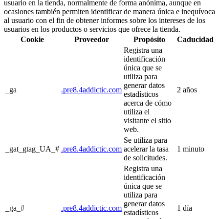
usuario en la tienda, normalmente de forma anónima, aunque en
ocasiones también permiten identificar de manera única e inequívoca
al usuario con el fin de obtener informes sobre los intereses de los
usuarios en los productos o servicios que ofrece la tienda.
Cookie
Proveedor
Propósito
Caducidad
Registra una
identificación
única que se
utiliza para
generar datos
_ga
.pre8.4addictic.com
2 años
estadísticos
acerca de cómo
utiliza el
visitante el sitio
web.
Se utiliza para
_gat_gtag_UA_#
.pre8.4addictic.com
acelerar la tasa
1 minuto
de solicitudes.
Registra una
identificación
única que se
utiliza para
generar datos
_ga_#
.pre8.4addictic.com
1 día
estadísticos