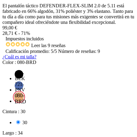
El pantalón táctico DEFENDER-FLEX-SLIM 2.0 de 5.11 está
fabricado en 66% algodón, 31% poliéster y 3% elastano. Tanto para
tu día a día como para tus misiones más exigentes se convertirá en tu
compañero ideal ofreciéndote una flexibilidad excepcional.
99,00 €
28,71 €
- 71%
Impuestos incluidos
Leer las 9 reseñas
Calificación promedio:
5
/5 Número de reseñas:
9
¿Cuál es mi talla?
Color : 080-BRD
019-
BLK
721-
PNV
080-
BRD
Cintura : 30
30
Largo : 34