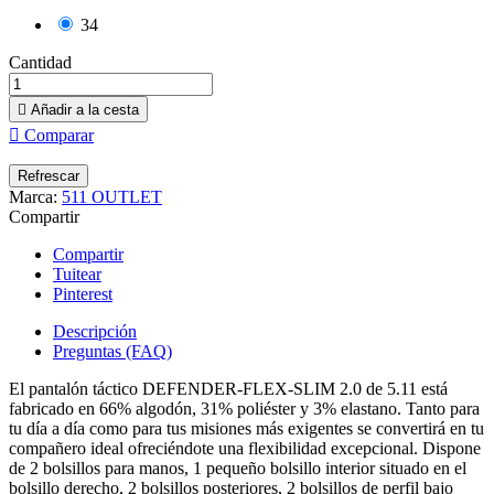
34
Cantidad

Añadir a la cesta

Comparar
Marca:
511 OUTLET
Compartir
Compartir
Tuitear
Pinterest
Descripción
Preguntas (FAQ)
El pantalón táctico DEFENDER-FLEX-SLIM 2.0 de 5.11 está
fabricado en 66% algodón, 31% poliéster y 3% elastano. Tanto para
tu día a día como para tus misiones más exigentes se convertirá en tu
compañero ideal ofreciéndote una flexibilidad excepcional. Dispone
de 2 bolsillos para manos, 1 pequeño bolsillo interior situado en el
bolsillo derecho, 2 bolsillos posteriores, 2 bolsillos de perfil bajo