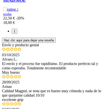
MIAD/MOE
2
reseñas
22,50 €
-20%
18,00 €
1
Haz clic aquí para dejar una reseña
Envío y producto genial
03/10/2025
Alvaro L.
El envío y el proceso fue rapidísimo. El producto perfecto tal y
como esperaba. Totalmente recomendable
Muy bueno
28/09/2025
Arnau
Calidad Magpul, se nota que es bueno muy cómoda y nada de lo
que quejarme calidad 10/10
excelente grip