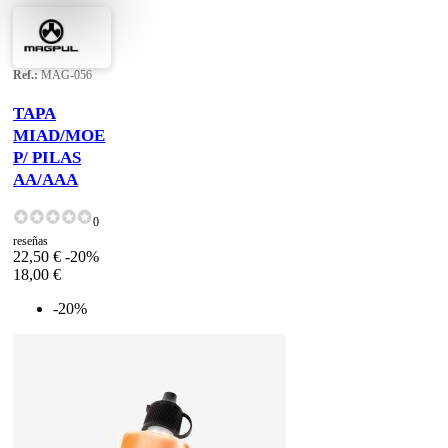
Ref.:
MAG-056
TAPA
MIAD/MOE
P/ PILAS
AA/AAA
0
reseñas
22,50 €
-20%
18,00 €
-20%