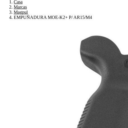
Casa
Marcas
Magpul
EMPUÑADURA MOE-K2+ P/ AR15/M4