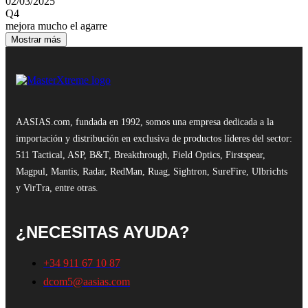
02/03/2025
Q4
mejora mucho el agarre
Mostrar más
AASIAS.com, fundada en 1992, somos una empresa dedicada a la
importación y distribución en exclusiva de productos líderes del sector:
511 Tactical, ASP, B&T, Breakthrough, Field Optics, Firstspear,
Magpul, Mantis, Radar, RedMan, Ruag, Sightron, SureFire, Ulbrichts
y VirTra, entre otras.
¿NECESITAS AYUDA?
+34 911 67 10 87
dcom5@aasias.com