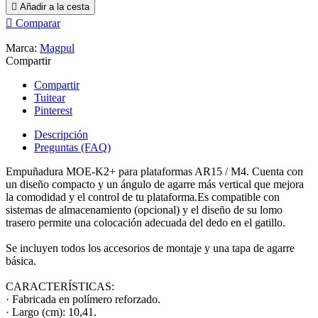

Añadir a la cesta

Comparar
Marca:
Magpul
Compartir
Compartir
Tuitear
Pinterest
Descripción
Preguntas (FAQ)
Empuñadura MOE-K2+ para plataformas AR15 / M4. Cuenta con
un diseño compacto y un ángulo de agarre más vertical que mejora
la comodidad y el control de tu plataforma.Es compatible con
sistemas de almacenamiento (opcional) y el diseño de su lomo
trasero permite una colocación adecuada del dedo en el gatillo.
Se incluyen todos los accesorios de montaje y una tapa de agarre
básica.
CARACTERÍSTICAS:
· Fabricada en polímero reforzado.
· Largo (cm): 10,41.