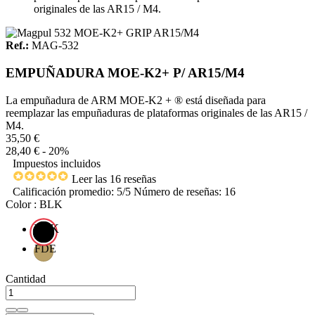
originales de las AR15 / M4.
Ref.:
MAG-532
EMPUÑADURA MOE-K2+ P/ AR15/M4
La empuñadura de ARM MOE-K2 + ® está diseñada para
reemplazar las empuñaduras de plataformas originales de las AR15 /
M4.
35,50 €
28,40 €
- 20%
Impuestos incluidos
Leer las 16 reseñas
Calificación promedio:
5
/5 Número de reseñas:
16
Color : BLK
BLK
FDE
Cantidad