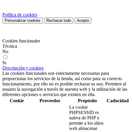
dar su consentimiento sobre su uso pulse el botón Acepto.
Política de cookies
Personalizar cookies
Rechazar todo
Acepto
Preferencias de cookies
Cookies funcionales
Técnica
No
Si
Descripción y cookies
Las cookies funcionales son estrictamente necesarias para
proporcionar los servicios de la tienda, así como para su correcto
funcionamiento, por ello no es posible rechazar su uso. Permiten al
usuario la navegación a través de nuestra web y la utilización de las
diferentes opciones o servicios que existen en ella.
Cookie
Proveedor
Propósito
Caducidad
La cookie
PHPSESSID es
nativa de PHP y
permite a los sitios
web almacenar