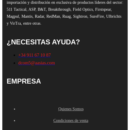
importación y distribución en exclusiva de productos líderes del sector:
511 Tactical, ASP, B&T, Breakthrough, Field Optics, Firstspear,
Magpul, Mantis, Radar, RedMan, Ruag, Sightron, SureFire, Ulbrichts
y VirTra, entre otras.
¿NECESITAS AYUDA?
+34 911 67 10 87
dcom5@aasias.com
EMPRESA
Quienes Somos
Condiciones de venta