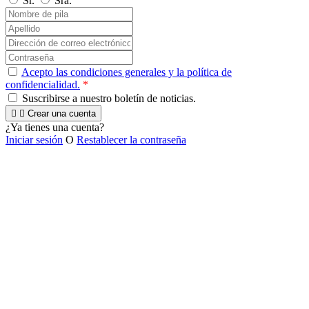
Sr.
Sra.
Acepto las condiciones generales y la política de
confidencialidad.
*
Suscribirse a nuestro boletín de noticias.


Crear una cuenta
¿Ya tienes una cuenta?
Iniciar sesión
O
Restablecer la contraseña