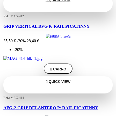

QUICK VIEW
Ref.:
MAG-412
GRIP VERTICAL RVG P/ RAIL PICATINNY
1 reseña
35,50 €
-20%
28,40 €
-20%

CARRO

QUICK VIEW
Ref.:
MAG-414
AFG-2 GRIP DELANTERO P/ RAIL PICATINNY