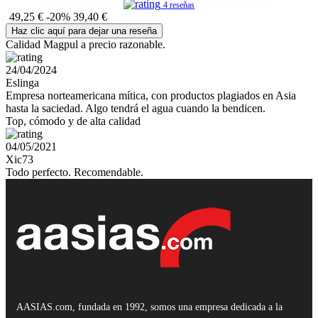
4 reseñas
49,25 €
-20%
39,40 €
Haz clic aquí para dejar una reseña
Calidad Magpul a precio razonable.
24/04/2024
Eslinga
Empresa norteamericana mítica, con productos plagiados en Asia
hasta la saciedad. Algo tendrá el agua cuando la bendicen.
Top, cómodo y de alta calidad
04/05/2021
Xic73
Todo perfecto. Recomendable.
AASIAS.com, fundada en 1992, somos una empresa dedicada a la