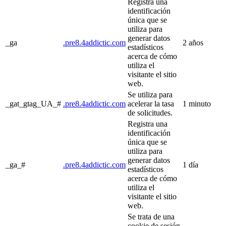
Registra una
identificación
única que se
utiliza para
generar datos
_ga
.pre8.4addictic.com
2 años
estadísticos
acerca de cómo
utiliza el
visitante el sitio
web.
Se utiliza para
_gat_gtag_UA_#
.pre8.4addictic.com
acelerar la tasa
1 minuto
de solicitudes.
Registra una
identificación
única que se
utiliza para
generar datos
_ga_#
.pre8.4addictic.com
1 día
estadísticos
acerca de cómo
utiliza el
visitante el sitio
web.
Se trata de una
cookie de sesión