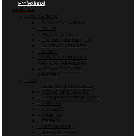
Profesional
Profesional
5.11 TACTICAL
BOLSAS PARA ARMAS
MOLLE
PORTAPLACAS
CINTURÓN DE SERVICIO
CORREAS PORTAFUSIL
MÉDICO
ARNESES Y COLLARES
TÁCTICOS PARA PERROS
HERRAMIENTAS DE
APERTURA
ASP
DEFENSAS EXTENSIBLES
FUNDAS DEFENSAS EXT
ACCESORIOS DEFENSAS EXT
ESPOSAS
LINTERNAS
REDGUNS
TRIFOLD
KEYDEFENDER
SERIE BLUELINE