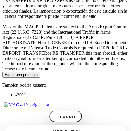
TRANSFERIR o RE-TRANSFERIR este artículo en el extranjero,
ya sea en su forma original o después de ser incorporado a otros
artículos finales. La importación o exportación de este artículo sin la
licencia correspondiente puede incurrir en un delito.
Most of the MAGPUL items are subject to the Arms Export Control
Act (22 U.S.C. 7228) and the International Traffic in Arms
Regulations (22 C.F.R. Parts 120-130). A PRIOR
AUTHORIZATION or LICENSE from the U.S. State Department
Directorate of Defense Trade Controls is required to EXPORT, RE-
EXPORT, TRANSFERor RE-TRANSFER this item abroad, either
in its original form or after being incorporated into other end items.
The import or export of these goods without the corresponding
license may incur a crime.
Hacer una pregunta
También podría gustarte
-20%

CARRO