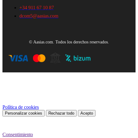
+34 911 67 10 87
dcom5@aasias.com
© Aasias.com. Todos los derechos reservados.
Este sitio web utiliza cookies propias y de terceros para mejorar
nuestros servicios y mostrarle publicidad relacionada con sus
preferencias mediante el análisis de sus hábitos de navegación. Para
dar su consentimiento sobre su uso pulse el botón Acepto.
Política de cookies
Personalizar cookies
Rechazar todo
Acepto
Preferencias de cookies
Consentimiento