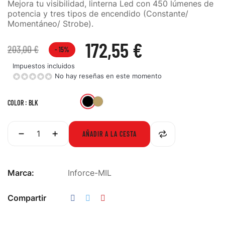
Mejora tu visibilidad, linterna Led con 450 lúmenes de
potencia y tres tipos de encendido (Constante/
Momentáneo/ Strobe).
172,55 €
203,00 €
- 15%
Impuestos incluidos
No hay reseñas en este momento
BLK
FDE
COLOR : BLK
AÑADIR A LA CESTA
Marca:
Inforce-MIL
Compartir