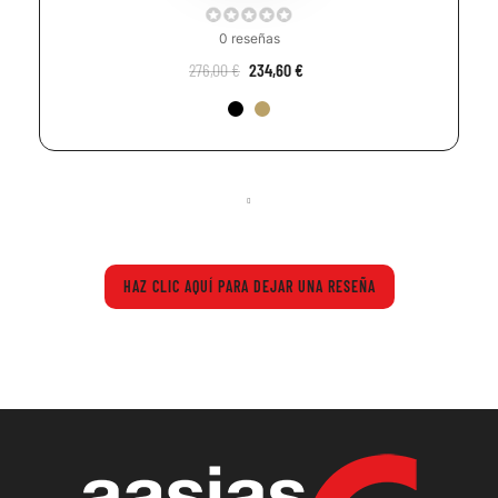
0 reseñas
276,00 €
234,60 €
HAZ CLIC AQUÍ PARA DEJAR UNA RESEÑA