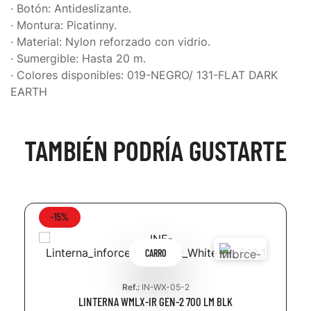
· Botón: Antideslizante.
· Montura: Picatinny.
· Material: Nylon reforzado con vidrio.
· Sumergible: Hasta 20 m.
· Colores disponibles: 019-NEGRO/ 131-FLAT DARK
EARTH
TAMBIÉN PODRÍA GUSTARTE
-15%
CARRO
Ref.:
IN-WX-05-2
LINTERNA WMLX-IR GEN-2 700 LM BLK