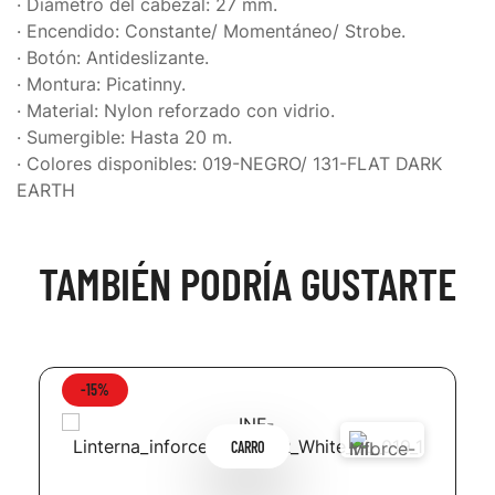
· Diámetro del cabezal: 27 mm.
· Encendido: Constante/ Momentáneo/ Strobe.
· Botón: Antideslizante.
· Montura: Picatinny.
· Material: Nylon reforzado con vidrio.
· Sumergible: Hasta 20 m.
· Colores disponibles: 019-NEGRO/ 131-FLAT DARK
EARTH
TAMBIÉN PODRÍA GUSTARTE
-15%
CARRO