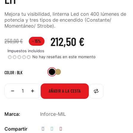
Mejora tu visibilidad, linterna Led con 400 lúmenes de
potencia y tres tipos de encendido (Constante/
Momentáneo/ Strobe).
212,50 €
250,00 €
- 15%
Impuestos incluidos
No hay reseñas en este momento
BLK
FDE
COLOR : BLK
AÑADIR A LA CESTA
Marca:
Inforce-MIL
Compartir