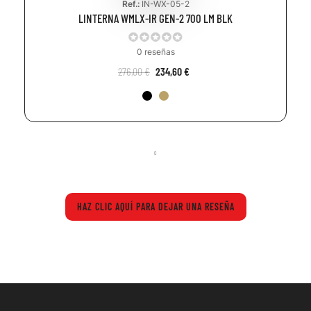
Ref.:
IN-WX-05-2
LINTERNA WMLX-IR GEN-2 700 LM BLK
0 reseñas
276,00 €
234,60 €
HAZ CLIC AQUÍ PARA DEJAR UNA RESEÑA