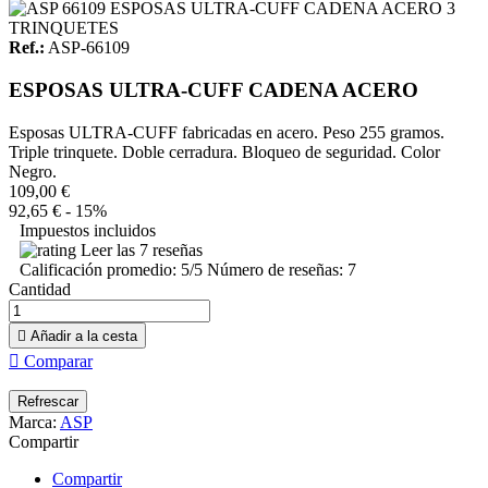
Ref.:
ASP-66109
ESPOSAS ULTRA-CUFF CADENA ACERO
Esposas ULTRA-CUFF fabricadas en acero. Peso 255 gramos.
Triple trinquete. Doble cerradura. Bloqueo de seguridad. Color
Negro.
109,00 €
92,65 €
- 15%
Impuestos incluidos
Leer las 7 reseñas
Calificación promedio:
5
/5 Número de reseñas:
7
Cantidad

Añadir a la cesta

Comparar
Marca:
ASP
Compartir
Compartir