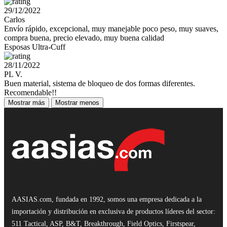
29/12/2022
Carlos
Envío rápido, excepcional, muy manejable poco peso, muy suaves,
compra buena, precio elevado, muy buena calidad
Esposas Ultra-Cuff
28/11/2022
PL V.
Buen material, sistema de bloqueo de dos formas diferentes.
Recomendable!!
Mostrar más
Mostrar menos
AASIAS.com, fundada en 1992, somos una empresa dedicada a la
importación y distribución en exclusiva de productos líderes del sector:
511 Tactical, ASP, B&T, Breakthrough, Field Optics, Firstspear,