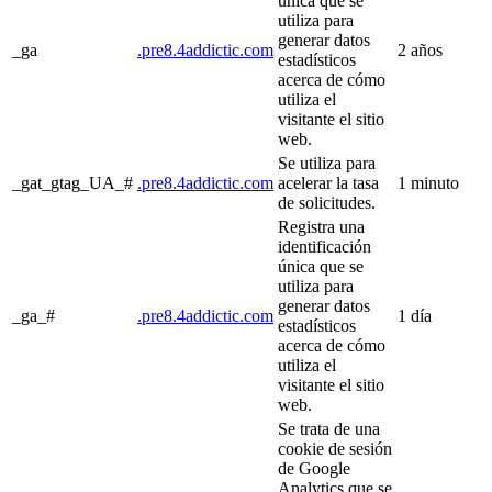
única que se
utiliza para
generar datos
_ga
.pre8.4addictic.com
2 años
estadísticos
acerca de cómo
utiliza el
visitante el sitio
web.
Se utiliza para
_gat_gtag_UA_#
.pre8.4addictic.com
acelerar la tasa
1 minuto
de solicitudes.
Registra una
identificación
única que se
utiliza para
generar datos
_ga_#
.pre8.4addictic.com
1 día
estadísticos
acerca de cómo
utiliza el
visitante el sitio
web.
Se trata de una
cookie de sesión
de Google
Analytics que se