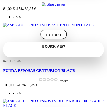
2 reseñas
81,00 €
-15%
68,85 €
-15%

CARRO

QUICK VIEW
Ref.:
ASP-56146
FUNDA ESPOSAS CENTURION BLACK
0 reseñas
101,00 €
-15%
85,85 €
-15%