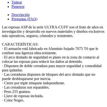
Tuitear
Pinterest
Descripción
Preguntas (FAQ)
Las esposas ASP de la serie ULTRA-CUFF son el fruto de años en
investigación y desarrollo en nuevos materiales y diseños exclusivos
más operativos, seguros, cómodos y resistentes.
CARACTERÍSTICAS:
· El armazón está fabricado en Aluminio forjado 7075 T6 que le
confiere una ligereza ultra-resistente.
· El arco dentado de seguridad es plano en la zona de contacto al
colocar las esposas para reducir los daños al detenido.
· Disponen de doble cerradura para mayor seguridad y comodidad
para quitarlas.
· Las cerraduras disponen de bloqueo del arco dentado que no
puede desbloquearse por inercia.
· Cierre por triple trinquete independiente.
· Las cerraduras son reparables.
· Peso 255 gramos.
· Llave de esposas incluida.
· Color Negro.