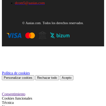
dcom5@aasias.com
© Aasias.com. Todos los derechos reservados.
Este sitio web utiliza cookies propias y de terceros para mejorar
nuestros servicios y mostrarle publicidad relacionada con sus
preferencias mediante el análisis de sus hábitos de navegación. Para
dar su consentimiento sobre su uso pulse el botón Acepto.
Política de cookies
Personalizar cookies
Rechazar todo
Acepto
Preferencias de cookies
Consentimiento
Cookies funcionales
Técnica