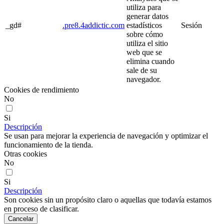
utiliza para
generar datos
_gd#
.pre8.4addictic.com
estadísticos
Sesión
sobre cómo
utiliza el sitio
web que se
elimina cuando
sale de su
navegador.
Cookies de rendimiento
No
Si
Descripción
Se usan para mejorar la experiencia de navegación y optimizar el
funcionamiento de la tienda.
Otras cookies
No
Si
Descripción
Son cookies sin un propósito claro o aquellas que todavía estamos
en proceso de clasificar.
Cancelar