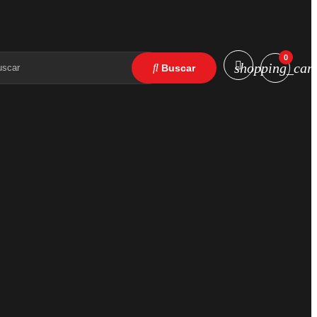
0
shopping_cart