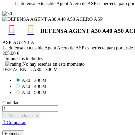
La defensa extensible Agent Acero de ASP es perfecta para porta
DEFENSA AGENT A30 A40 A50 A
ASP-AGENT A
La defensa extensible Agent Acero de ASP es perfecta para portar de f
265,00 €
Impuestos incluidos
No hay reseñas en este momento
DEF AGENT : A30 - 30CM
A30 - 30CM
A40 - 40CM
A50 - 50CM
Cantidad

Añadir a la cesta

Comparar