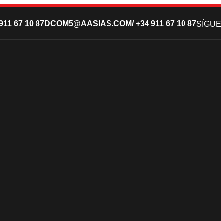
911 67 10 87
DCOM5@AASIAS.COM
/
+34 911 67 10 87
SÍGUE