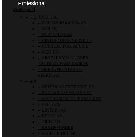
Profesional
Profesional
5.11 TACTICAL
BOLSAS PARA ARMAS
MOLLE
PORTAPLACAS
CINTURÓN DE SERVICIO
CORREAS PORTAFUSIL
MÉDICO
ARNESES Y COLLARES
TÁCTICOS PARA PERROS
HERRAMIENTAS DE
APERTURA
ASP
DEFENSAS EXTENSIBLES
FUNDAS DEFENSAS EXT
ACCESORIOS DEFENSAS EXT
ESPOSAS
LINTERNAS
REDGUNS
TRIFOLD
KEYDEFENDER
SERIE BLUELINE