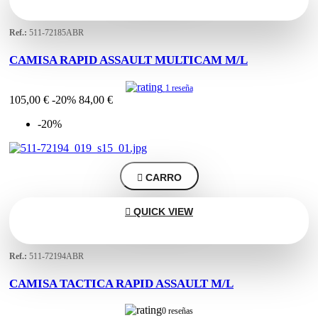
Ref.:
511-72185ABR
CAMISA RAPID ASSAULT MULTICAM M/L
1 reseña
105,00 €
-20%
84,00 €
-20%

CARRO

QUICK VIEW
Ref.:
511-72194ABR
CAMISA TACTICA RAPID ASSAULT M/L
0 reseñas