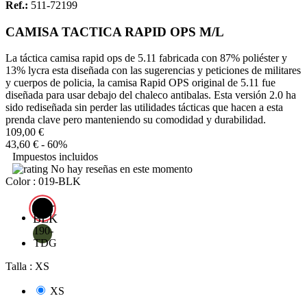
Ref.:
511-72199
CAMISA TACTICA RAPID OPS M/L
La táctica camisa rapid ops de 5.11 fabricada con 87% poliéster y
13% lycra esta diseñada con las sugerencias y peticiones de militares
y cuerpos de policia, la camisa Rapid OPS original de 5.11 fue
diseñada para usar debajo del chaleco antibalas. Esta versión 2.0 ha
sido rediseñada sin perder las utilidades tácticas que hacen a esta
prenda clave pero manteniendo su comodidad y durabilidad.
109,00 €
43,60 €
- 60%
Impuestos incluidos
No hay reseñas en este momento
Color : 019-BLK
019-
BLK
190-
TDG
Talla : XS
XS