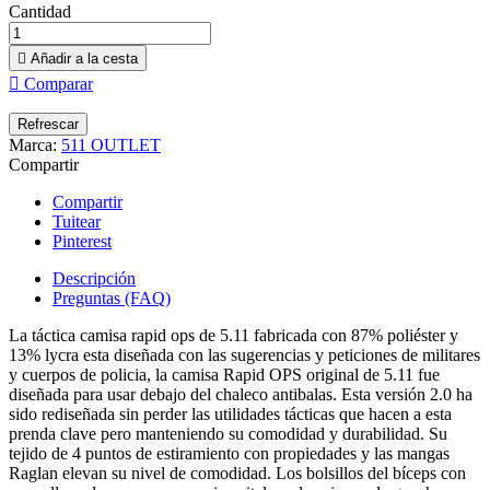
Cantidad

Añadir a la cesta

Comparar
Marca:
511 OUTLET
Compartir
Compartir
Tuitear
Pinterest
Descripción
Preguntas (FAQ)
La táctica camisa rapid ops de 5.11 fabricada con 87% poliéster y
13% lycra esta diseñada con las sugerencias y peticiones de militares
y cuerpos de policia, la camisa Rapid OPS original de 5.11 fue
diseñada para usar debajo del chaleco antibalas. Esta versión 2.0 ha
sido rediseñada sin perder las utilidades tácticas que hacen a esta
prenda clave pero manteniendo su comodidad y durabilidad. Su
tejido de 4 puntos de estiramiento con propiedades y las mangas
Raglan elevan su nivel de comodidad. Los bolsillos del bíceps con