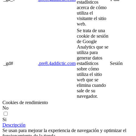
estadísticos
acerca de cómo
utiliza el
visitante el sitio
web.
Se trata de una
cookie de sesión
de Google
Analytics que se
utiliza para
generar datos
_gd#
.pre8.4addictic.com
estadísticos
Sesión
sobre cómo
utiliza el sitio
web que se
elimina cuando
sale de su
navegador.
Cookies de rendimiento
No
Si
Descripción
Se usan para mejorar la experiencia de navegación y optimizar el
funcionamiento de la tienda.