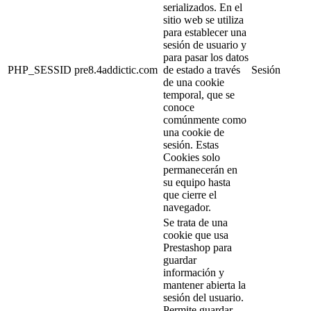
serializados. En el
sitio web se utiliza
para establecer una
sesión de usuario y
para pasar los datos
PHP_SESSID
pre8.4addictic.com
de estado a través
Sesión
de una cookie
temporal, que se
conoce
comúnmente como
una cookie de
sesión. Estas
Cookies solo
permanecerán en
su equipo hasta
que cierre el
navegador.
Se trata de una
cookie que usa
Prestashop para
guardar
información y
mantener abierta la
sesión del usuario.
Permite guardar