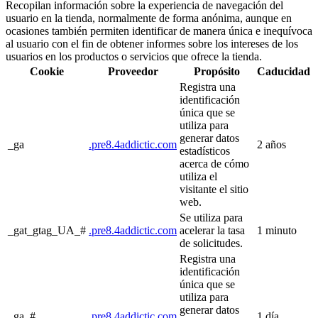
Recopilan información sobre la experiencia de navegación del
usuario en la tienda, normalmente de forma anónima, aunque en
ocasiones también permiten identificar de manera única e inequívoca
al usuario con el fin de obtener informes sobre los intereses de los
usuarios en los productos o servicios que ofrece la tienda.
Cookie
Proveedor
Propósito
Caducidad
Registra una
identificación
única que se
utiliza para
generar datos
_ga
.pre8.4addictic.com
2 años
estadísticos
acerca de cómo
utiliza el
visitante el sitio
web.
Se utiliza para
_gat_gtag_UA_#
.pre8.4addictic.com
acelerar la tasa
1 minuto
de solicitudes.
Registra una
identificación
única que se
utiliza para
generar datos
_ga_#
.pre8.4addictic.com
1 día