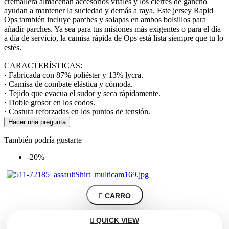
cremallera almacenan accesorios vitales y los cierres de gancho
ayudan a mantener la suciedad y demás a raya. Este jersey Rapid
Ops también incluye parches y solapas en ambos bolsillos para
añadir parches. Ya sea para tus misiones más exigentes o para el día
a día de servicio, la camisa rápida de Ops está lista siempre que tu lo
estés.
CARACTERÍSTICAS:
· Fabricada con 87% poliéster y 13% lycra.
· Camisa de combate elástica y cómoda.
· Tejido que evacua el sudor y seca rápidamente.
· Doble grosor en los codos.
· Costura reforzadas en los puntos de tensión.
Hacer una pregunta
También podría gustarte
-20%

CARRO

QUICK VIEW