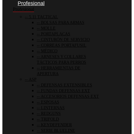
Profesional
Profesional
5.11 TACTICAL
BOLSAS PARA ARMAS
MOLLE
PORTAPLACAS
CINTURÓN DE SERVICIO
CORREAS PORTAFUSIL
MÉDICO
ARNESES Y COLLARES
TÁCTICOS PARA PERROS
HERRAMIENTAS DE
APERTURA
ASP
DEFENSAS EXTENSIBLES
FUNDAS DEFENSAS EXT
ACCESORIOS DEFENSAS EXT
ESPOSAS
LINTERNAS
REDGUNS
TRIFOLD
KEYDEFENDER
SERIE BLUELINE