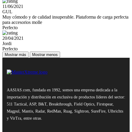
11/06/2021
GUL
Muy cómodo y de calidad insuperable. Plataforma de carga perfecta
para accesorios molle
Perfecto
20/04/2021
Jordi
Perfecto
Mostrar más
Mostrar menos
AASIAS.com, fundada en 1992, somos una empresa dedicada a la
importación y distribución en exclusiva de productos líderes del sector:
511 Tactical, ASP, B&T, Breakthrough, Field Optics, Firstspear,
Magpul, Mantis, Radar, RedMan, Ruag, Sightron, SureFire, Ulbrichts
y VirTra, entre otras.