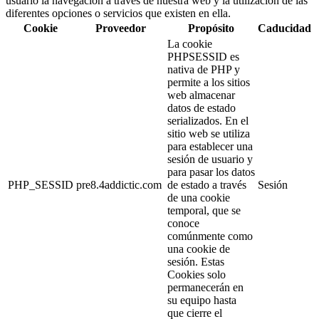
usuario la navegación a través de nuestra web y la utilización de las
diferentes opciones o servicios que existen en ella.
Cookie
Proveedor
Propósito
Caducidad
La cookie
PHPSESSID es
nativa de PHP y
permite a los sitios
web almacenar
datos de estado
serializados. En el
sitio web se utiliza
para establecer una
sesión de usuario y
para pasar los datos
PHP_SESSID
pre8.4addictic.com
de estado a través
Sesión
de una cookie
temporal, que se
conoce
comúnmente como
una cookie de
sesión. Estas
Cookies solo
permanecerán en
su equipo hasta
que cierre el