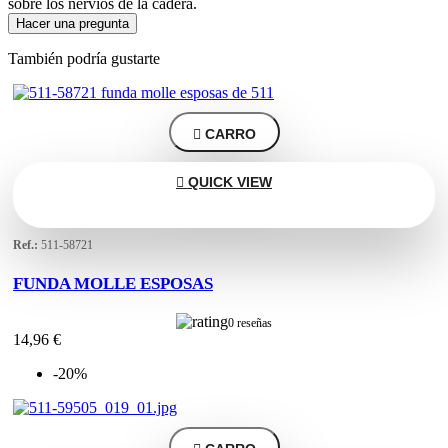
sobre los nervios de la cadera.
Hacer una pregunta
También podría gustarte

CARRO

QUICK VIEW
Ref.:
511-58721
FUNDA MOLLE ESPOSAS
0 reseñas
14,96 €
-20%