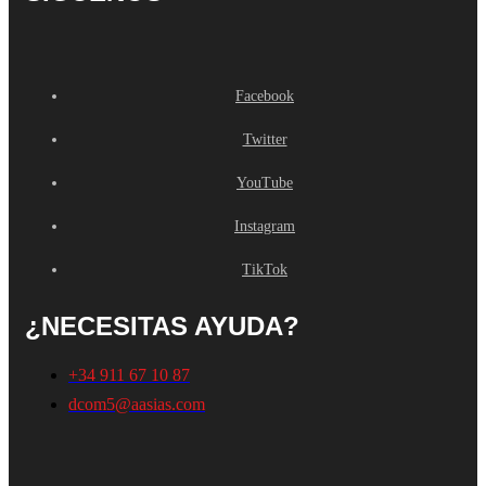
Facebook
Twitter
YouTube
Instagram
TikTok
¿NECESITAS AYUDA?
+34 911 67 10 87
dcom5@aasias.com