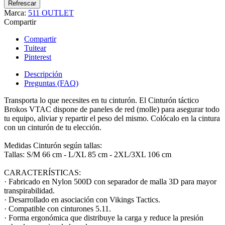
Marca:
511 OUTLET
Compartir
Compartir
Tuitear
Pinterest
Descripción
Preguntas (FAQ)
Transporta lo que necesites en tu cinturón. El Cinturón táctico
Brokos VTAC dispone de paneles de red (molle) para asegurar todo
tu equipo, aliviar y repartir el peso del mismo. Colócalo en la cintura
con un cinturón de tu elección.
Medidas Cinturón según tallas:
Tallas: S/M 66 cm - L/XL 85 cm - 2XL/3XL 106 cm
CARACTERÍSTICAS:
· Fabricado en Nylon 500D con separador de malla 3D para mayor
transpirabilidad.
· Desarrollado en asociación con Vikings Tactics.
· Compatible con cinturones 5.11.
· Forma ergonómica que distribuye la carga y reduce la presión