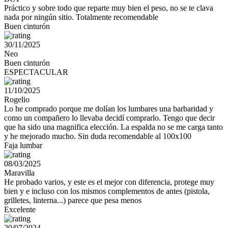
Práctico y sobre todo que reparte muy bien el peso, no se te clava
nada por ningún sitio. Totalmente recomendable
Buen cinturón
30/11/2025
Neo
Buen cinturón
ESPECTACULAR
11/10/2025
Rogelio
Lo he comprado porque me dolían los lumbares una barbaridad y
como un compañero lo llevaba decidí comprarlo. Tengo que decir
que ha sido una magnifica elección. La espalda no se me carga tanto
y he mejorado mucho. Sin duda recomendable al 100x100
Faja lumbar
08/03/2025
Maravilla
He probado varios, y este es el mejor con diferencia, protege muy
bien y e incluso con los mismos complementos de antes (pistola,
grilletes, linterna...) parece que pesa menos
Excelente
20/07/2024