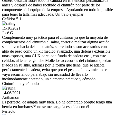
Quiero destacar sobre todo la calidad en la atención personalizada
antes y después de haber recibido el cinturón por parte de los
componentes del equipo de la empresa. Ayudando en todo lo posible
para tener la talla más adecuada. Un trato ejemplar
Ceñidor 5.11
15/10/2021
José G.
Complemento muy práctico para el cinturón ya que la mayoría de
complementos del cinturón al saltar, correr o realizar alguna acción
se mueven hacia delante o atrás, sobre todo si son accesorios con
algo de peso como un kit médico avanzado, una defensa extensible,
unas esposas, una GLK corta con funda de cadera etc. , con este
ceñidor, al tener enganche Molle los accesorios del cinturón quedan
fijados en su sitio, además por la forma que tiene, que se adapta
perfectamente la cadera, evita que por el peso o el movimiento se
vaya escurriendo para abajo sin necesidad de llevarlo
incómodamente apretado, un elemento práctico y cómodo.
Cinturón muy cómodo
14/06/2021
Anthamon
Es perfecto, de adapta muy bien. Lo he comprado porque tengo una
hernia en lumbares Y no se me carga la espalda con él
Perfecto