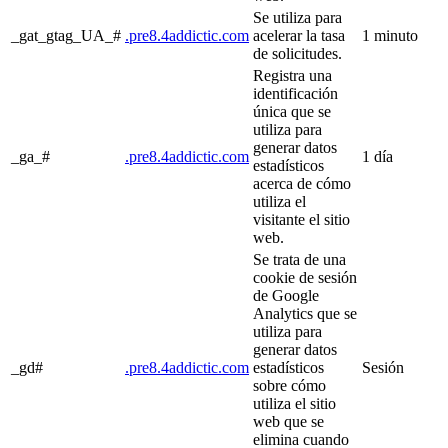
Se utiliza para
_gat_gtag_UA_#
.pre8.4addictic.com
acelerar la tasa
1 minuto
de solicitudes.
Registra una
identificación
única que se
utiliza para
generar datos
_ga_#
.pre8.4addictic.com
1 día
estadísticos
acerca de cómo
utiliza el
visitante el sitio
web.
Se trata de una
cookie de sesión
de Google
Analytics que se
utiliza para
generar datos
_gd#
.pre8.4addictic.com
estadísticos
Sesión
sobre cómo
utiliza el sitio
web que se
elimina cuando