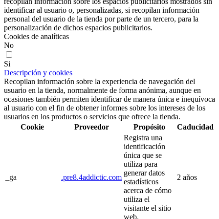
recopilan información sobre los espacios publicitarios mostrados sin
identificar al usuario o, personalizadas, si recopilan información
personal del usuario de la tienda por parte de un tercero, para la
personalización de dichos espacios publicitarios.
Cookies de analíticas
No
Si
Descripción y cookies
Recopilan información sobre la experiencia de navegación del
usuario en la tienda, normalmente de forma anónima, aunque en
ocasiones también permiten identificar de manera única e inequívoca
al usuario con el fin de obtener informes sobre los intereses de los
usuarios en los productos o servicios que ofrece la tienda.
Cookie
Proveedor
Propósito
Caducidad
Registra una
identificación
única que se
utiliza para
generar datos
_ga
.pre8.4addictic.com
2 años
estadísticos
acerca de cómo
utiliza el
visitante el sitio
web.