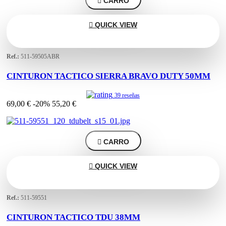

CARRO

QUICK VIEW
Ref.:
511-59505ABR
CINTURON TACTICO SIERRA BRAVO DUTY 50MM
39 reseñas
69,00 €
-20%
55,20 €

CARRO

QUICK VIEW
Ref.:
511-59551
CINTURON TACTICO TDU 38MM