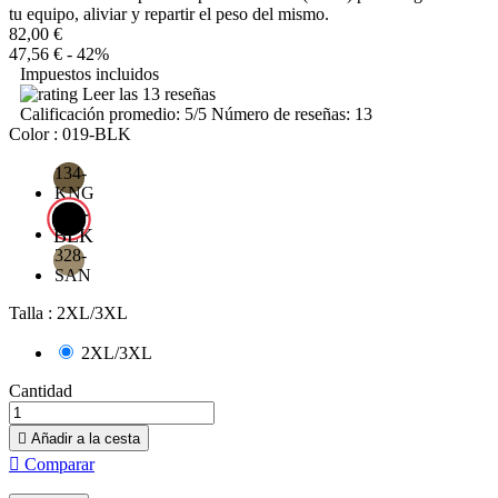
tu equipo, aliviar y repartir el peso del mismo.
82,00 €
47,56 €
- 42%
Impuestos incluidos
Leer las 13 reseñas
Calificación promedio:
5
/5 Número de reseñas:
13
Color : 019-BLK
134-
KNG
019-
BLK
328-
SAN
Talla : 2XL/3XL
2XL/3XL
Cantidad

Añadir a la cesta

Comparar