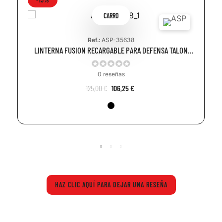
CARRO
Ref.:
ASP-35638
LINTERNA FUSION RECARGABLE PARA DEFENSA TALON
SERIE "T"
0 reseñas
125,00 €
106,25 €
HAZ CLIC AQUÍ PARA DEJAR UNA RESEÑA