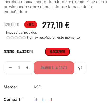
inercia o manualmente tirando del extremo. Y se cierra
presionando sobre el pulsador de la base de la
empuñadura.
277,10 €
326,00 €
- 15%
Impuestos incluidos
No hay reseñas en este momento
ACABADO : BLACKCROME
BLACKCROME
AÑADIR A LA CESTA
Marca:
ASP
Compartir