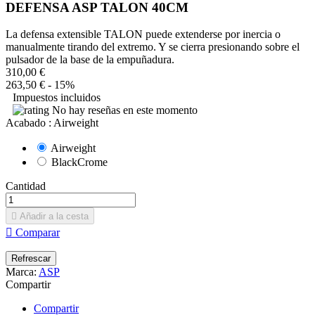
DEFENSA ASP TALON 40CM
La defensa extensible TALON puede extenderse por inercia o
manualmente tirando del extremo. Y se cierra presionando sobre el
pulsador de la base de la empuñadura.
310,00 €
263,50 €
- 15%
Impuestos incluidos
No hay reseñas en este momento
Acabado : Airweight
Airweight
BlackCrome
Cantidad

Añadir a la cesta

Comparar
Marca:
ASP
Compartir
Compartir