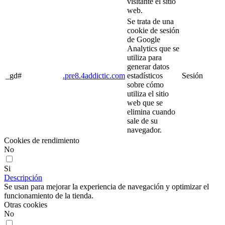
visitante el sitio
web.
Se trata de una
cookie de sesión
de Google
Analytics que se
utiliza para
generar datos
_gd#
.pre8.4addictic.com
estadísticos
Sesión
sobre cómo
utiliza el sitio
web que se
elimina cuando
sale de su
navegador.
Cookies de rendimiento
No
Si
Descripción
Se usan para mejorar la experiencia de navegación y optimizar el
funcionamiento de la tienda.
Otras cookies
No