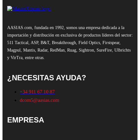
AASIAS.com, fundada en 1992, somos una empresa dedicada a la
importación y distribución en exclusiva de productos líderes del sector:
511 Tactical, ASP, B&T, Breakthrough, Field Optics, Firstspear,
Magpul, Mantis, Radar, RedMan, Ruag, Sightron, SureFire, Ulbrichts
y VirTra, entre otras.
¿NECESITAS AYUDA?
+34 911 67 10 87
dcom5@aasias.com
EMPRESA