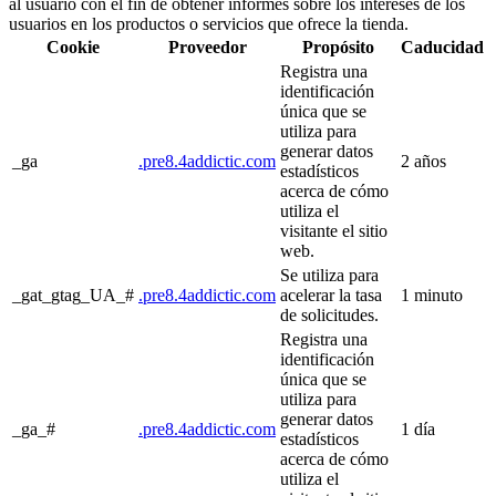
al usuario con el fin de obtener informes sobre los intereses de los
usuarios en los productos o servicios que ofrece la tienda.
Cookie
Proveedor
Propósito
Caducidad
Registra una
identificación
única que se
utiliza para
generar datos
_ga
.pre8.4addictic.com
2 años
estadísticos
acerca de cómo
utiliza el
visitante el sitio
web.
Se utiliza para
_gat_gtag_UA_#
.pre8.4addictic.com
acelerar la tasa
1 minuto
de solicitudes.
Registra una
identificación
única que se
utiliza para
generar datos
_ga_#
.pre8.4addictic.com
1 día
estadísticos
acerca de cómo
utiliza el