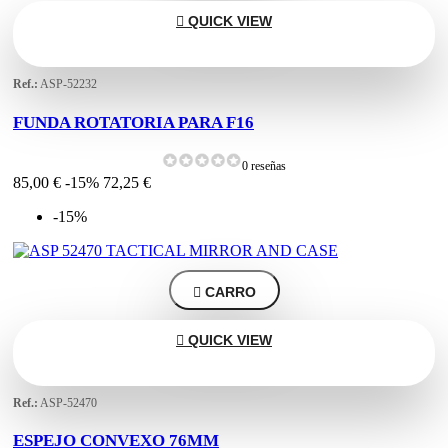

QUICK VIEW
Ref.:
ASP-52232
FUNDA ROTATORIA PARA F16
0 reseñas
85,00 €
-15%
72,25 €
-15%

CARRO

QUICK VIEW
Ref.:
ASP-52470
ESPEJO CONVEXO 76MM