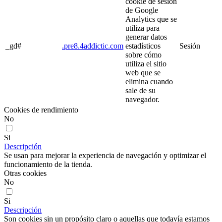
cookie de sesión
de Google
Analytics que se
utiliza para
generar datos
_gd#
.pre8.4addictic.com
estadísticos
Sesión
sobre cómo
utiliza el sitio
web que se
elimina cuando
sale de su
navegador.
Cookies de rendimiento
No
Si
Descripción
Se usan para mejorar la experiencia de navegación y optimizar el
funcionamiento de la tienda.
Otras cookies
No
Si
Descripción
Son cookies sin un propósito claro o aquellas que todavía estamos