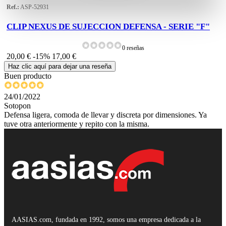
Ref.:
ASP-52931
CLIP NEXUS DE SUJECCION DEFENSA - SERIE "F"
0 reseñas
20,00 €
-15%
17,00 €
Haz clic aquí para dejar una reseña
Buen producto
24/01/2022
Sotopon
Defensa ligera, comoda de llevar y discreta por dimensiones. Ya
tuve otra anteriormente y repito con la misma.
AASIAS.com, fundada en 1992, somos una empresa dedicada a la