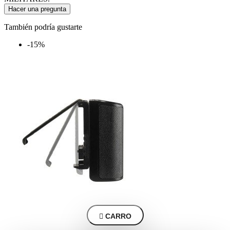
Hacer una pregunta
También podría gustarte
-15%

CARRO