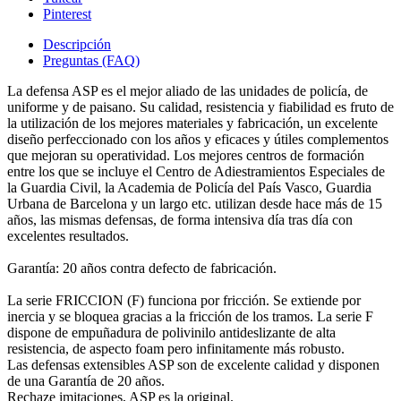
Pinterest
Descripción
Preguntas (FAQ)
La defensa ASP es el mejor aliado de las unidades de policía, de
uniforme y de paisano. Su calidad, resistencia y fiabilidad es fruto de
la utilización de los mejores materiales y fabricación, un excelente
diseño perfeccionado con los años y eficaces y útiles complementos
que mejoran su operatividad. Los mejores centros de formación
entre los que se incluye el Centro de Adiestramientos Especiales de
la Guardia Civil, la Academia de Policía del País Vasco, Guardia
Urbana de Barcelona y un largo etc. utilizan desde hace más de 15
años, las mismas defensas, de forma intensiva día tras día con
excelentes resultados.
Garantía: 20 años contra defecto de fabricación.
La serie FRICCION (F) funciona por fricción. Se extiende por
inercia y se bloquea gracias a la fricción de los tramos. La serie F
dispone de empuñadura de polivinilo antideslizante de alta
resistencia, de aspecto foam pero infinitamente más robusto.
Las defensas extensibles ASP son de excelente calidad y disponen
de una Garantía de 20 años.
Rechaze imitaciones, ASP es la original.