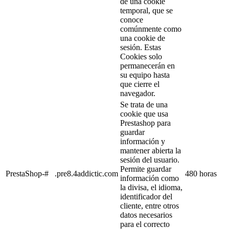
de una cookie
temporal, que se
conoce
comúnmente como
una cookie de
sesión. Estas
Cookies solo
permanecerán en
su equipo hasta
que cierre el
navegador.
Se trata de una
cookie que usa
Prestashop para
guardar
información y
mantener abierta la
sesión del usuario.
Permite guardar
PrestaShop-#
.pre8.4addictic.com
480 horas
información como
la divisa, el idioma,
identificador del
cliente, entre otros
datos necesarios
para el correcto