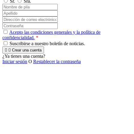
Sr.
Sra.
Acepto las condiciones generales y la política de
confidencialidad.
*
Suscribirse a nuestro boletín de noticias.


Crear una cuenta
¿Ya tienes una cuenta?
Iniciar sesión
O
Restablecer la contraseña