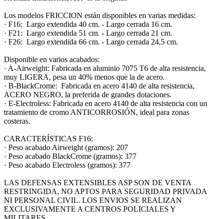
Los modelos FRICCION están disponibles en varias medidas:
· F16: Largo extendida 40 cm. - Largo cerrada 16 cm.
· F21: Largo extendida 51 cm. - Largo cerrada 21 cm.
· F26: Largo extendida 66 cm. - Largo cerrada 24,5 cm.
Disponible en varios acabados:
· A-Airweight: Fabricada en aluminio 7075 T6 de alta resistencia,
muy LIGERA, pesa un 40% menos que la de acero.
· B-BlackCrome: Fabricada en acero 4140 de alta resistencia,
ACERO NEGRO, la preferida de grandes dotaciones.
· E-Electroless: Fabricada en acero 4140 de alta resistencia con un
tratamiento de cromo ANTICORROSIÓN, ideal para zonas
costeras.
CARACTERÍSTICAS F16:
· Peso acabado Airweight (gramos): 207
· Peso acabado BlackCrome (gramos): 377
· Peso acabado Electroless (gramos): 377
LAS DEFENSAS EXTENSIBLES ASP SON DE VENTA
RESTRINGIDA, NO APTOS PARA SEGURIDAD PRIVADA
NI PERSONAL CIVIL. LOS ENVIOS SE REALIZAN
EXCLUSIVAMENTE A CENTROS POLICIALES Y
MILITARES.