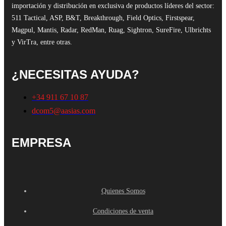
importación y distribución en exclusiva de productos líderes del sector:
511 Tactical, ASP, B&T, Breakthrough, Field Optics, Firstspear,
Magpul, Mantis, Radar, RedMan, Ruag, Sightron, SureFire, Ulbrichts
y VirTra, entre otras.
¿NECESITAS AYUDA?
+34 911 67 10 87
dcom5@aasias.com
EMPRESA
Quienes Somos
Condiciones de venta