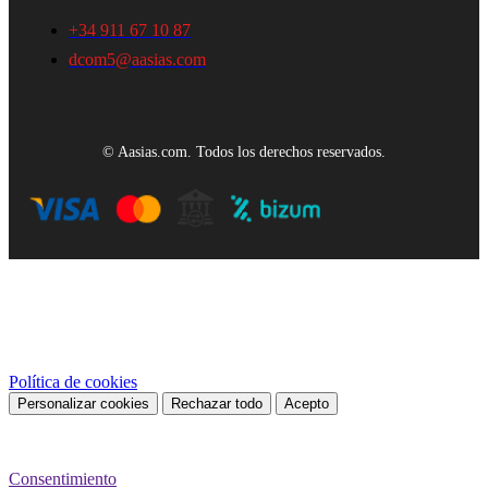
+34 911 67 10 87
dcom5@aasias.com
© Aasias.com. Todos los derechos reservados.
Este sitio web utiliza cookies propias y de terceros para mejorar
nuestros servicios y mostrarle publicidad relacionada con sus
preferencias mediante el análisis de sus hábitos de navegación. Para
dar su consentimiento sobre su uso pulse el botón Acepto.
Política de cookies
Personalizar cookies
Rechazar todo
Acepto
Preferencias de cookies
Consentimiento