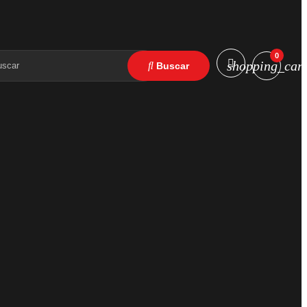
0
shopping_cart