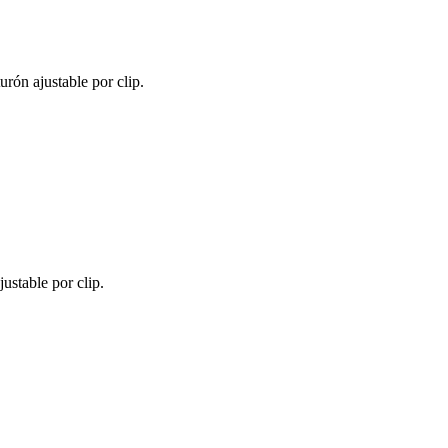
rón ajustable por clip.
ustable por clip.