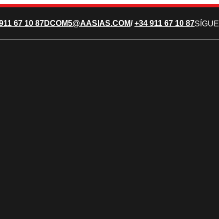
911 67 10 87
DCOM5@AASIAS.COM
/
+34 911 67 10 87
SÍGUE