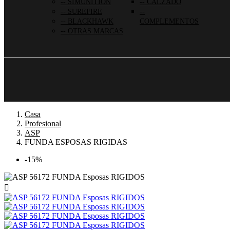
SIMUNITION
CALZADO
SUREFIRE
BLACKHAWK
COMPLEMENTOS
OTRAS MARCAS
Casa
Profesional
ASP
FUNDA ESPOSAS RIGIDAS
-15%
