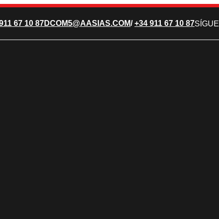
911 67 10 87
DCOM5@AASIAS.COM
/
+34 911 67 10 87
SÍGUE