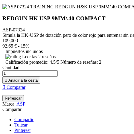
REDGUN HK USP 9MM/.40 COMPACT
ASP-07324
Simula la HK-USP de dotación pero de color rojo para entrenar sin ries
109,00 €
92,65 €
- 15%
Impuestos incluidos
Leer las 2 reseñas
Calificación promedio:
4.5
/5 Número de reseñas:
2
Cantidad

Añadir a la cesta

Comparar
Marca:
ASP
Compartir
Compartir
Tuitear
Pinterest