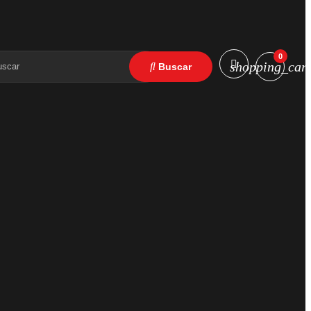
0
shopping_cart