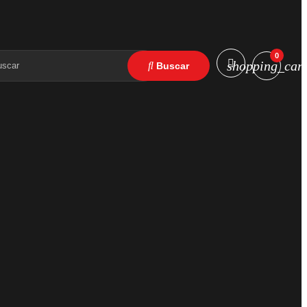
0
shopping_cart