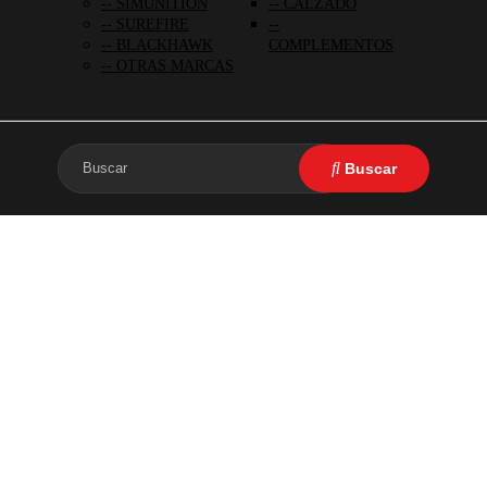
SIMUNITION
CALZADO
SUREFIRE
BLACKHAWK
COMPLEMENTOS
OTRAS MARCAS