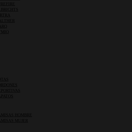
REFIRE
BRICHTS
RTRA
LTHER
ARQ
MIQ
TAS
RDONES
PORTIVAS
PATOS
MISAS HOMBRE
MISAS MUJER