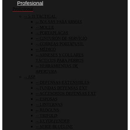
Profesional
Profesional
5.11 TACTICAL
BOLSAS PARA ARMAS
MOLLE
PORTAPLACAS
CINTURÓN DE SERVICIO
CORREAS PORTAFUSIL
MÉDICO
ARNESES Y COLLARES
TÁCTICOS PARA PERROS
HERRAMIENTAS DE
APERTURA
ASP
DEFENSAS EXTENSIBLES
FUNDAS DEFENSAS EXT
ACCESORIOS DEFENSAS EXT
ESPOSAS
LINTERNAS
REDGUNS
TRIFOLD
KEYDEFENDER
SERIE BLUELINE