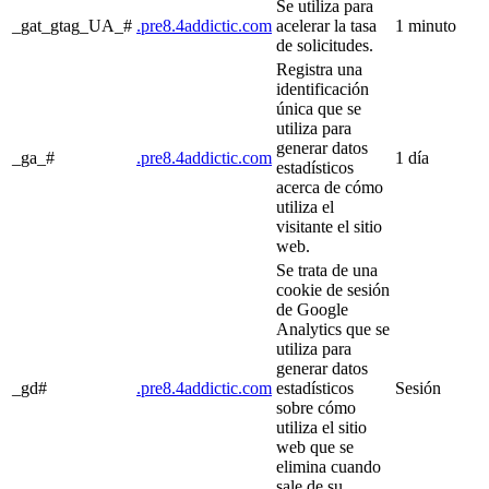
Se utiliza para
_gat_gtag_UA_#
.pre8.4addictic.com
acelerar la tasa
1 minuto
de solicitudes.
Registra una
identificación
única que se
utiliza para
generar datos
_ga_#
.pre8.4addictic.com
1 día
estadísticos
acerca de cómo
utiliza el
visitante el sitio
web.
Se trata de una
cookie de sesión
de Google
Analytics que se
utiliza para
generar datos
_gd#
.pre8.4addictic.com
estadísticos
Sesión
sobre cómo
utiliza el sitio
web que se
elimina cuando
sale de su