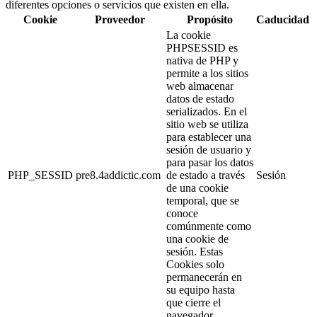
diferentes opciones o servicios que existen en ella.
Cookie
Proveedor
Propósito
Caducidad
La cookie
PHPSESSID es
nativa de PHP y
permite a los sitios
web almacenar
datos de estado
serializados. En el
sitio web se utiliza
para establecer una
sesión de usuario y
para pasar los datos
PHP_SESSID
pre8.4addictic.com
de estado a través
Sesión
de una cookie
temporal, que se
conoce
comúnmente como
una cookie de
sesión. Estas
Cookies solo
permanecerán en
su equipo hasta
que cierre el
navegador.