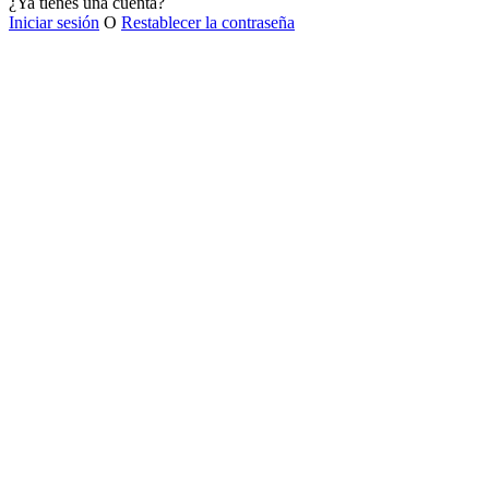
¿Ya tienes una cuenta?
Iniciar sesión
O
Restablecer la contraseña