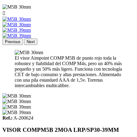

Previous
Next
El visor Aimpoint COMP M5B de punto rojo toda la
robustez y fiabilidad del COMP M4s, pero un 40% más
pequeño y un 50% más ligero. Funciona con tecnología
CET de bajo consumo y altas prestaciones. Alimentado
con una pila estandard AAA de 1,5v. Torretas
intercambiables multicalibre.
Ref.:
A-200624
VISOR COMPM5B 2MOA LRP/SP30-39MM