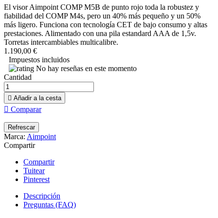
El visor Aimpoint COMP M5B de punto rojo toda la robustez y
fiabilidad del COMP M4s, pero un 40% más pequeño y un 50%
más ligero. Funciona con tecnología CET de bajo consumo y altas
prestaciones. Alimentado con una pila estandard AAA de 1,5v.
Torretas intercambiables multicalibre.
1.190,00 €
Impuestos incluidos
No hay reseñas en este momento
Cantidad

Añadir a la cesta

Comparar
Marca:
Aimpoint
Compartir
Compartir
Tuitear
Pinterest
Descripción
Preguntas (FAQ)