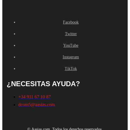
Facebook
Twitter
YouTube
Instagram
TikTok
¿NECESITAS AYUDA?
+34 911 67 10 87
dcom5@aasias.com
© Aasias.com. Todos los derechos reservados.