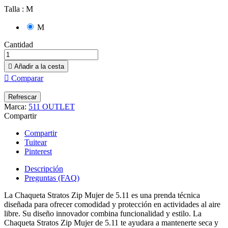
Talla : M
M
Cantidad

Añadir a la cesta

Comparar
Marca:
511 OUTLET
Compartir
Compartir
Tuitear
Pinterest
Descripción
Preguntas (FAQ)
La Chaqueta Stratos Zip Mujer de 5.11 es una prenda técnica
diseñada para ofrecer comodidad y protección en actividades al aire
libre. Su diseño innovador combina funcionalidad y estilo. La
Chaqueta Stratos Zip Mujer de 5.11 te ayudara a mantenerte seca y