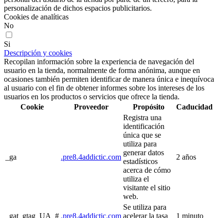
personalización de dichos espacios publicitarios.
Cookies de analíticas
No
Si
Descripción y cookies
Recopilan información sobre la experiencia de navegación del
usuario en la tienda, normalmente de forma anónima, aunque en
ocasiones también permiten identificar de manera única e inequívoca
al usuario con el fin de obtener informes sobre los intereses de los
usuarios en los productos o servicios que ofrece la tienda.
Cookie
Proveedor
Propósito
Caducidad
Registra una
identificación
única que se
utiliza para
generar datos
_ga
.pre8.4addictic.com
2 años
estadísticos
acerca de cómo
utiliza el
visitante el sitio
web.
Se utiliza para
_gat_gtag_UA_#
.pre8.4addictic.com
acelerar la tasa
1 minuto