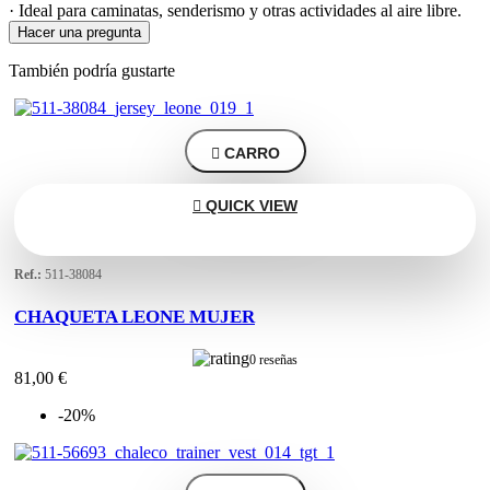
· Ideal para caminatas, senderismo y otras actividades al aire libre.
Hacer una pregunta
También podría gustarte

CARRO

QUICK VIEW
Ref.:
511-38084
CHAQUETA LEONE MUJER
0 reseñas
81,00 €
-20%