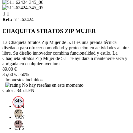


Ref.:
511-62424
CHAQUETA STRATOS ZIP MUJER
La Chaqueta Stratos Zip Mujer de 5.11 es una prenda técnica
diseñada para ofrecer comodidad y protección en actividades al aire
libre. Su diseño innovador combina funcionalidad y estilo. La
Chaqueta Stratos Zip Mujer de 5.11 te ayudara a mantenerte seca y
abrigada en cualquier aventura.
89,00 €
35,60 €
- 60%
Impuestos incluidos
No hay reseñas en este momento
Color : 345-LFN
345-
LFN
597-
VAN
645-
CYS