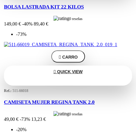
BOLSA LASTRADA KIT 22 KILOS
0 reseñas
149,00 €
-40%
89,40 €
-73%

CARRO

QUICK VIEW
Ref.:
511-66018
CAMISETA MUJER REGINA TANK 2.0
0 reseñas
49,00 €
-73%
13,23 €
-20%