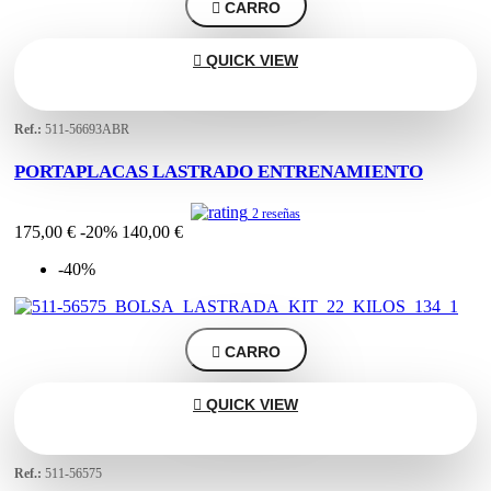

CARRO

QUICK VIEW
Ref.:
511-56693ABR
PORTAPLACAS LASTRADO ENTRENAMIENTO
2 reseñas
175,00 €
-20%
140,00 €
-40%

CARRO

QUICK VIEW
Ref.:
511-56575