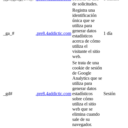
de solicitudes.
Registra una
identificación
única que se
utiliza para
generar datos
_ga_#
.pre8.4addictic.com
1 día
estadísticos
acerca de cómo
utiliza el
visitante el sitio
web.
Se trata de una
cookie de sesión
de Google
Analytics que se
utiliza para
generar datos
_gd#
.pre8.4addictic.com
estadísticos
Sesión
sobre cómo
utiliza el sitio
web que se
elimina cuando
sale de su
navegador.