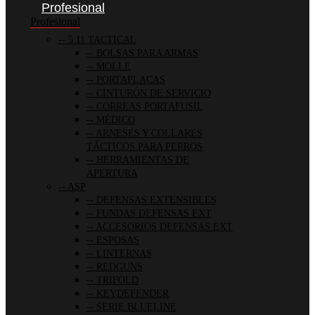
Profesional
Profesional
5.11 TACTICAL
BOLSAS PARA ARMAS
MOLLE
PORTAPLACAS
CINTURÓN DE SERVICIO
CORREAS PORTAFUSIL
MÉDICO
ARNESES Y COLLARES
TÁCTICOS PARA PERROS
HERRAMIENTAS DE
APERTURA
ASP
DEFENSAS EXTENSIBLES
FUNDAS DEFENSAS EXT
ACCESORIOS DEFENSAS EXT
ESPOSAS
LINTERNAS
REDGUNS
TRIFOLD
KEYDEFENDER
SERIE BLUELINE