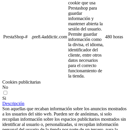
cookie que usa
Prestashop para
guardar
información y
mantener abierta la
sesión del usuario.
Permite guardar
PrestaShop-#
.pre8.4addictic.com
480 horas
información como
la divisa, el idioma,
identificador del
cliente, entre otros
datos necesarios
para el correcto
funcionamiento de
la tienda.
Cookies publicitarias
No
Si
Descripción
Son aquellas que recaban información sobre los anuncios mostrados
a los usuarios del sitio web. Pueden ser de anónimas, si solo
recopilan información sobre los espacios publicitarios mostrados sin
identificar al usuario o, personalizadas, si recopilan información
personal del usuario de la tienda por parte de un tercero, para la