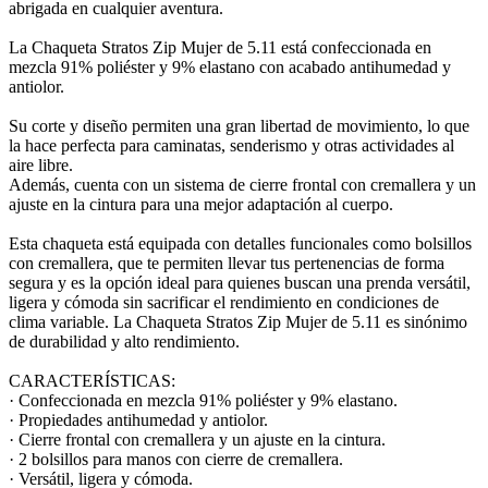
abrigada en cualquier aventura.
La Chaqueta Stratos Zip Mujer de 5.11 está confeccionada en
mezcla 91% poliéster y 9% elastano con acabado antihumedad y
antiolor.
Su corte y diseño permiten una gran libertad de movimiento, lo que
la hace perfecta para caminatas, senderismo y otras actividades al
aire libre.
Además, cuenta con un sistema de cierre frontal con cremallera y un
ajuste en la cintura para una mejor adaptación al cuerpo.
Esta chaqueta está equipada con detalles funcionales como bolsillos
con cremallera, que te permiten llevar tus pertenencias de forma
segura y es la opción ideal para quienes buscan una prenda versátil,
ligera y cómoda sin sacrificar el rendimiento en condiciones de
clima variable. La Chaqueta Stratos Zip Mujer de 5.11 es sinónimo
de durabilidad y alto rendimiento.
CARACTERÍSTICAS:
· Confeccionada en mezcla 91% poliéster y 9% elastano.
· Propiedades antihumedad y antiolor.
· Cierre frontal con cremallera y un ajuste en la cintura.
· 2 bolsillos para manos con cierre de cremallera.
· Versátil, ligera y cómoda.