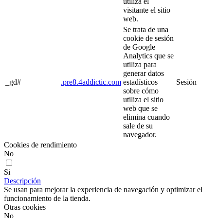
utiliza el
visitante el sitio
web.
Se trata de una
cookie de sesión
de Google
Analytics que se
utiliza para
generar datos
_gd#
.pre8.4addictic.com
estadísticos
Sesión
sobre cómo
utiliza el sitio
web que se
elimina cuando
sale de su
navegador.
Cookies de rendimiento
No
Si
Descripción
Se usan para mejorar la experiencia de navegación y optimizar el
funcionamiento de la tienda.
Otras cookies
No