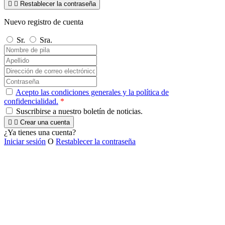


Restablecer la contraseña
Nuevo registro de cuenta
Sr.
Sra.
Acepto las condiciones generales y la política de
confidencialidad.
*
Suscribirse a nuestro boletín de noticias.


Crear una cuenta
¿Ya tienes una cuenta?
Iniciar sesión
O
Restablecer la contraseña