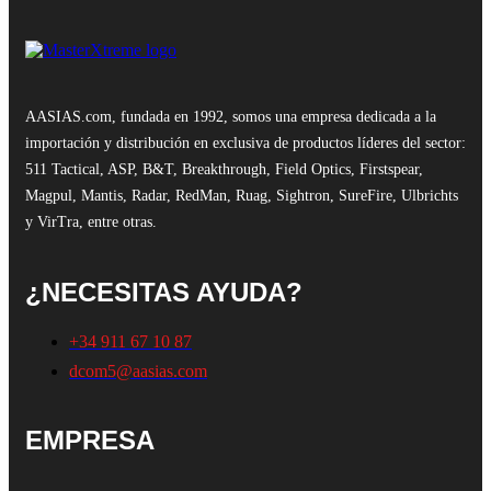
AASIAS.com, fundada en 1992, somos una empresa dedicada a la
importación y distribución en exclusiva de productos líderes del sector:
511 Tactical, ASP, B&T, Breakthrough, Field Optics, Firstspear,
Magpul, Mantis, Radar, RedMan, Ruag, Sightron, SureFire, Ulbrichts
y VirTra, entre otras.
¿NECESITAS AYUDA?
+34 911 67 10 87
dcom5@aasias.com
EMPRESA