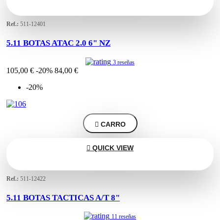
Ref.:
511-12401
5.11 BOTAS ATAC 2.0 6" NZ
3 reseñas
105,00 €
-20%
84,00 €
-20%

CARRO

QUICK VIEW
Ref.:
511-12422
5.11 BOTAS TACTICAS A/T 8"
11 reseñas