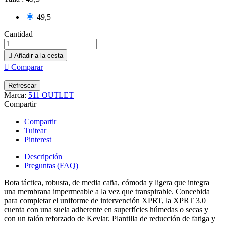
49,5
Cantidad

Añadir a la cesta

Comparar
Marca:
511 OUTLET
Compartir
Compartir
Tuitear
Pinterest
Descripción
Preguntas (FAQ)
Bota táctica, robusta, de media caña, cómoda y ligera que integra
una membrana impermeable a la vez que transpirable. Concebida
para completar el uniforme de intervención XPRT, la XPRT 3.0
cuenta con una suela adherente en superfícies húmedas o secas y
con un talón reforzado de Kevlar. Plantilla de reducción de fatiga y