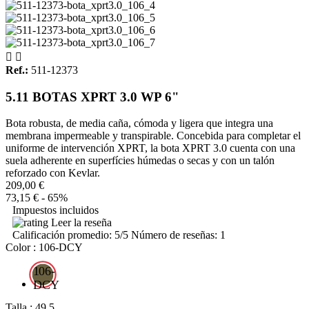


Ref.:
511-12373
5.11 BOTAS XPRT 3.0 WP 6"
Bota robusta, de media caña, cómoda y ligera que integra una
membrana impermeable y transpirable. Concebida para completar el
uniforme de intervención XPRT, la bota XPRT 3.0 cuenta con una
suela adherente en superfícies húmedas o secas y con un talón
reforzado con Kevlar.
209,00 €
73,15 €
- 65%
Impuestos incluidos
Leer la reseña
Calificación promedio:
5
/5 Número de reseñas:
1
Color : 106-DCY
106-
DCY
Talla : 49,5