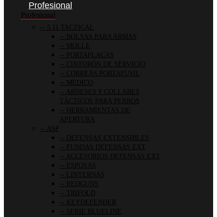
Profesional
Profesional
5.11 TACTICAL
BOLSAS PARA ARMAS
MOLLE
PORTAPLACAS
CINTURÓN DE SERVICIO
CORREAS PORTAFUSIL
MÉDICO
ARNESES Y COLLARES
TÁCTICOS PARA PERROS
HERRAMIENTAS DE
APERTURA
ASP
DEFENSAS EXTENSIBLES
FUNDAS DEFENSAS EXT
ACCESORIOS DEFENSAS EXT
ESPOSAS
LINTERNAS
REDGUNS
TRIFOLD
KEYDEFENDER
SERIE BLUELINE