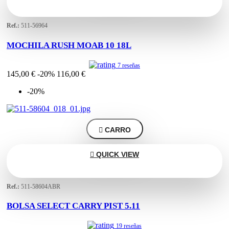
Ref.:
511-56964
MOCHILA RUSH MOAB 10 18L
7 reseñas
145,00 €
-20%
116,00 €
-20%

CARRO

QUICK VIEW
Ref.:
511-58604ABR
BOLSA SELECT CARRY PIST 5.11
19 reseñas