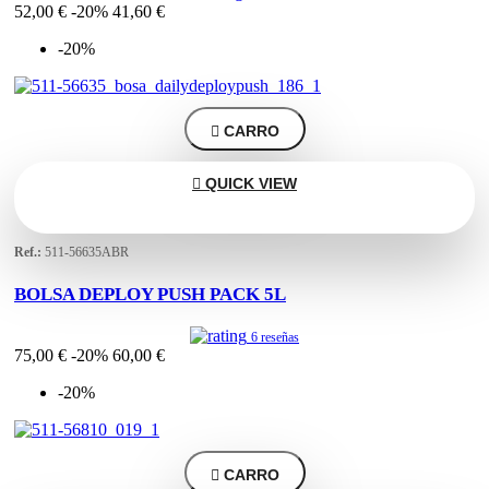
52,00 €
-20%
41,60 €
-20%

CARRO

QUICK VIEW
Ref.:
511-56635ABR
BOLSA DEPLOY PUSH PACK 5L
6 reseñas
75,00 €
-20%
60,00 €
-20%

CARRO