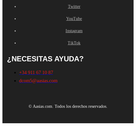
Twitter
YouTube
Instagram
TikTok
¿NECESITAS AYUDA?
+34 911 67 10 87
dcom5@aasias.com
© Aasias.com. Todos los derechos reservados.
Este sitio web utiliza cookies propias y de terceros para mejorar