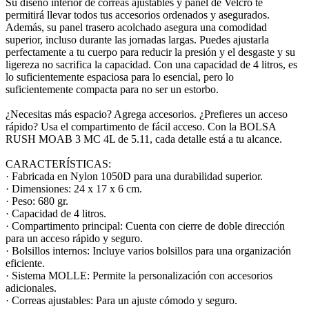
Su diseño interior de correas ajustables y panel de Velcro te
permitirá llevar todos tus accesorios ordenados y asegurados.
Además, su panel trasero acolchado asegura una comodidad
superior, incluso durante las jornadas largas. Puedes ajustarla
perfectamente a tu cuerpo para reducir la presión y el desgaste y su
ligereza no sacrifica la capacidad. Con una capacidad de 4 litros, es
lo suficientemente espaciosa para lo esencial, pero lo
suficientemente compacta para no ser un estorbo.
¿Necesitas más espacio? Agrega accesorios. ¿Prefieres un acceso
rápido? Usa el compartimento de fácil acceso. Con la BOLSA
RUSH MOAB 3 MC 4L de 5.11, cada detalle está a tu alcance.
CARACTERÍSTICAS:
· Fabricada en Nylon 1050D para una durabilidad superior.
· Dimensiones: 24 x 17 x 6 cm.
· Peso: 680 gr.
· Capacidad de 4 litros.
· Compartimento principal: Cuenta con cierre de doble dirección
para un acceso rápido y seguro.
· Bolsillos internos: Incluye varios bolsillos para una organización
eficiente.
· Sistema MOLLE: Permite la personalización con accesorios
adicionales.
· Correas ajustables: Para un ajuste cómodo y seguro.