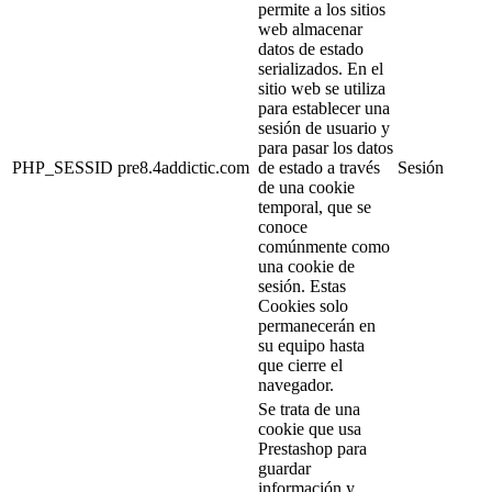
permite a los sitios
web almacenar
datos de estado
serializados. En el
sitio web se utiliza
para establecer una
sesión de usuario y
para pasar los datos
PHP_SESSID
pre8.4addictic.com
de estado a través
Sesión
de una cookie
temporal, que se
conoce
comúnmente como
una cookie de
sesión. Estas
Cookies solo
permanecerán en
su equipo hasta
que cierre el
navegador.
Se trata de una
cookie que usa
Prestashop para
guardar
información y