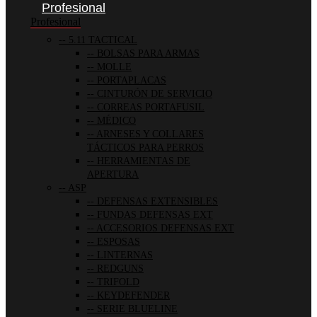
Profesional
Profesional
5.11 TACTICAL
BOLSAS PARA ARMAS
MOLLE
PORTAPLACAS
CINTURÓN DE SERVICIO
CORREAS PORTAFUSIL
MÉDICO
ARNESES Y COLLARES
TÁCTICOS PARA PERROS
HERRAMIENTAS DE
APERTURA
ASP
DEFENSAS EXTENSIBLES
FUNDAS DEFENSAS EXT
ACCESORIOS DEFENSAS EXT
ESPOSAS
LINTERNAS
REDGUNS
TRIFOLD
KEYDEFENDER
SERIE BLUELINE