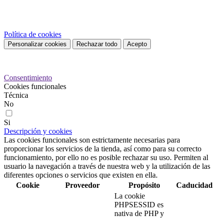
nuestros servicios y mostrarle publicidad relacionada con sus
preferencias mediante el análisis de sus hábitos de navegación. Para
dar su consentimiento sobre su uso pulse el botón Acepto.
Política de cookies
Personalizar cookies
Rechazar todo
Acepto
Preferencias de cookies
Consentimiento
Cookies funcionales
Técnica
No
Si
Descripción y cookies
Las cookies funcionales son estrictamente necesarias para
proporcionar los servicios de la tienda, así como para su correcto
funcionamiento, por ello no es posible rechazar su uso. Permiten al
usuario la navegación a través de nuestra web y la utilización de las
diferentes opciones o servicios que existen en ella.
Cookie
Proveedor
Propósito
Caducidad
La cookie
PHPSESSID es
nativa de PHP y