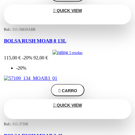

QUICK VIEW
Ref.:
511-56810ABR
BOLSA RUSH MOAB 8 13L
5 reseñas
115,00 €
-20%
92,00 €
-20%

CARRO

QUICK VIEW
Ref.:
511-57109