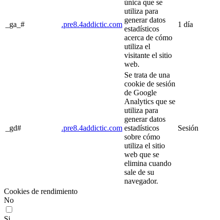
única que se
utiliza para
generar datos
_ga_#
.pre8.4addictic.com
1 día
estadísticos
acerca de cómo
utiliza el
visitante el sitio
web.
Se trata de una
cookie de sesión
de Google
Analytics que se
utiliza para
generar datos
_gd#
.pre8.4addictic.com
estadísticos
Sesión
sobre cómo
utiliza el sitio
web que se
elimina cuando
sale de su
navegador.
Cookies de rendimiento
No
Si