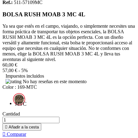
Ref.:
511-57109MC
BOLSA RUSH MOAB 3 MC 4L
Ya sea que estés en el campo, viajando, o simplemente necesites una
forma práctica de transportar tus objetos esenciales, la BOLSA
RUSH MOAB 3 MC 4L es la opción perfecta. Con un diseño
versátil y altamente funcional, esta bolsa te proporcionará acceso al
equipo que necesitas en cualquier situación. No te conformes con
menos, elige la BOLSA RUSH MOAB 3 MC 4L y lleva tus
aventuras al siguiente nivel.
60,00 €
57,00 €
- 5%
Impuestos incluidos
No hay reseñas en este momento
Color : 169-MTC
169-
MTC
Cantidad

Añadir a la cesta

Comparar