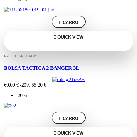

CARRO

QUICK VIEW
Ref.:
511-56180ABR
BOLSA TACTICA 2 BANGER 3L
54 reseñas
69,00 €
-20%
55,20 €
-20%

CARRO

QUICK VIEW